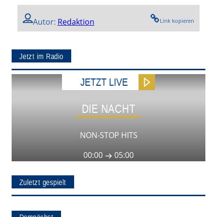
Autor:
Redaktion
Link kopieren
Jetzt im Radio
JETZT LIVE
DIE NACHT
NON-STOP HITS
00:00
05:00
Zuletzt gespielt