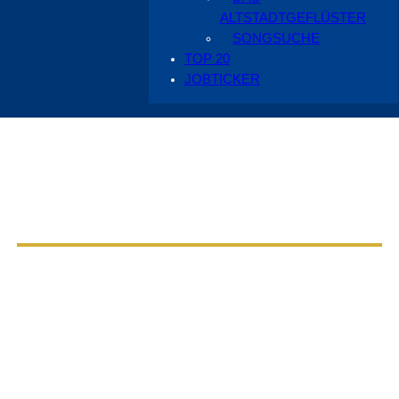
ALTSTADTGEFLÜSTER
SONGSUCHE
TOP 20
JOBTICKER
Aus dem Radio Cottbus Programm