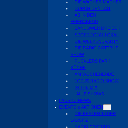
DIE WACHER MACHER
DURCH DEN TAG
AB IN DEN
FEIERABEND
SANDOWER DREIECK
SPORT TOTAL LOKAL
DIE WEEKENDPARTY
DIE RADIO COTTBUS
SHOW
PÜCKLERS PARK
KÜCHE
AM WOCHENENDE
TOP 20 RADIO SHOW
IN THE MIX
ALLE SHOWS
LAUSITZ-NEWS
EVENTS & AKTIONEN
DIE BESTEN 10 DER
LAUSITZ
RADIO COTTBUS-