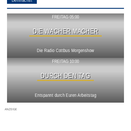
Demnächst
Show ansehen
FREITAG 05:00
DIE WACHER MACHER
Die Radio Cottbus Morgenshow
Show ansehen
FREITAG 10:00
DURCH DEN TAG
Entspannt durch Euren Arbeitstag