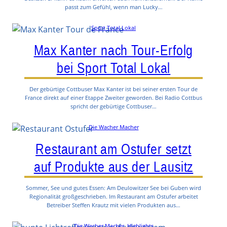
passt zum Gefühl, wenn man Lucky…
Sport Total Lokal
Max Kanter nach Tour-Erfolg
bei Sport Total Lokal
Der gebürtige Cottbuser Max Kanter ist bei seiner ersten Tour de
France direkt auf einer Etappe Zweiter geworden. Bei Radio Cottbus
spricht der gebürtige Cottbuser…
Die Wacher Macher
Restaurant am Ostufer setzt
auf Produkte aus der Lausitz
Sommer, See und gutes Essen: Am Deulowitzer See bei Guben wird
Regionalität großgeschrieben. Im Restaurant am Ostufer arbeitet
Betreiber Steffen Krautz mit vielen Produkten aus…
Die Wacher Macher
, 
Highlights