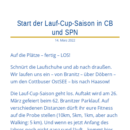
Start der Lauf-Cup-Saison in CB
und SPN
14. März 2022
Auf die Plätze – fertig – LOS!
Schnürt die Laufschuhe und ab nach draußen.
Wir laufen uns ein – von Branitz – über Döbern –
um den Cottbuser OstSEE – bis nach Haasow!
Die Lauf-Cup-Saison geht los. Auftakt wird am 26.
März gefeiert beim 62. Branitzer Parklauf. Auf
verschiedenen Distanzen dürft ihr eure Fitness
auf die Probe stellen (10km, 5km, 1km, aber auch
Walking: 5 km). Und wenn es jetzt Anfang des
Jahres noch nicht ganz rund läuft – kommt hier