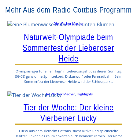
Mehr Aus dem Radio Cottbus Programm
Die Wacher Macher
Naturwelt-Olympiade beim
Sommerfest der Lieberoser
Heide
Olympiasieger für einen Tag? In Lieberose geht das diesen Sonntag
(09.08) ganz ohne Sprintrekord, Diskuswurf oder Fahrradbahn. Beim
Sommerfest der Lieberoser Heide wird der Schlosspark…
Die Wacher Macher
, 
Highlights
Tier der Woche: Der kleine
Vierbeiner Lucky
Lucky aus dem Tierheim Cottbus, sucht aktive und spielbereite
Besitzer. Er kann es kaum erwarten euch kennenzulernen. Der Name