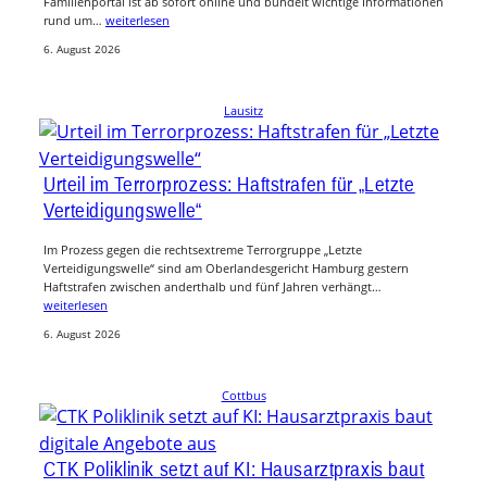
Familienportal ist ab sofort online und bündelt wichtige Informationen
rund um…
weiterlesen
6. August 2026
Lausitz
Urteil im Terrorprozess: Haftstrafen für „Letzte
Verteidigungswelle“
Im Prozess gegen die rechtsextreme Terrorgruppe „Letzte
Verteidigungswelle“ sind am Oberlandesgericht Hamburg gestern
Haftstrafen zwischen anderthalb und fünf Jahren verhängt…
weiterlesen
6. August 2026
Cottbus
CTK Poliklinik setzt auf KI: Hausarztpraxis baut