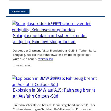
weitere News
Lausitz
Solarglasproduktion in Tschernitz endet
endgültig: Kein Investor gefunden
Das Aus der Glasmanufaktur Brandenburg (GMB) in Tschernitz ist
endgültig. Wie der Insolvenzverwalter dem rbb mitgeteilt hat,
wurde kein neuer…
weiterlesen
7. August 2026
Cottbus
Explosion in BMW auf A15: Fahrzeug brennt
an Ausfahrt Cottbus-Süd
Ein technischer Defekt hat am Donnerstagabend auf der A15 bei
Cottbus einen ungewöhnlichen Unfall ausgelöst. Kurz vor der