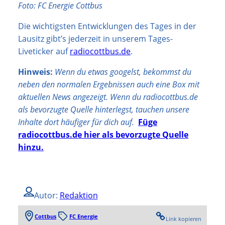
Foto: FC Energie Cottbus
Die wichtigsten Entwicklungen des Tages in der
Lausitz gibt’s jederzeit in unserem Tages-
Liveticker auf
radiocottbus.de
.
Hinweis:
Wenn du etwas googelst, bekommst du
neben den normalen Ergebnissen auch eine Box mit
aktuellen News angezeigt. Wenn du radiocottbus.de
als bevorzugte Quelle hinterlegst, tauchen unsere
Inhalte dort häufiger für dich auf.
Füge
radiocottbus.de hier als bevorzugte Quelle
hinzu.
Autor:
Redaktion
Cottbus
FC Energie
Link kopieren