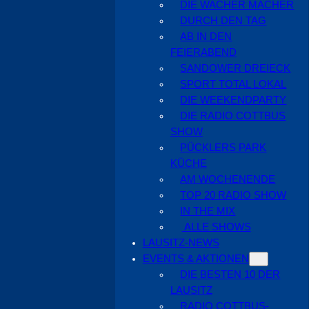
DIE WACHER MACHER
DURCH DEN TAG
AB IN DEN
FEIERABEND
SANDOWER DREIECK
SPORT TOTAL LOKAL
DIE WEEKENDPARTY
DIE RADIO COTTBUS
SHOW
PÜCKLERS PARK
KÜCHE
AM WOCHENENDE
TOP 20 RADIO SHOW
IN THE MIX
ALLE SHOWS
LAUSITZ-NEWS
EVENTS & AKTIONEN
DIE BESTEN 10 DER
LAUSITZ
RADIO COTTBUS-