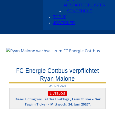
ALTSTADTGEFLÜSTER
SONGSUCHE
TOP 20
JOBTICKER
FC Energie Cottbus verpflichtet
Ryan Malone
24. Juni 2026
LIVEBLOG
Dieser Eintrag war Teil des Liveblogs
„Lausitz Live – Der
Tag im Ticker – Mittwoch, 24. Juni 2026“
.