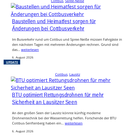
Cottbus
, 
Spree-Neiße
Baustellen und Heimatfest sorgen für
Änderungen bei Cottbusverkehr
Im Busverkehr rund um Cottbus und Spree-Neiße müssen Fahrgäste in
den nächsten Tagen mit mehreren Änderungen rechnen. Grund sind
das…
weiterlesen
6. August 2026
UPDATE
Cottbus
, 
Lausitz
BTU optimiert Rettungsdrohnen für mehr
Sicherheit an Lausitzer Seen
An den großen Seen der Lausitz könnte künftig moderne
Drohnentechnik bei der Wasserrettung helfen. Forschende der BTU
Cottbus-Senftenberg haben ein…
weiterlesen
6. August 2026