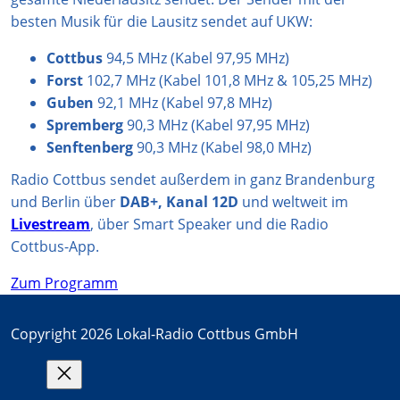
besten Musik für die Lausitz sendet auf UKW:
Cottbus
94,5 MHz (Kabel 97,95 MHz)
Forst
102,7 MHz (Kabel 101,8 MHz & 105,25 MHz)
Guben
92,1 MHz (Kabel 97,8 MHz)
Spremberg
90,3 MHz (Kabel 97,95 MHz)
Senftenberg
90,3 MHz (Kabel 98,0 MHz)
Radio Cottbus sendet außerdem in ganz Brandenburg
und Berlin über
DAB+, Kanal 12D
und weltweit im
Livestream
, über Smart Speaker und die Radio
Cottbus-App.
Zum Programm
Copyright 2026 Lokal-Radio Cottbus GmbH