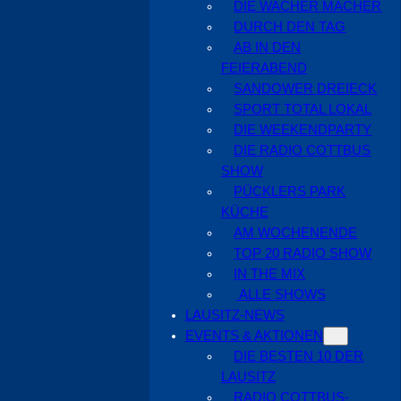
DIE WACHER MACHER
DURCH DEN TAG
AB IN DEN
FEIERABEND
SANDOWER DREIECK
SPORT TOTAL LOKAL
DIE WEEKENDPARTY
DIE RADIO COTTBUS
SHOW
PÜCKLERS PARK
KÜCHE
AM WOCHENENDE
TOP 20 RADIO SHOW
IN THE MIX
ALLE SHOWS
LAUSITZ-NEWS
EVENTS & AKTIONEN
DIE BESTEN 10 DER
LAUSITZ
RADIO COTTBUS-