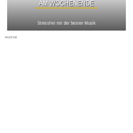
AM WOCHENENDE
Stressfrei mit der besten Musik