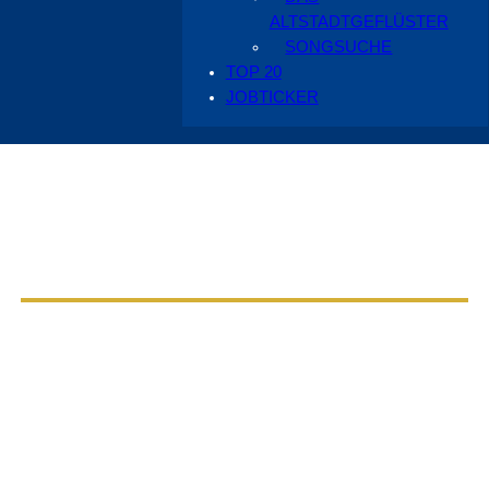
ALTSTADTGEFLÜSTER
SONGSUCHE
TOP 20
JOBTICKER
Aus dem Radio Cottbus Programm