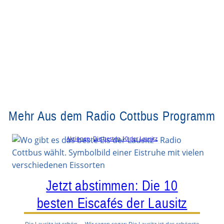
Mehr Aus dem Radio Cottbus Programm
Aktionen
, 
Die besten 10 der Lausitz
Jetzt abstimmen: Die 10
besten Eiscafés der Lausitz
Die Lausitz ist schön … Wir sagen sogar: Die Lausitz ist das schönste