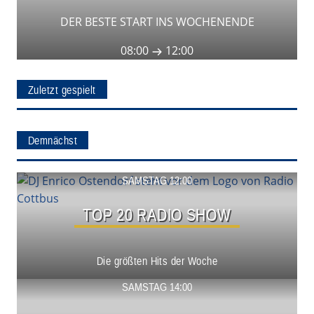
DER BESTE START INS WOCHENENDE
08:00
12:00
Zuletzt gespielt
Demnächst
Show ansehen
SAMSTAG 12:00
TOP 20 RADIO SHOW
Die größten Hits der Woche
Show ansehen
SAMSTAG 14:00