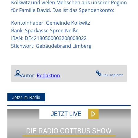
Kolkwitz und vielen Menschen aus unserer Region
für Familie David. Das ist das Spendenkonto:
Kontoinhaber: Gemeinde Kolkwitz
Bank: Sparkasse Spree-Neiße
IBAN: DE42180500003208008022
Stichwort: Gebäudebrand Limberg
Autor:
Redaktion
Link kopieren
Jetzt im Radio
JETZT LIVE
DIE RADIO COTTBUS SHOW