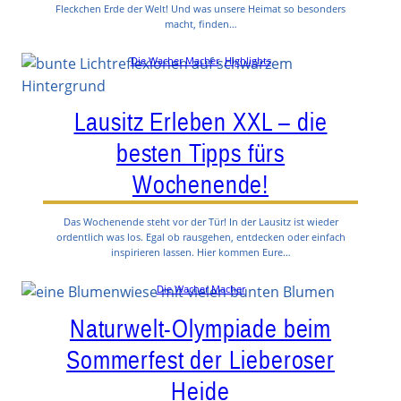
Fleckchen Erde der Welt! Und was unsere Heimat so besonders
macht, finden…
Die Wacher Macher
, 
Highlights
Lausitz Erleben XXL – die
besten Tipps fürs
Wochenende!
Das Wochenende steht vor der Tür! In der Lausitz ist wieder
ordentlich was los. Egal ob rausgehen, entdecken oder einfach
inspirieren lassen. Hier kommen Eure…
Die Wacher Macher
Naturwelt-Olympiade beim
Sommerfest der Lieberoser
Heide