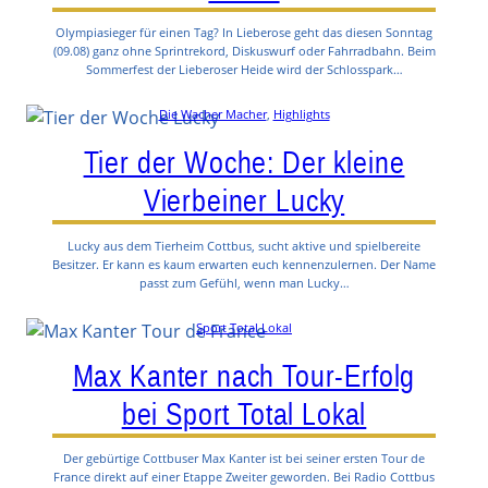
Olympiasieger für einen Tag? In Lieberose geht das diesen Sonntag
(09.08) ganz ohne Sprintrekord, Diskuswurf oder Fahrradbahn. Beim
Sommerfest der Lieberoser Heide wird der Schlosspark…
Die Wacher Macher
, 
Highlights
Tier der Woche: Der kleine
Vierbeiner Lucky
Lucky aus dem Tierheim Cottbus, sucht aktive und spielbereite
Besitzer. Er kann es kaum erwarten euch kennenzulernen. Der Name
passt zum Gefühl, wenn man Lucky…
Sport Total Lokal
Max Kanter nach Tour-Erfolg
bei Sport Total Lokal
Der gebürtige Cottbuser Max Kanter ist bei seiner ersten Tour de
France direkt auf einer Etappe Zweiter geworden. Bei Radio Cottbus