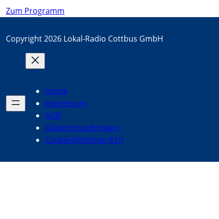
Zum Programm
Copyright 2026 Lokal-Radio Cottbus GmbH
Home
Impressum
AGB
Datenschutzhinweis
Cookie-Richtlinie (EU)