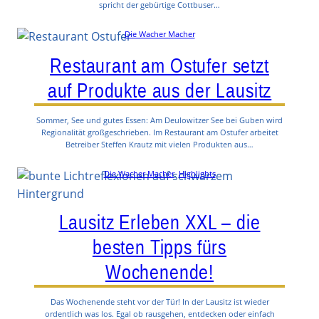
spricht der gebürtige Cottbuser…
Die Wacher Macher
Restaurant am Ostufer setzt
auf Produkte aus der Lausitz
Sommer, See und gutes Essen: Am Deulowitzer See bei Guben wird
Regionalität großgeschrieben. Im Restaurant am Ostufer arbeitet
Betreiber Steffen Krautz mit vielen Produkten aus…
Die Wacher Macher
, 
Highlights
Lausitz Erleben XXL – die
besten Tipps fürs
Wochenende!
Das Wochenende steht vor der Tür! In der Lausitz ist wieder
ordentlich was los. Egal ob rausgehen, entdecken oder einfach