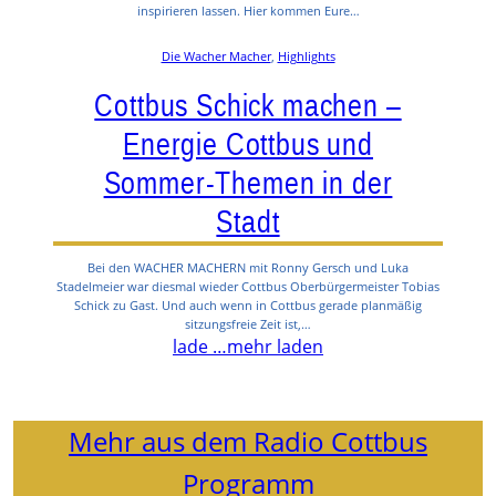
inspirieren lassen. Hier kommen Eure…
Die Wacher Macher
, 
Highlights
Cottbus Schick machen –
Energie Cottbus und
Sommer-Themen in der
Stadt
Bei den WACHER MACHERN mit Ronny Gersch und Luka
Stadelmeier war diesmal wieder Cottbus Oberbürgermeister Tobias
Schick zu Gast. Und auch wenn in Cottbus gerade planmäßig
sitzungsfreie Zeit ist,…
lade …
mehr laden
Mehr aus dem Radio Cottbus
Programm