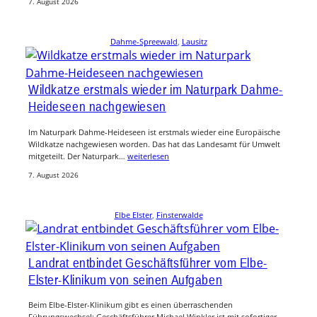
7. August 2026
Dahme-Spreewald
, 
Lausitz
Wildkatze erstmals wieder im Naturpark Dahme-
Heideseen nachgewiesen
Im Naturpark Dahme-Heideseen ist erstmals wieder eine Europäische
Wildkatze nachgewiesen worden. Das hat das Landesamt für Umwelt
mitgeteilt. Der Naturpark…
weiterlesen
7. August 2026
Elbe Elster
, 
Finsterwalde
Landrat entbindet Geschäftsführer vom Elbe-
Elster-Klinikum von seinen Aufgaben
Beim Elbe-Elster-Klinikum gibt es einen überraschenden
Führungswechsel: Geschäftsführer Michael Winkler ist mit sofortiger