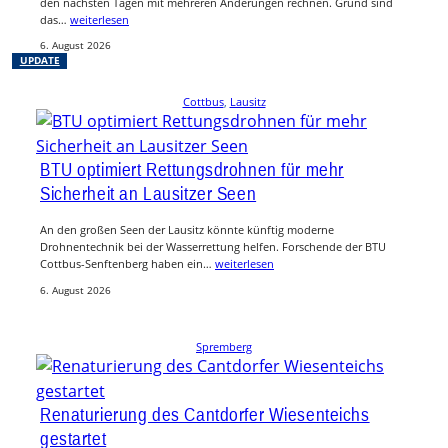
den nächsten Tagen mit mehreren Änderungen rechnen. Grund sind
das…
weiterlesen
6. August 2026
UPDATE
Cottbus
, 
Lausitz
BTU optimiert Rettungsdrohnen für mehr
Sicherheit an Lausitzer Seen
An den großen Seen der Lausitz könnte künftig moderne
Drohnentechnik bei der Wasserrettung helfen. Forschende der BTU
Cottbus-Senftenberg haben ein…
weiterlesen
6. August 2026
Spremberg
Renaturierung des Cantdorfer Wiesenteichs
gestartet