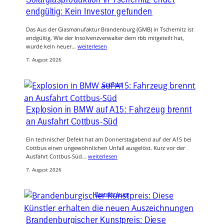
endgültig: Kein Investor gefunden
Das Aus der Glasmanufaktur Brandenburg (GMB) in Tschernitz ist
endgültig. Wie der Insolvenzverwalter dem rbb mitgeteilt hat,
wurde kein neuer…
weiterlesen
7. August 2026
Cottbus
Explosion in BMW auf A15: Fahrzeug brennt
an Ausfahrt Cottbus-Süd
Ein technischer Defekt hat am Donnerstagabend auf der A15 bei
Cottbus einen ungewöhnlichen Unfall ausgelöst. Kurz vor der
Ausfahrt Cottbus-Süd…
weiterlesen
7. August 2026
Brandenburg
Brandenburgischer Kunstpreis: Diese