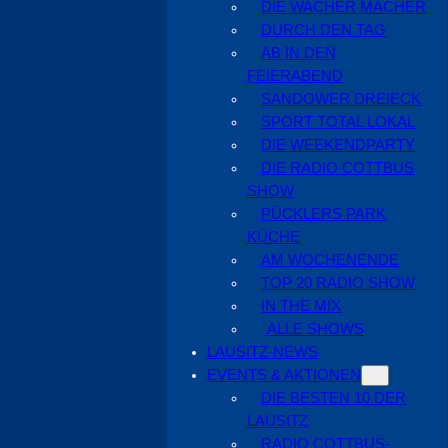
DIE WACHER MACHER
DURCH DEN TAG
AB IN DEN
FEIERABEND
SANDOWER DREIECK
SPORT TOTAL LOKAL
DIE WEEKENDPARTY
DIE RADIO COTTBUS
SHOW
PÜCKLERS PARK
KÜCHE
AM WOCHENENDE
TOP 20 RADIO SHOW
IN THE MIX
ALLE SHOWS
LAUSITZ-NEWS
EVENTS & AKTIONEN
DIE BESTEN 10 DER
LAUSITZ
RADIO COTTBUS-