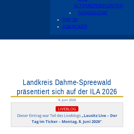
ALTSTADTGEFLÜSTER
SONGSUCHE
TOP 20
JOBTICKER
Landkreis Dahme-Spreewald
präsentiert sich auf der ILA 2026
8. Juni 2026
LIVEBLOG
Dieser Eintrag war Teil des Liveblogs
„Lausitz Live – Der
Tag im Ticker – Montag, 8. Juni 2026“
.