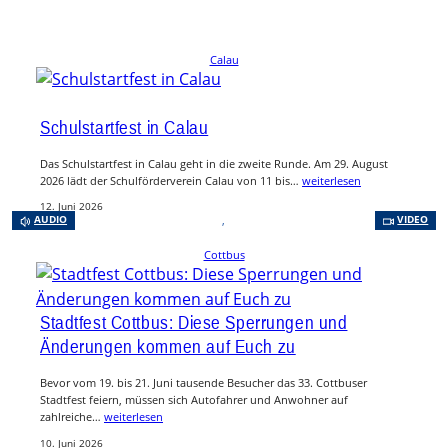
Calau
Schulstartfest in Calau
Das Schulstartfest in Calau geht in die zweite Runde. Am 29. August
2026 lädt der Schulförderverein Calau von 11 bis…
weiterlesen
12. Juni 2026
, 
AUDIO
VIDEO
Cottbus
Stadtfest Cottbus: Diese Sperrungen und
Änderungen kommen auf Euch zu
Bevor vom 19. bis 21. Juni tausende Besucher das 33. Cottbuser
Stadtfest feiern, müssen sich Autofahrer und Anwohner auf
zahlreiche…
weiterlesen
10. Juni 2026