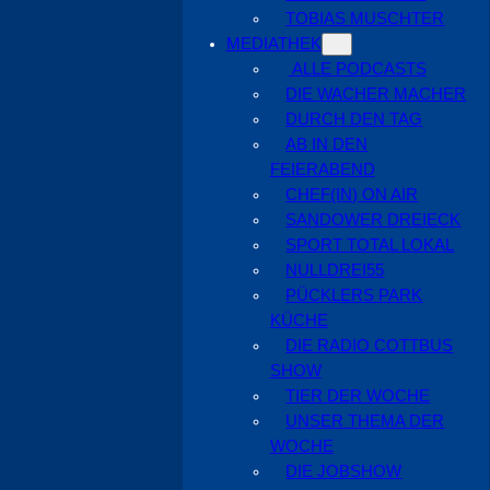
TOBIAS MUSCHTER
MEDIATHEK
ALLE PODCASTS
DIE WACHER MACHER
DURCH DEN TAG
AB IN DEN
FEIERABEND
CHEF(IN) ON AIR
SANDOWER DREIECK
SPORT TOTAL LOKAL
NULLDREI55
PÜCKLERS PARK
KÜCHE
DIE RADIO COTTBUS
SHOW
TIER DER WOCHE
UNSER THEMA DER
WOCHE
DIE JOBSHOW