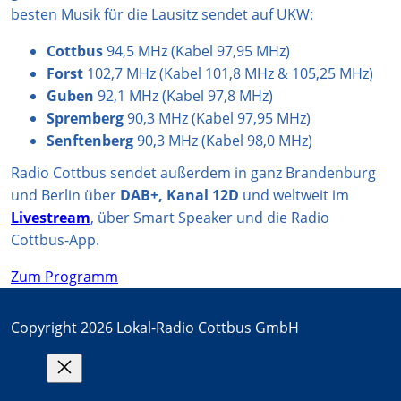
besten Musik für die Lausitz sendet auf UKW:
Cottbus
94,5 MHz (Kabel 97,95 MHz)
Forst
102,7 MHz (Kabel 101,8 MHz & 105,25 MHz)
Guben
92,1 MHz (Kabel 97,8 MHz)
Spremberg
90,3 MHz (Kabel 97,95 MHz)
Senftenberg
90,3 MHz (Kabel 98,0 MHz)
Radio Cottbus sendet außerdem in ganz Brandenburg
und Berlin über
DAB+, Kanal 12D
und weltweit im
Livestream
, über Smart Speaker und die Radio
Cottbus-App.
Zum Programm
Copyright 2026 Lokal-Radio Cottbus GmbH