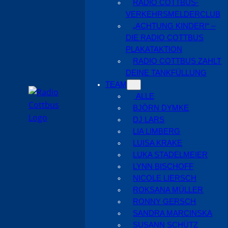
RADIO COTTBUS-
VERKEHRSMELDERCLUB
„ACHTUNG KINDER!“ –
DIE RADIO COTTBUS
PLAKATAKTION
RADIO COTTBUS ZAHLT
DEINE TANKFÜLLUNG
TEAM
ALLE
BJÖRN DYMKE
DJ LARS
LIA LIMBERG
LUISA KRAKE
LUKA STADELMEIER
LYNN BISCHOFF
NICOLE LIERSCH
ROKSANA MÜLLER
RONNY GERSCH
SANDRA MARCINSKA
SUSANN SCHÜTZ