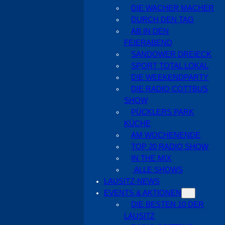
DIE WACHER MACHER
DURCH DEN TAG
AB IN DEN
FEIERABEND
SANDOWER DREIECK
SPORT TOTAL LOKAL
DIE WEEKENDPARTY
DIE RADIO COTTBUS
SHOW
PÜCKLERS PARK
KÜCHE
AM WOCHENENDE
TOP 20 RADIO SHOW
IN THE MIX
ALLE SHOWS
LAUSITZ-NEWS
EVENTS & AKTIONEN
DIE BESTEN 10 DER
LAUSITZ