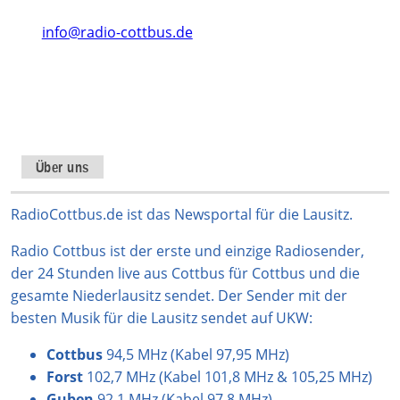
info@radio-cottbus.de
Instagram
TikTok
WhatsApp
YouTube
Facebook
X
Über uns
RadioCottbus.de ist das Newsportal für die Lausitz.
Radio Cottbus ist der erste und einzige Radiosender,
der 24 Stunden live aus Cottbus für Cottbus und die
gesamte Niederlausitz sendet. Der Sender mit der
besten Musik für die Lausitz sendet auf UKW:
Cottbus
94,5 MHz (Kabel 97,95 MHz)
Forst
102,7 MHz (Kabel 101,8 MHz & 105,25 MHz)
Guben
92,1 MHz (Kabel 97,8 MHz)