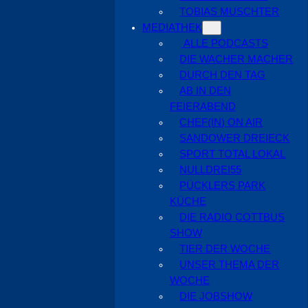
TOBIAS MUSCHTER
MEDIATHEK
ALLE PODCASTS
DIE WACHER MACHER
DURCH DEN TAG
AB IN DEN
FEIERABEND
CHEF(IN) ON AIR
SANDOWER DREIECK
SPORT TOTAL LOKAL
NULLDREI55
PÜCKLERS PARK
KÜCHE
DIE RADIO COTTBUS
SHOW
TIER DER WOCHE
UNSER THEMA DER
WOCHE
DIE JOBSHOW