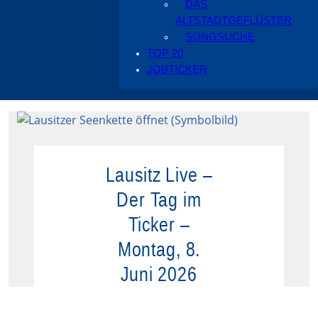
DAS
ALTSTADTGEFLÜSTER
SONGSUCHE
TOP 20
JOBTICKER
Lausitz Live –
Der Tag im
Ticker –
Montag, 8.
Juni 2026