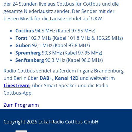
der 24 Stunden live aus Cottbus für Cottbus und die
m
gesamte Niederlausitz sendet. Der Sender mit der
besten Musik für die Lausitz sendet auf UKW:
Cottbus
94,5 MHz (Kabel 97,95 MHz)
Forst
102,7 MHz (Kabel 101,8 MHz & 105,25 MHz)
Guben
92,1 MHz (Kabel 97,8 MHz)
Spremberg
90,3 MHz (Kabel 97,95 MHz)
Senftenberg
90,3 MHz (Kabel 98,0 MHz)
Radio Cottbus sendet außerdem in ganz Brandenburg
und Berlin über
DAB+, Kanal 12D
und weltweit im
Livestream
, über Smart Speaker und die Radio
Cottbus-App.
Zum Programm
Copyright 2026 Lokal-Radio Cottbus GmbH