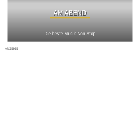
AM ABEND
Die beste Musik Non-Stop