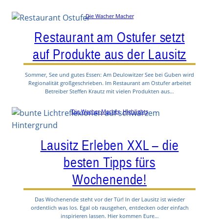
Die Wacher Macher
Restaurant am Ostufer setzt
auf Produkte aus der Lausitz
Sommer, See und gutes Essen: Am Deulowitzer See bei Guben wird
Regionalität großgeschrieben. Im Restaurant am Ostufer arbeitet
Betreiber Steffen Krautz mit vielen Produkten aus…
Die Wacher Macher
, 
Highlights
Lausitz Erleben XXL – die
besten Tipps fürs
Wochenende!
Das Wochenende steht vor der Tür! In der Lausitz ist wieder
ordentlich was los. Egal ob rausgehen, entdecken oder einfach
inspirieren lassen. Hier kommen Eure…