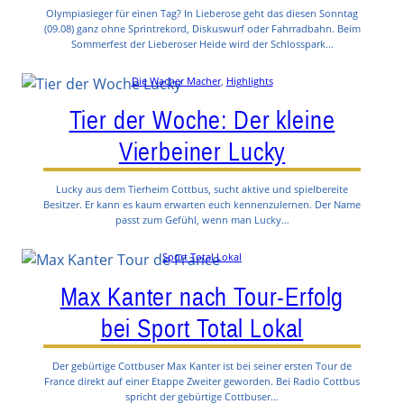
Olympiasieger für einen Tag? In Lieberose geht das diesen Sonntag
(09.08) ganz ohne Sprintrekord, Diskuswurf oder Fahrradbahn. Beim
Sommerfest der Lieberoser Heide wird der Schlosspark…
Die Wacher Macher
, 
Highlights
Tier der Woche: Der kleine
Vierbeiner Lucky
Lucky aus dem Tierheim Cottbus, sucht aktive und spielbereite
Besitzer. Er kann es kaum erwarten euch kennenzulernen. Der Name
passt zum Gefühl, wenn man Lucky…
Sport Total Lokal
Max Kanter nach Tour-Erfolg
bei Sport Total Lokal
Der gebürtige Cottbuser Max Kanter ist bei seiner ersten Tour de
France direkt auf einer Etappe Zweiter geworden. Bei Radio Cottbus
spricht der gebürtige Cottbuser…