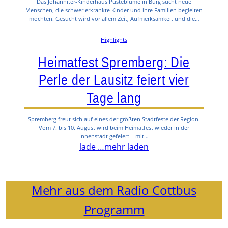
Das Johanniter-Kinderhaus Pusteblume in Burg sucht neue
Menschen, die schwer erkrankte Kinder und ihre Familien begleiten
möchten. Gesucht wird vor allem Zeit, Aufmerksamkeit und die…
Highlights
Heimatfest Spremberg: Die
Perle der Lausitz feiert vier
Tage lang
Spremberg freut sich auf eines der größten Stadtfeste der Region.
Vom 7. bis 10. August wird beim Heimatfest wieder in der
Innenstadt gefeiert – mit…
lade …
mehr laden
Mehr aus dem Radio Cottbus
Programm