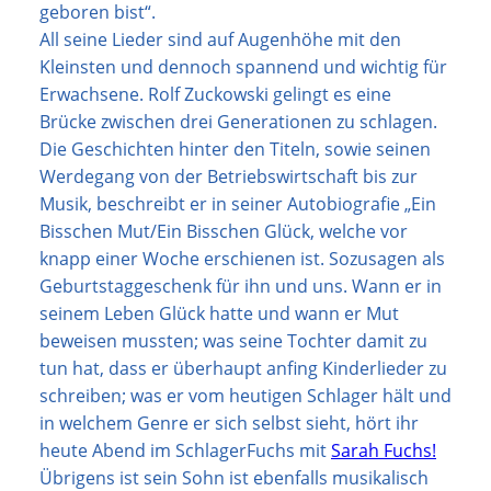
geboren bist“.
All seine Lieder sind auf Augenhöhe mit den
Kleinsten und dennoch spannend und wichtig für
Erwachsene. Rolf Zuckowski gelingt es eine
Brücke zwischen drei Generationen zu schlagen.
Die Geschichten hinter den Titeln, sowie seinen
Werdegang von der Betriebswirtschaft bis zur
Musik, beschreibt er in seiner Autobiografie „Ein
Bisschen Mut/Ein Bisschen Glück, welche vor
knapp einer Woche erschienen ist. Sozusagen als
Geburtstaggeschenk für ihn und uns. Wann er in
seinem Leben Glück hatte und wann er Mut
beweisen mussten; was seine Tochter damit zu
tun hat, dass er überhaupt anfing Kinderlieder zu
schreiben; was er vom heutigen Schlager hält und
in welchem Genre er sich selbst sieht, hört ihr
heute Abend im SchlagerFuchs mit
Sarah Fuchs!
Übrigens ist sein Sohn ist ebenfalls musikalisch