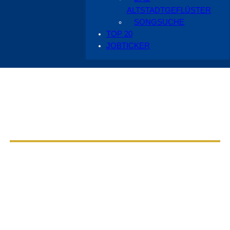
ALTSTADTGEFLÜSTER
SONGSUCHE
TOP 20
JOBTICKER
Aus dem Radio Cottbus Programm