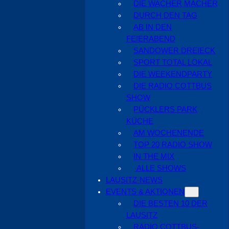
DIE WACHER MACHER
DURCH DEN TAG
AB IN DEN
FEIERABEND
SANDOWER DREIECK
SPORT TOTAL LOKAL
DIE WEEKENDPARTY
DIE RADIO COTTBUS
SHOW
PÜCKLERS PARK
KÜCHE
AM WOCHENENDE
TOP 20 RADIO SHOW
IN THE MIX
ALLE SHOWS
LAUSITZ-NEWS
EVENTS & AKTIONEN
DIE BESTEN 10 DER
LAUSITZ
RADIO COTTBUS-