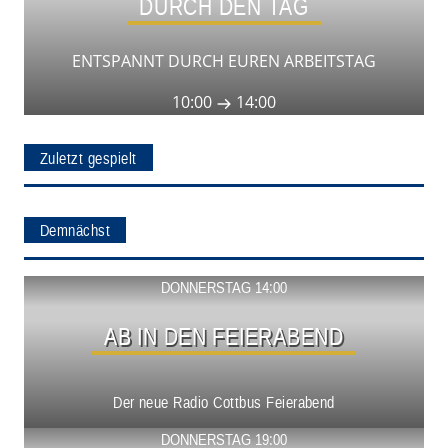
DURCH DEN TAG
ENTSPANNT DURCH EUREN ARBEITSTAG
10:00
14:00
Zuletzt gespielt
Demnächst
Show ansehen
DONNERSTAG 14:00
AB IN DEN FEIERABEND
Der neue Radio Cottbus Feierabend
Show ansehen
DONNERSTAG 19:00