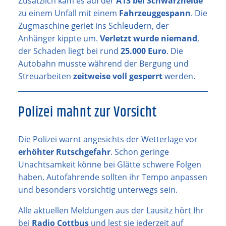
Zusätzlich kam es auf der
A13 bei Schwarzheide
zu einem Unfall mit einem
Fahrzeuggespann
. Die
Zugmaschine geriet ins Schleudern, der
Anhänger kippte um.
Verletzt wurde niemand
,
der Schaden liegt bei rund
25.000 Euro
. Die
Autobahn musste während der Bergung und
Streuarbeiten
zeitweise voll gesperrt
werden.
Polizei mahnt zur Vorsicht
Die Polizei warnt angesichts der Wetterlage vor
erhöhter Rutschgefahr
. Schon geringe
Unachtsamkeit könne bei Glätte schwere Folgen
haben. Autofahrende sollten ihr Tempo anpassen
und besonders vorsichtig unterwegs sein.
Alle aktuellen Meldungen aus der Lausitz hört Ihr
bei
Radio Cottbus
und lest sie jederzeit auf