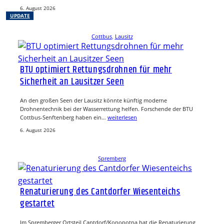
6. August 2026
UPDATE
Cottbus
, 
Lausitz
BTU optimiert Rettungsdrohnen für mehr
Sicherheit an Lausitzer Seen
An den großen Seen der Lausitz könnte künftig moderne
Drohnentechnik bei der Wasserrettung helfen. Forschende der BTU
Cottbus-Senftenberg haben ein…
weiterlesen
6. August 2026
Spremberg
Renaturierung des Cantdorfer Wiesenteichs
gestartet
Im Spremberger Ortsteil Cantdorf/Konopotna hat die Renaturierung