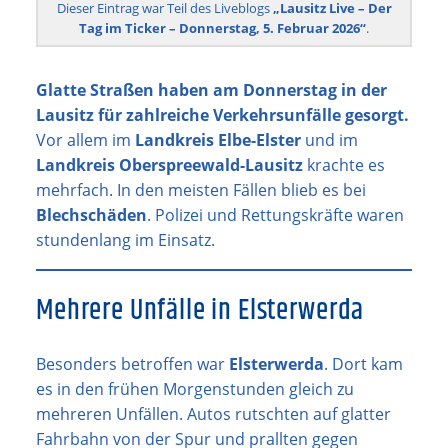
Dieser Eintrag war Teil des Liveblogs
„Lausitz Live – Der
Tag im Ticker – Donnerstag, 5. Februar 2026“
.
Glatte Straßen haben am Donnerstag in der
Lausitz für zahlreiche Verkehrsunfälle gesorgt.
Vor allem im
Landkreis Elbe-Elster
und im
Landkreis Oberspreewald-Lausitz
krachte es
mehrfach. In den meisten Fällen blieb es bei
Blechschäden
. Polizei und Rettungskräfte waren
stundenlang im Einsatz.
Mehrere Unfälle in Elsterwerda
Besonders betroffen war
Elsterwerda
. Dort kam
es in den frühen Morgenstunden gleich zu
mehreren Unfällen. Autos rutschten auf glatter
Fahrbahn von der Spur und prallten gegen