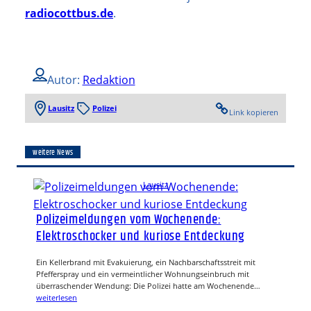
radiocottbus.de
.
Autor:
Redaktion
Lausitz
Polizei
Link kopieren
weitere News
Lausitz
Polizeimeldungen vom Wochenende:
Elektroschocker und kuriose Entdeckung
Ein Kellerbrand mit Evakuierung, ein Nachbarschaftsstreit mit
Pfefferspray und ein vermeintlicher Wohnungseinbruch mit
überraschender Wendung: Die Polizei hatte am Wochenende…
weiterlesen