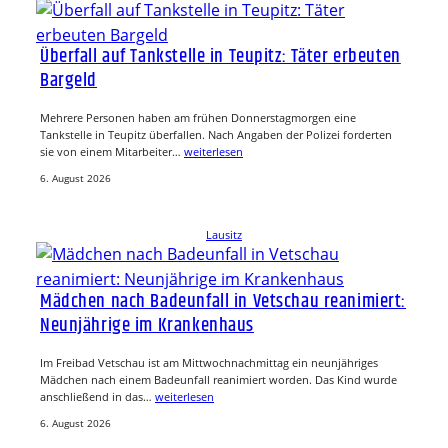
Überfall auf Tankstelle in Teupitz: Täter erbeuten
Bargeld
Mehrere Personen haben am frühen Donnerstagmorgen eine
Tankstelle in Teupitz überfallen. Nach Angaben der Polizei forderten
sie von einem Mitarbeiter…
weiterlesen
6. August 2026
Lausitz
Mädchen nach Badeunfall in Vetschau reanimiert:
Neunjährige im Krankenhaus
Im Freibad Vetschau ist am Mittwochnachmittag ein neunjähriges
Mädchen nach einem Badeunfall reanimiert worden. Das Kind wurde
anschließend in das…
weiterlesen
6. August 2026