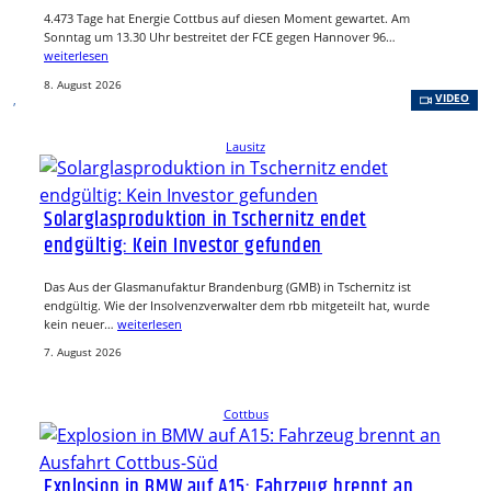
4.473 Tage hat Energie Cottbus auf diesen Moment gewartet. Am
Sonntag um 13.30 Uhr bestreitet der FCE gegen Hannover 96…
weiterlesen
8. August 2026
, 
VIDEO
Lausitz
Solarglasproduktion in Tschernitz endet
endgültig: Kein Investor gefunden
Das Aus der Glasmanufaktur Brandenburg (GMB) in Tschernitz ist
endgültig. Wie der Insolvenzverwalter dem rbb mitgeteilt hat, wurde
kein neuer…
weiterlesen
7. August 2026
Cottbus
Explosion in BMW auf A15: Fahrzeug brennt an