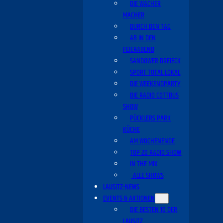
DIE WACHER
MACHER
DURCH DEN TAG
AB IN DEN
FEIERABEND
SANDOWER DREIECK
SPORT TOTAL LOKAL
DIE WEEKENDPARTY
DIE RADIO COTTBUS
SHOW
PÜCKLERS PARK
KÜCHE
AM WOCHENENDE
TOP 20 RADIO SHOW
IN THE MIX
ALLE SHOWS
LAUSITZ-NEWS
EVENTS & AKTIONEN
DIE BESTEN 10 DER
LAUSITZ