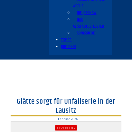
WOCHE
DIE JOBSHOW
DAS
ALTSTADTGEFLÜSTER
SONGSUCHE
TOP 20
JOBTICKER
Glätte sorgt für Unfallserie in der
Lausitz
5. Februar 2026
LIVEBLOG