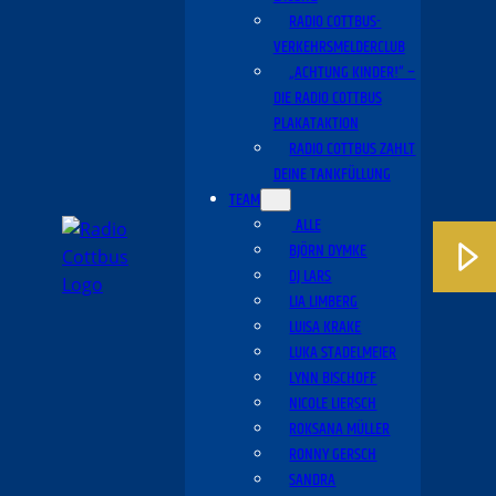
RADIO COTTBUS-
VERKEHRSMELDERCLUB
„ACHTUNG KINDER!“ –
DIE RADIO COTTBUS
PLAKATAKTION
RADIO COTTBUS ZAHLT
DEINE TANKFÜLLUNG
TEAM
ALLE
BJÖRN DYMKE
DJ LARS
LIA LIMBERG
LUISA KRAKE
LUKA STADELMEIER
LYNN BISCHOFF
NICOLE LIERSCH
ROKSANA MÜLLER
RONNY GERSCH
SANDRA