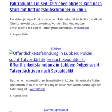
Fahrradunfall in Sedlitz: Siebenjähriges Kind nach
Sturz mit Rettungshubschrauber in Klinik
Ein siebenjähriges Kind ist bei einem Fahrradunfall in Sedlitz (Landkreis
Oberspreewald-Lausitz) verletzt worden. Das Kind musste
anschließend mit einem Rettungshubschrauber…
weiterlesen
6. August 2026
Lübben
Öffentlichkeitsfahndung in Lübben: Polizei sucht
Tatverdächtigen nach Sexualdelikt
Nach einem mutmaßlichen Sexualdelikt in Lübben fahndet die Polizei
jetzt öffentlich nach einem bislang unbekannten Mann. Grundlage der
Fahndung ist…
weiterlesen
6. August 2026
Dahme-Spreewald