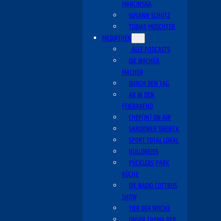
MARCINSKA
SUSANN SCHÜTZ
TOBIAS MUSCHTER
MEDIATHEK
ALLE PODCASTS
DIE WACHER
MACHER
DURCH DEN TAG
AB IN DEN
FEIERABEND
CHEF(IN) ON AIR
SANDOWER DREIECK
SPORT TOTAL LOKAL
NULLDREI55
PÜCKLERS PARK
KÜCHE
DIE RADIO COTTBUS
SHOW
TIER DER WOCHE
UNSER THEMA DER