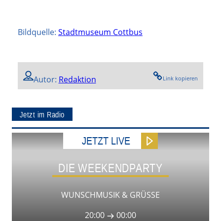
Bildquelle:
Stadtmuseum Cottbus
Autor:
Redaktion
Link kopieren
Jetzt im Radio
JETZT LIVE
DIE WEEKENDPARTY
WUNSCHMUSIK & GRÜSSE
20:00
00:00