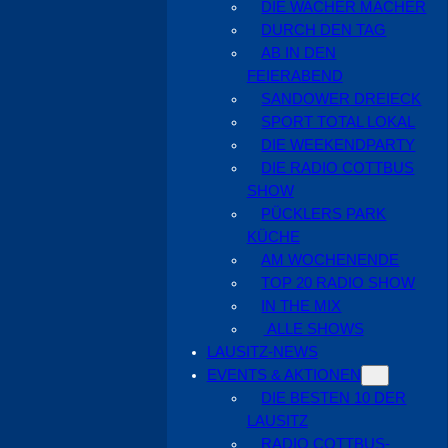
DIE WACHER MACHER
DURCH DEN TAG
AB IN DEN
FEIERABEND
SANDOWER DREIECK
SPORT TOTAL LOKAL
DIE WEEKENDPARTY
DIE RADIO COTTBUS
SHOW
PÜCKLERS PARK
KÜCHE
AM WOCHENENDE
TOP 20 RADIO SHOW
IN THE MIX
ALLE SHOWS
LAUSITZ-NEWS
EVENTS & AKTIONEN
DIE BESTEN 10 DER
LAUSITZ
RADIO COTTBUS-