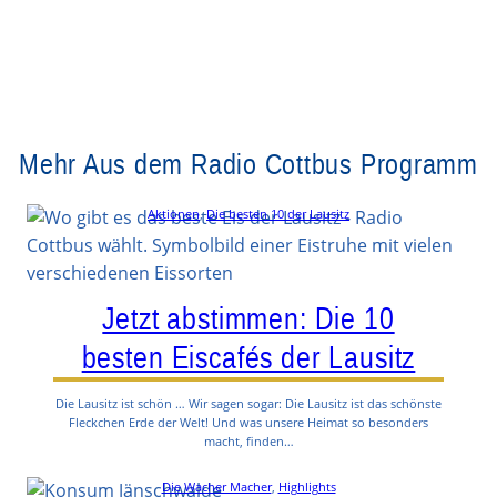
Mehr Aus dem Radio Cottbus Programm
Aktionen
, 
Die besten 10 der Lausitz
Jetzt abstimmen: Die 10
besten Eiscafés der Lausitz
Die Lausitz ist schön … Wir sagen sogar: Die Lausitz ist das schönste
Fleckchen Erde der Welt! Und was unsere Heimat so besonders
macht, finden…
Die Wacher Macher
, 
Highlights