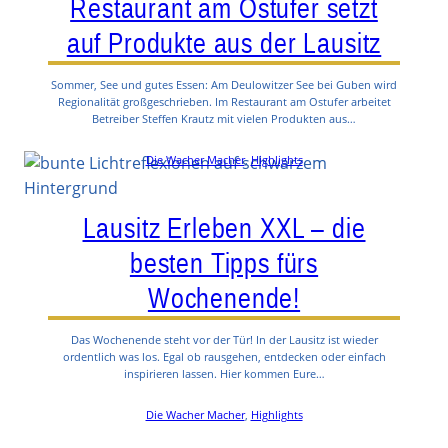
Restaurant am Ostufer setzt
auf Produkte aus der Lausitz
Sommer, See und gutes Essen: Am Deulowitzer See bei Guben wird
Regionalität großgeschrieben. Im Restaurant am Ostufer arbeitet
Betreiber Steffen Krautz mit vielen Produkten aus…
Die Wacher Macher
, 
Highlights
Lausitz Erleben XXL – die
besten Tipps fürs
Wochenende!
Das Wochenende steht vor der Tür! In der Lausitz ist wieder
ordentlich was los. Egal ob rausgehen, entdecken oder einfach
inspirieren lassen. Hier kommen Eure…
Die Wacher Macher
, 
Highlights