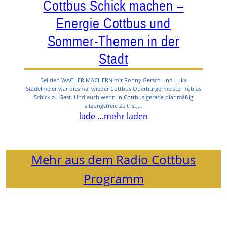
Cottbus Schick machen –
Energie Cottbus und
Sommer-Themen in der
Stadt
Bei den WACHER MACHERN mit Ronny Gersch und Luka
Stadelmeier war diesmal wieder Cottbus Oberbürgermeister Tobias
Schick zu Gast. Und auch wenn in Cottbus gerade planmäßig
sitzungsfreie Zeit ist,…
lade …
mehr laden
Mehr aus dem Radio Cottbus
Programm