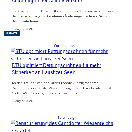
Änderungen bei Cottbusverkehr
Im Busverkehr rund um Cottbus und Spree-Neiße müssen Fahrgäste in
den nächsten Tagen mit mehreren Änderungen rechnen. Grund sind
das…
weiterlesen
6. August 2026
UPDATE
Cottbus
, 
Lausitz
BTU optimiert Rettungsdrohnen für mehr
Sicherheit an Lausitzer Seen
An den großen Seen der Lausitz könnte künftig moderne
Drohnentechnik bei der Wasserrettung helfen. Forschende der BTU
Cottbus-Senftenberg haben ein…
weiterlesen
6. August 2026
Spremberg