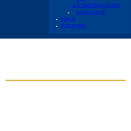
ALTSTADTGEFLÜSTER
SONGSUCHE
TOP 20
JOBTICKER
Aus dem Radio Cottbus Programm