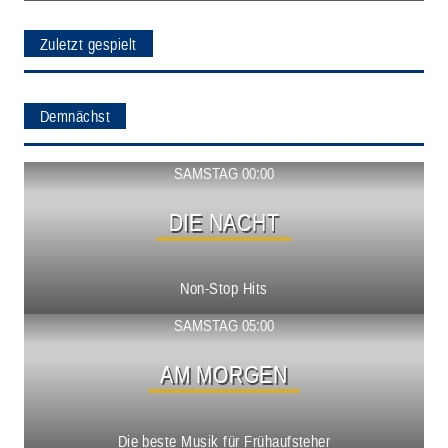
Zuletzt gespielt
Demnächst
Show ansehen
SAMSTAG 00:00
DIE NACHT
Non-Stop Hits
Show ansehen
SAMSTAG 05:00
AM MORGEN
Die beste Musik für Frühaufsteher