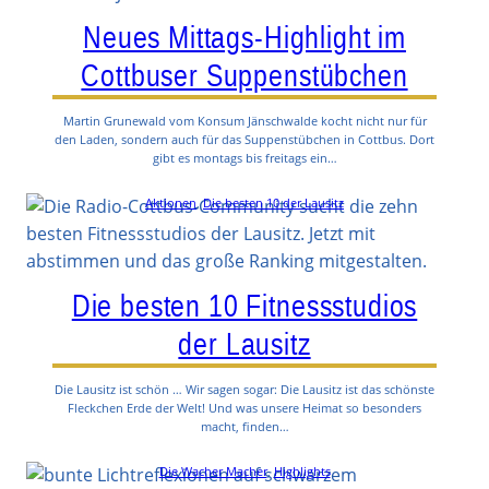
Neues Mittags-Highlight im
Cottbuser Suppenstübchen
Martin Grunewald vom Konsum Jänschwalde kocht nicht nur für
den Laden, sondern auch für das Suppenstübchen in Cottbus. Dort
gibt es montags bis freitags ein…
Aktionen
, 
Die besten 10 der Lausitz
Die besten 10 Fitnessstudios
der Lausitz
Die Lausitz ist schön … Wir sagen sogar: Die Lausitz ist das schönste
Fleckchen Erde der Welt! Und was unsere Heimat so besonders
macht, finden…
Die Wacher Macher
, 
Highlights