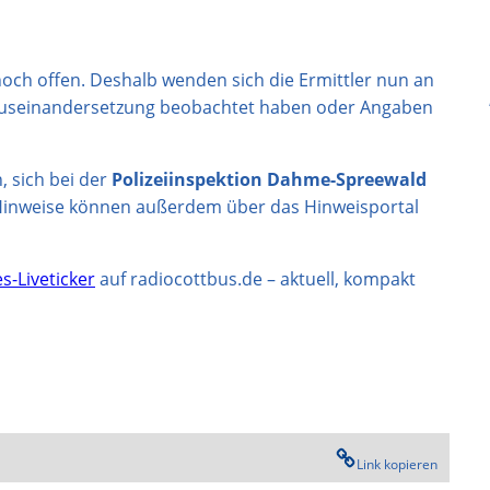
noch offen. Deshalb wenden sich die Ermittler nun an
e Auseinandersetzung beobachtet haben oder Angaben
 sich bei der
Polizeiinspektion Dahme-Spreewald
. Hinweise können außerdem über das Hinweisportal
s-Liveticker
auf radiocottbus.de – aktuell, kompakt
Link kopieren