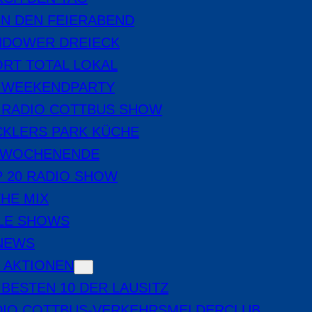
IN DEN FEIERABEND
NDOWER DREIECK
RT TOTAL LOKAL
E WEEKENDPARTY
 RADIO COTTBUS SHOW
CKLERS PARK KÜCHE
 WOCHENENDE
 20 RADIO SHOW
THE MIX
LE SHOWS
-NEWS
 AKTIONEN
 BESTEN 10 DER LAUSITZ
DIO COTTBUS-VERKEHRSMELDERCLUB