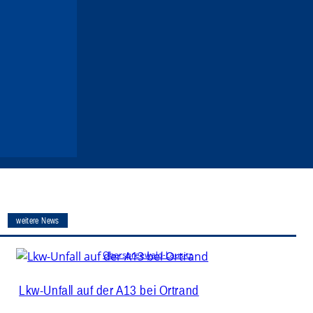
weitere News
Oberspreewald-Lausitz
Lkw-Unfall auf der A13 bei Ortrand