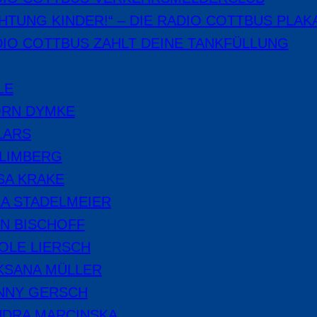
HTUNG KINDER!“ – DIE RADIO COTTBUS PLAK
IO COTTBUS ZAHLT DEINE TANKFÜLLUNG
LE
ÖRN DYMKE
LARS
 LIMBERG
SA KRAKE
A STADELMEIER
N BISCHOFF
OLE LIERSCH
KSANA MÜLLER
NNY GERSCH
NDRA MARCINSKA