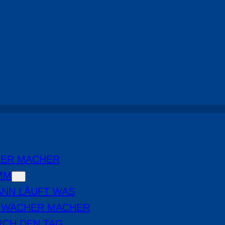
HER MACHER
MM
NN LÄUFT WAS
E WACHER MACHER
RCH DEN TAG