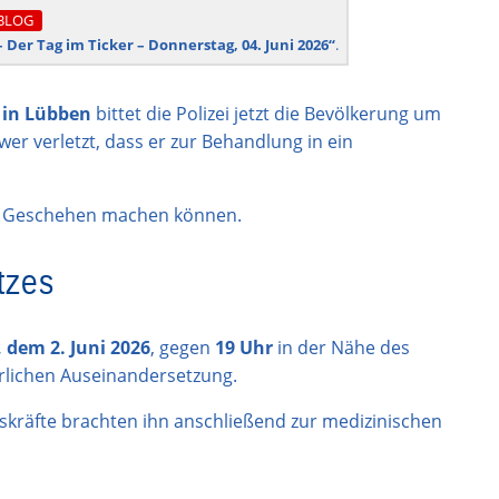
BLOG
– Der Tag im Ticker – Donnerstag, 04. Juni 2026“
.
 in Lübben
bittet die Polizei jetzt die Bevölkerung um
er verletzt, dass er zur Behandlung in ein
um Geschehen machen können.
tzes
 dem 2. Juni 2026
, gegen
19 Uhr
in der Nähe des
erlichen Auseinandersetzung.
gskräfte brachten ihn anschließend zur medizinischen