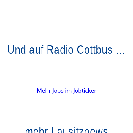
Und auf Radio Cottbus …
Mehr Jobs im Jobticker
mehr Lausitznews