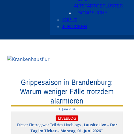
ALTSTADTGEFLÜSTER
SONGSUCHE
TOP 20
JOBTICKER
Grippesaison in Brandenburg:
Warum weniger Fälle trotzdem
alarmieren
1. Juni 2026
LIVEBLOG
Dieser Eintrag war Teil des Liveblogs
„Lausitz Live – Der
Tag im Ticker – Montag, 01. Juni 2026“
.