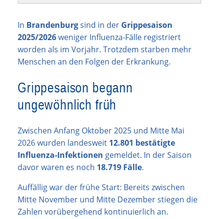
In
Brandenburg
sind in der
Grippesaison
2025/2026
weniger Influenza-Fälle registriert
worden als im Vorjahr. Trotzdem starben mehr
Menschen an den Folgen der Erkrankung.
Grippesaison begann
ungewöhnlich früh
Zwischen Anfang Oktober 2025 und Mitte Mai
2026 wurden landesweit
12.801 bestätigte
Influenza-Infektionen
gemeldet. In der Saison
davor waren es noch
18.719 Fälle
.
Auffällig war der frühe Start: Bereits zwischen
Mitte November und Mitte Dezember stiegen die
Zahlen vorübergehend kontinuierlich an.