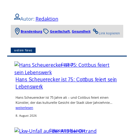
Autor:
Redaktion
Brandenburg
Gesellschaft
, 
Gesundheit
Link kopieren
weitere News
Cottbus
Hans Scheuerecker ist 75: Cottbus feiert sein
Lebenswerk
Hans Scheuerecker ist 75 Jahre alt – und Cottbus feiert einen
Künstler, der das kulturelle Gesicht der Stadt über Jahrzehnte…
weiterlesen
8. August 2026
Oberspreewald-Lausitz