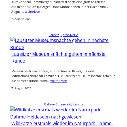
Kurz vor dem Spremberger Heimatfest sorgt eine groß angelegte
Aufkleber-Aktion für Ärger. Unbekannte haben in der Nacht zum 7.
August…
weiterlesen
7. August 2026
Lausitz
, 
Spree-Neiße
Lausitzer Museumsnächte gehen in nächste
Runde
Museen nach Feierabend, alte Technik in Bewegung und
Mitmachangebote für Familien: Die Lausitzer Museumsnächte gehen in
die nächste Runde. Vom…
weiterlesen
7. August 2026
Dahme-Spreewald
, 
Lausitz
Wildkatze erstmals wieder im Naturpark Dahme-