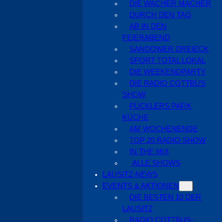
DIE WACHER MACHER
DURCH DEN TAG
AB IN DEN
FEIERABEND
SANDOWER DREIECK
SPORT TOTAL LOKAL
DIE WEEKENDPARTY
DIE RADIO COTTBUS
SHOW
PÜCKLERS PARK
KÜCHE
AM WOCHENENDE
TOP 20 RADIO SHOW
IN THE MIX
ALLE SHOWS
LAUSITZ-NEWS
EVENTS & AKTIONEN
DIE BESTEN 10 DER
LAUSITZ
RADIO COTTBUS-