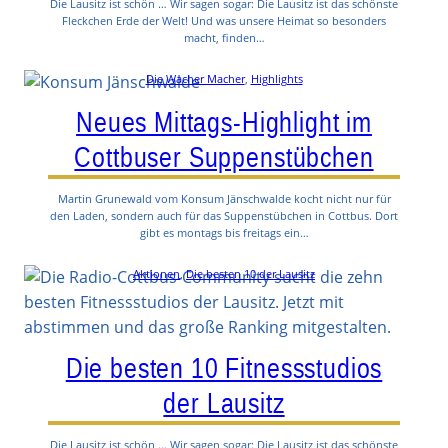
Die Lausitz ist schön … Wir sagen sogar: Die Lausitz ist das schönste
Fleckchen Erde der Welt! Und was unsere Heimat so besonders
macht, finden…
Die Wacher Macher
, 
Highlights
Neues Mittags-Highlight im
Cottbuser Suppenstübchen
Martin Grunewald vom Konsum Jänschwalde kocht nicht nur für
den Laden, sondern auch für das Suppenstübchen in Cottbus. Dort
gibt es montags bis freitags ein…
Aktionen
, 
Die besten 10 der Lausitz
Die besten 10 Fitnessstudios
der Lausitz
Die Lausitz ist schön … Wir sagen sogar: Die Lausitz ist das schönste