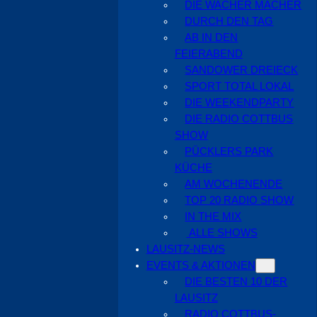
DIE WACHER MACHER
DURCH DEN TAG
AB IN DEN
FEIERABEND
SANDOWER DREIECK
SPORT TOTAL LOKAL
DIE WEEKENDPARTY
DIE RADIO COTTBUS
SHOW
PÜCKLERS PARK
KÜCHE
AM WOCHENENDE
TOP 20 RADIO SHOW
IN THE MIX
ALLE SHOWS
LAUSITZ-NEWS
EVENTS & AKTIONEN
DIE BESTEN 10 DER
LAUSITZ
RADIO COTTBUS-