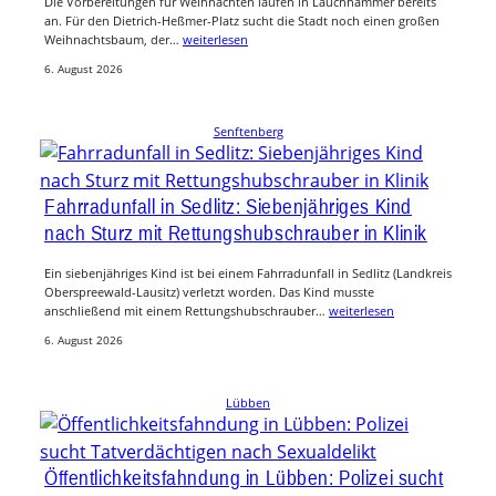
Die Vorbereitungen für Weihnachten laufen in Lauchhammer bereits
an. Für den Dietrich-Heßmer-Platz sucht die Stadt noch einen großen
Weihnachtsbaum, der…
weiterlesen
6. August 2026
Senftenberg
Fahrradunfall in Sedlitz: Siebenjähriges Kind
nach Sturz mit Rettungshubschrauber in Klinik
Ein siebenjähriges Kind ist bei einem Fahrradunfall in Sedlitz (Landkreis
Oberspreewald-Lausitz) verletzt worden. Das Kind musste
anschließend mit einem Rettungshubschrauber…
weiterlesen
6. August 2026
Lübben
Öffentlichkeitsfahndung in Lübben: Polizei sucht