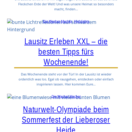
Fleckchen Erde der Welt! Und was unsere Heimat so besonders
macht, finden…
Die Wacher Macher
, 
Highlights
Lausitz Erleben XXL – die
besten Tipps fürs
Wochenende!
Das Wochenende steht vor der Tür! In der Lausitz ist wieder
ordentlich was los. Egal ob rausgehen, entdecken oder einfach
inspirieren lassen. Hier kommen Eure…
Die Wacher Macher
Naturwelt-Olympiade beim
Sommerfest der Lieberoser
Heide