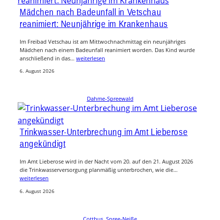
Mädchen nach Badeunfall in Vetschau
reanimiert: Neunjährige im Krankenhaus
Im Freibad Vetschau ist am Mittwochnachmittag ein neunjähriges
Mädchen nach einem Badeunfall reanimiert worden. Das Kind wurde
anschließend in das…
weiterlesen
6. August 2026
Dahme-Spreewald
Trinkwasser-Unterbrechung im Amt Lieberose
angekündigt
Im Amt Lieberose wird in der Nacht vom 20. auf den 21. August 2026
die Trinkwasserversorgung planmäßig unterbrochen, wie die…
weiterlesen
6. August 2026
Cottbus
, 
Spree-Neiße