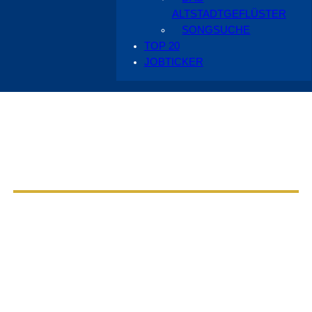
ALTSTADTGEFLÜSTER
SONGSUCHE
TOP 20
JOBTICKER
Aus dem Radio Cottbus Programm