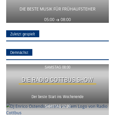
DIE BESTE MUSIK FÜR FRÜHAUFSTEHER
05:00
08:00
Zuletzt gespielt
Demnächst
Show ansehen
SAMSTAG 08:00
DIE RADIO COTTBUS SHOW
Der beste Start ins Wochenende
Show ansehen
SAMSTAG 12:00