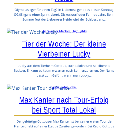
Olympiasieger für einen Tag? In Lieberose geht das diesen Sonntag
(09.08) ganz ohne Sprintrekord, Diskuswurf oder Fahrradbahn. Beim
Sommerfest der Lieberoser Heide wird der Schlosspark…
Die Wacher Macher
, 
Highlights
Tier der Woche: Der kleine
Vierbeiner Lucky
Lucky aus dem Tierheim Cottbus, sucht aktive und spielbereite
Besitzer. Er kann es kaum erwarten euch kennenzulernen. Der Name
passt zum Gefühl, wenn man Lucky…
Sport Total Lokal
Max Kanter nach Tour-Erfolg
bei Sport Total Lokal
Der gebürtige Cottbuser Max Kanter ist bei seiner ersten Tour de
France direkt auf einer Etappe Zweiter geworden. Bei Radio Cottbus