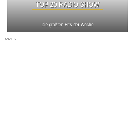
TOP 20 RADIO SHOW
Die größten Hits der Woche