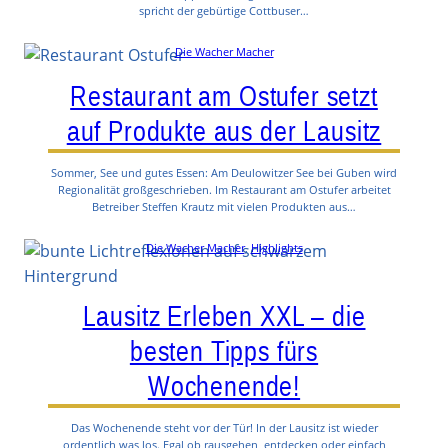
spricht der gebürtige Cottbuser…
Die Wacher Macher
Restaurant am Ostufer setzt
auf Produkte aus der Lausitz
Sommer, See und gutes Essen: Am Deulowitzer See bei Guben wird
Regionalität großgeschrieben. Im Restaurant am Ostufer arbeitet
Betreiber Steffen Krautz mit vielen Produkten aus…
Die Wacher Macher
, 
Highlights
Lausitz Erleben XXL – die
besten Tipps fürs
Wochenende!
Das Wochenende steht vor der Tür! In der Lausitz ist wieder
ordentlich was los. Egal ob rausgehen, entdecken oder einfach