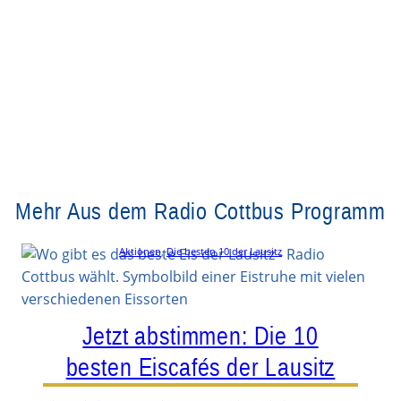
Mehr Aus dem Radio Cottbus Programm
Aktionen
, 
Die besten 10 der Lausitz
Jetzt abstimmen: Die 10
besten Eiscafés der Lausitz