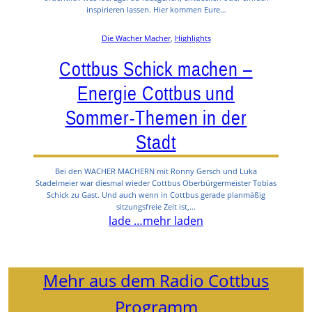
inspirieren lassen. Hier kommen Eure…
Die Wacher Macher
, 
Highlights
Cottbus Schick machen –
Energie Cottbus und
Sommer-Themen in der
Stadt
Bei den WACHER MACHERN mit Ronny Gersch und Luka
Stadelmeier war diesmal wieder Cottbus Oberbürgermeister Tobias
Schick zu Gast. Und auch wenn in Cottbus gerade planmäßig
sitzungsfreie Zeit ist,…
lade …
mehr laden
Mehr aus dem Radio Cottbus
Programm