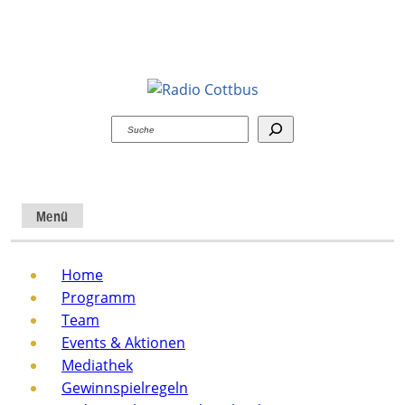
Suchen
Menü
Home
Programm
Team
Events & Aktionen
Mediathek
Gewinnspielregeln