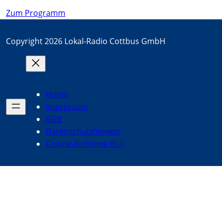
Zum Programm
Copyright 2026 Lokal-Radio Cottbus GmbH
Home
Impressum
AGB
Datenschutzhinweis
Cookie-Richtlinie (EU)