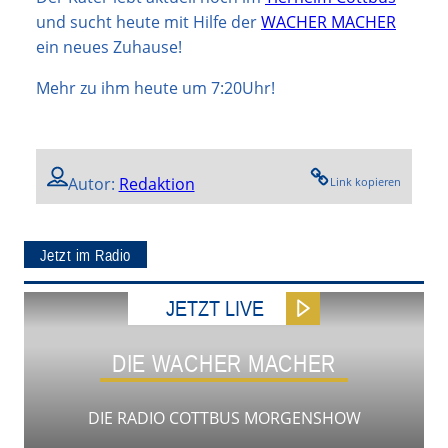
und sucht heute mit Hilfe der
WACHER MACHER
ein neues Zuhause!
Mehr zu ihm heute um 7:20Uhr!
Autor:
Redaktion
Link kopieren
Jetzt im Radio
JETZT LIVE
DIE WACHER MACHER
DIE RADIO COTTBUS MORGENSHOW