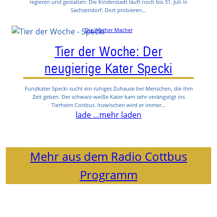
regieren und gestalten: Die Kinderstadt läuft noch bis 31. Juli in
Sachsendorf. Dort probieren…
Die Wacher Macher
Tier der Woche: Der
neugierige Kater Specki
Fundkater Specki sucht ein ruhiges Zuhause bei Menschen, die ihm
Zeit geben. Der schwarz-weiße Kater kam sehr verängstigt ins
Tierheim Cottbus. Inzwischen wird er immer…
lade …
mehr laden
Mehr aus dem Radio Cottbus
Programm