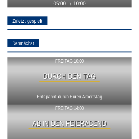
05:00
10:00
Zuletzt gespielt
Demnächst
Show ansehen
FREITAG 10:00
DURCH DEN TAG
Entspannt durch Euren Arbeitstag
Show ansehen
FREITAG 14:00
AB IN DEN FEIERABEND