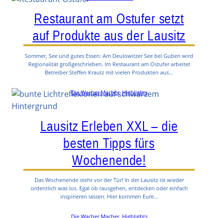
Restaurant am Ostufer setzt
auf Produkte aus der Lausitz
Sommer, See und gutes Essen: Am Deulowitzer See bei Guben wird
Regionalität großgeschrieben. Im Restaurant am Ostufer arbeitet
Betreiber Steffen Krautz mit vielen Produkten aus…
Die Wacher Macher
, 
Highlights
Lausitz Erleben XXL – die
besten Tipps fürs
Wochenende!
Das Wochenende steht vor der Tür! In der Lausitz ist wieder
ordentlich was los. Egal ob rausgehen, entdecken oder einfach
inspirieren lassen. Hier kommen Eure…
Die Wacher Macher
, 
Highlights