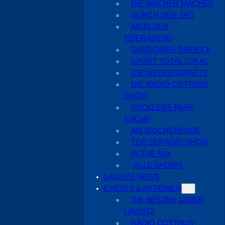
DIE WACHER MACHER
DURCH DEN TAG
AB IN DEN
FEIERABEND
SANDOWER DREIECK
SPORT TOTAL LOKAL
DIE WEEKENDPARTY
DIE RADIO COTTBUS
SHOW
PÜCKLERS PARK
KÜCHE
AM WOCHENENDE
TOP 20 RADIO SHOW
IN THE MIX
ALLE SHOWS
LAUSITZ-NEWS
EVENTS & AKTIONEN
DIE BESTEN 10 DER
LAUSITZ
RADIO COTTBUS-