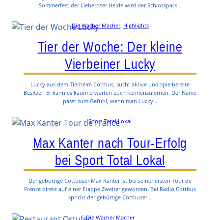
Sommerfest der Lieberoser Heide wird der Schlosspark…
Die Wacher Macher
, 
Highlights
Tier der Woche: Der kleine
Vierbeiner Lucky
Lucky aus dem Tierheim Cottbus, sucht aktive und spielbereite
Besitzer. Er kann es kaum erwarten euch kennenzulernen. Der Name
passt zum Gefühl, wenn man Lucky…
Sport Total Lokal
Max Kanter nach Tour-Erfolg
bei Sport Total Lokal
Der gebürtige Cottbuser Max Kanter ist bei seiner ersten Tour de
France direkt auf einer Etappe Zweiter geworden. Bei Radio Cottbus
spricht der gebürtige Cottbuser…
Die Wacher Macher