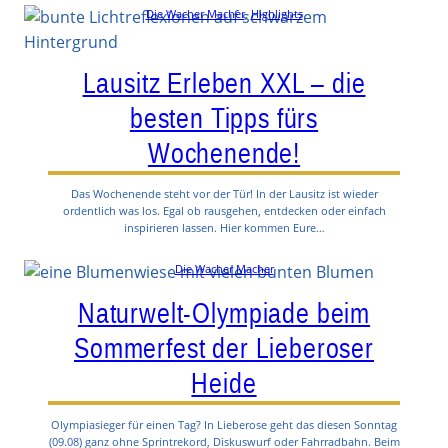
Die Wacher Macher
, 
Highlights
Lausitz Erleben XXL – die
besten Tipps fürs
Wochenende!
Das Wochenende steht vor der Tür! In der Lausitz ist wieder
ordentlich was los. Egal ob rausgehen, entdecken oder einfach
inspirieren lassen. Hier kommen Eure…
Die Wacher Macher
Naturwelt-Olympiade beim
Sommerfest der Lieberoser
Heide
Olympiasieger für einen Tag? In Lieberose geht das diesen Sonntag
(09.08) ganz ohne Sprintrekord, Diskuswurf oder Fahrradbahn. Beim