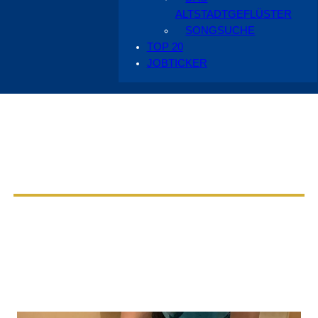
ALTSTADTGEFLÜSTER
SONGSUCHE
TOP 20
JOBTICKER
Aus dem Radio Cottbus Programm