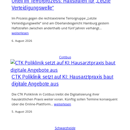
Urteil im Terrorprozess: Haftstrafen für „Letzte
Verteidigungswelle“
Im Prozess gegen die rechtsextreme Terrorgruppe „Letzte
Verteidigungswelle“ sind am Oberlandesgericht Hamburg gestern
Haftstrafen zwischen anderthalb und fünf Jahren verhängt…
weiterlesen
6. August 2026
Cottbus
CTK Poliklinik setzt auf KI: Hausarztpraxis baut
digitale Angebote aus
Die CTK Poliklinik in Cottbus treibt die Digitalisierung ihrer
hausärztlichen Praxis weiter voran. Künftig sollen Termine konsequent
über die Online-Plattform…
weiterlesen
5. August 2026
Schwarzheide