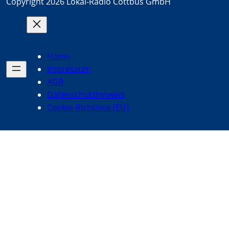
Copyright 2026 Lokal-Radio Cottbus GmbH
Home
Impressum
AGB
Datenschutzhinweis
Cookie-Richtlinie (EU)