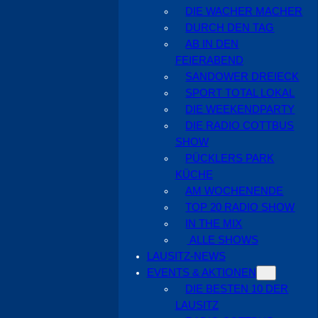
DIE WACHER MACHER
DURCH DEN TAG
AB IN DEN
FEIERABEND
SANDOWER DREIECK
SPORT TOTAL LOKAL
DIE WEEKENDPARTY
DIE RADIO COTTBUS
SHOW
PÜCKLERS PARK
KÜCHE
AM WOCHENENDE
TOP 20 RADIO SHOW
IN THE MIX
ALLE SHOWS
LAUSITZ-NEWS
EVENTS & AKTIONEN
DIE BESTEN 10 DER
LAUSITZ