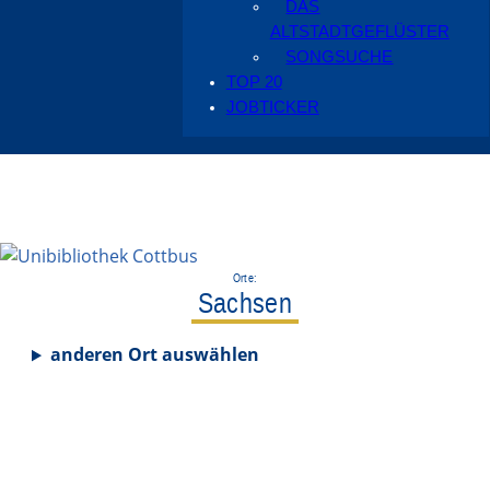
DAS
ALTSTADTGEFLÜSTER
SONGSUCHE
TOP 20
JOBTICKER
Orte:
Sachsen
anderen Ort auswählen