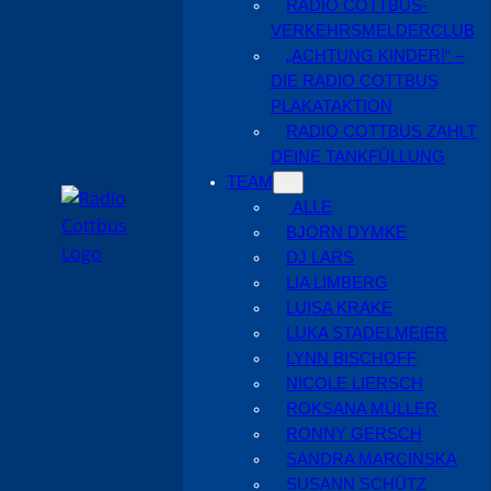
RADIO COTTBUS-
VERKEHRSMELDERCLUB
„ACHTUNG KINDER!“ –
DIE RADIO COTTBUS
PLAKATAKTION
RADIO COTTBUS ZAHLT
DEINE TANKFÜLLUNG
TEAM
ALLE
BJÖRN DYMKE
DJ LARS
LIA LIMBERG
LUISA KRAKE
LUKA STADELMEIER
LYNN BISCHOFF
NICOLE LIERSCH
ROKSANA MÜLLER
RONNY GERSCH
SANDRA MARCINSKA
SUSANN SCHÜTZ