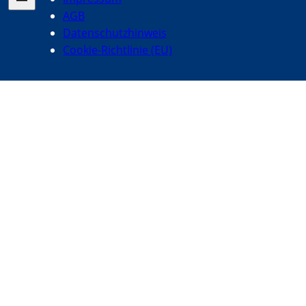
AGB
Datenschutzhinweis
Cookie-Richtlinie (EU)