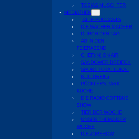
TOBIAS MUSCHTER
MEDIATHEK
ALLE PODCASTS
DIE WACHER MACHER
DURCH DEN TAG
AB IN DEN
FEIERABEND
CHEF(IN) ON AIR
SANDOWER DREIECK
SPORT TOTAL LOKAL
NULLDREI55
PÜCKLERS PARK
KÜCHE
DIE RADIO COTTBUS
SHOW
TIER DER WOCHE
UNSER THEMA DER
WOCHE
DIE JOBSHOW