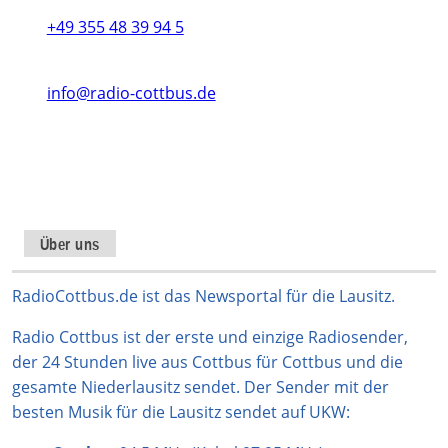
+49 355 48 39 94 5
info@radio-cottbus.de
Instagram
TikTok
WhatsApp
YouTube
Facebook
X
Über uns
RadioCottbus.de ist das Newsportal für die Lausitz.
Radio Cottbus ist der erste und einzige Radiosender,
der 24 Stunden live aus Cottbus für Cottbus und die
gesamte Niederlausitz sendet. Der Sender mit der
besten Musik für die Lausitz sendet auf UKW: