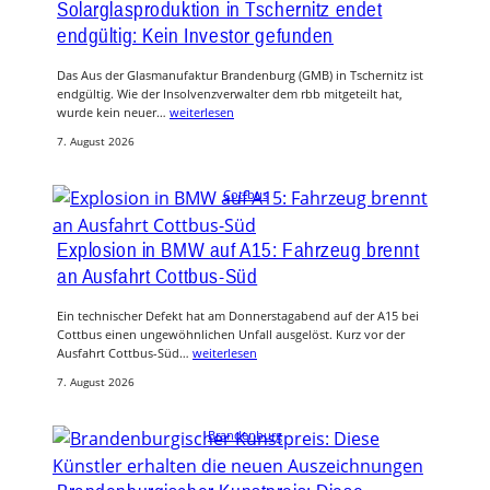
Solarglasproduktion in Tschernitz endet
endgültig: Kein Investor gefunden
Das Aus der Glasmanufaktur Brandenburg (GMB) in Tschernitz ist
endgültig. Wie der Insolvenzverwalter dem rbb mitgeteilt hat,
wurde kein neuer…
weiterlesen
7. August 2026
Cottbus
Explosion in BMW auf A15: Fahrzeug brennt
an Ausfahrt Cottbus-Süd
Ein technischer Defekt hat am Donnerstagabend auf der A15 bei
Cottbus einen ungewöhnlichen Unfall ausgelöst. Kurz vor der
Ausfahrt Cottbus-Süd…
weiterlesen
7. August 2026
Brandenburg