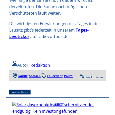
Wie lange der Einsatz noch dauern wird, ist
derzeit offen. Die Suche nach möglichen
Verschütteten läuft weiter.
Die wichtigsten Entwicklungen des Tages in der
Lausitz gibt’s jederzeit in unserem
Tages-
Liveticker
auf radiocottbus.de.
Autor:
Redaktion
Lausitz
, 
Sachsen
Feuerwehr
, 
Polizei
Link kopieren
weitere News
Lausitz