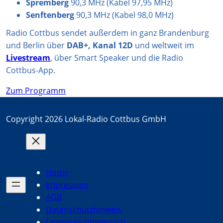
Spremberg
90,3 MHz (Kabel 97,95 MHz)
Senftenberg
90,3 MHz (Kabel 98,0 MHz)
Radio Cottbus sendet außerdem in ganz Brandenburg
und Berlin über
DAB+, Kanal 12D
und weltweit im
Livestream
, über Smart Speaker und die Radio
Cottbus-App.
Zum Programm
Copyright 2026 Lokal-Radio Cottbus GmbH
Home
Impressum
AGB
Datenschutzhinweis
Cookie-Richtlinie (EU)