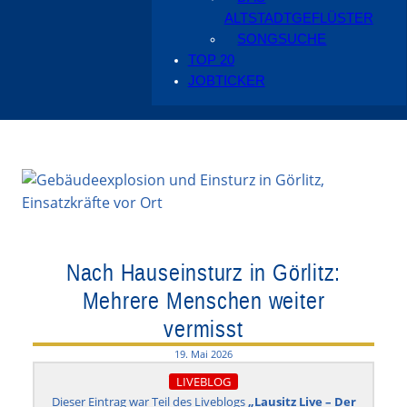
ALTSTADTGEFLÜSTER
SONGSUCHE
TOP 20
JOBTICKER
Nach Hauseinsturz in Görlitz:
Mehrere Menschen weiter
vermisst
19. Mai 2026
LIVEBLOG
Dieser Eintrag war Teil des Liveblogs
„Lausitz Live – Der