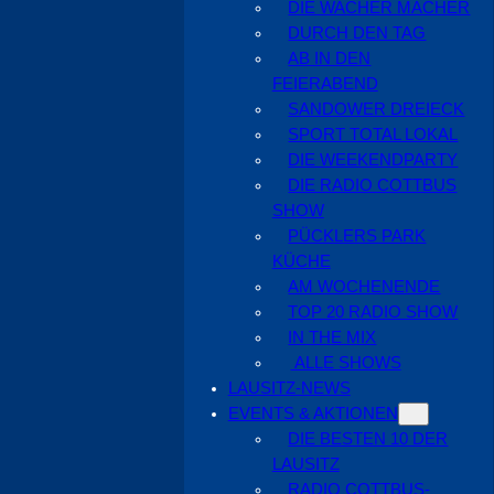
DIE WACHER MACHER
DURCH DEN TAG
AB IN DEN
FEIERABEND
SANDOWER DREIECK
SPORT TOTAL LOKAL
DIE WEEKENDPARTY
DIE RADIO COTTBUS
SHOW
PÜCKLERS PARK
KÜCHE
AM WOCHENENDE
TOP 20 RADIO SHOW
IN THE MIX
ALLE SHOWS
LAUSITZ-NEWS
EVENTS & AKTIONEN
DIE BESTEN 10 DER
LAUSITZ
RADIO COTTBUS-