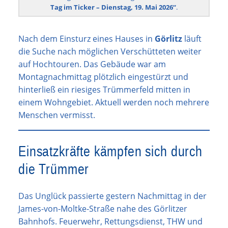
Tag im Ticker – Dienstag, 19. Mai 2026“
.
Nach dem Einsturz eines Hauses in
Görlitz
läuft
die Suche nach möglichen Verschütteten weiter
auf Hochtouren. Das Gebäude war am
Montagnachmittag plötzlich eingestürzt und
hinterließ ein riesiges Trümmerfeld mitten in
einem Wohngebiet. Aktuell werden noch mehrere
Menschen vermisst.
Einsatzkräfte kämpfen sich durch
die Trümmer
Das Unglück passierte gestern Nachmittag in der
James-von-Moltke-Straße nahe des Görlitzer
Bahnhofs. Feuerwehr, Rettungsdienst, THW und