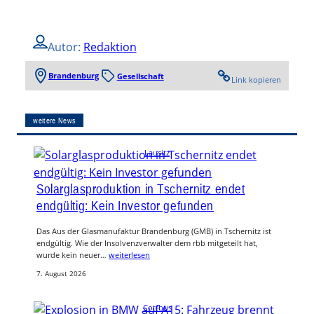
Autor:
Redaktion
Brandenburg
Gesellschaft
Link kopieren
weitere News
Lausitz
Solarglasproduktion in Tschernitz endet
endgültig: Kein Investor gefunden
Das Aus der Glasmanufaktur Brandenburg (GMB) in Tschernitz ist
endgültig. Wie der Insolvenzverwalter dem rbb mitgeteilt hat,
wurde kein neuer…
weiterlesen
7. August 2026
Cottbus