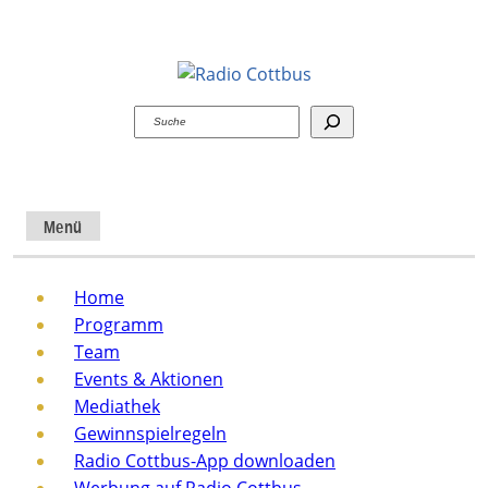
Suchen
Menü
Home
Programm
Team
Events & Aktionen
Mediathek
Gewinnspielregeln
Radio Cottbus-App downloaden
Werbung auf Radio Cottbus