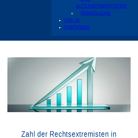
ALTSTADTGEFLÜSTER
SONGSUCHE
TOP 20
JOBTICKER
Zahl der Rechtsextremisten in