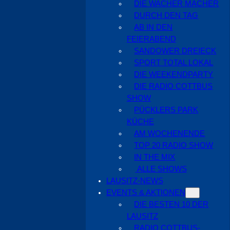
DIE WACHER MACHER
DURCH DEN TAG
AB IN DEN
FEIERABEND
SANDOWER DREIECK
SPORT TOTAL LOKAL
DIE WEEKENDPARTY
DIE RADIO COTTBUS
SHOW
PÜCKLERS PARK
KÜCHE
AM WOCHENENDE
TOP 20 RADIO SHOW
IN THE MIX
ALLE SHOWS
LAUSITZ-NEWS
EVENTS & AKTIONEN
DIE BESTEN 10 DER
LAUSITZ
RADIO COTTBUS-