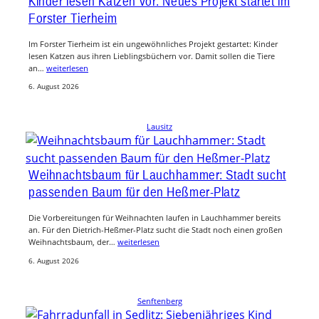
Kinder lesen Katzen vor: Neues Projekt startet im
Forster Tierheim
Im Forster Tierheim ist ein ungewöhnliches Projekt gestartet: Kinder
lesen Katzen aus ihren Lieblingsbüchern vor. Damit sollen die Tiere
an…
weiterlesen
6. August 2026
Lausitz
Weihnachtsbaum für Lauchhammer: Stadt sucht
passenden Baum für den Heßmer-Platz
Die Vorbereitungen für Weihnachten laufen in Lauchhammer bereits
an. Für den Dietrich-Heßmer-Platz sucht die Stadt noch einen großen
Weihnachtsbaum, der…
weiterlesen
6. August 2026
Senftenberg