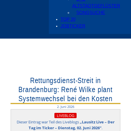
ALTSTADTGEFLÜSTER
SONGSUCHE
TOP 20
JOBTICKER
Rettungsdienst-Streit in
Brandenburg: René Wilke plant
Systemwechsel bei den Kosten
2. Juni 2026
LIVEBLOG
Dieser Eintrag war Teil des Liveblogs
„Lausitz Live – Der
Tag im Ticker – Dienstag, 02. Juni 2026“
.