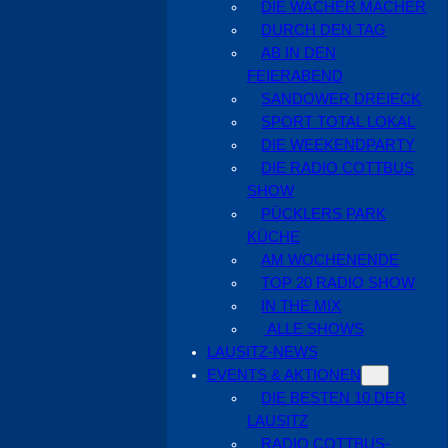
DIE WACHER MACHER
DURCH DEN TAG
AB IN DEN
FEIERABEND
SANDOWER DREIECK
SPORT TOTAL LOKAL
DIE WEEKENDPARTY
DIE RADIO COTTBUS
SHOW
PÜCKLERS PARK
KÜCHE
AM WOCHENENDE
TOP 20 RADIO SHOW
IN THE MIX
ALLE SHOWS
LAUSITZ-NEWS
EVENTS & AKTIONEN
DIE BESTEN 10 DER
LAUSITZ
RADIO COTTBUS-