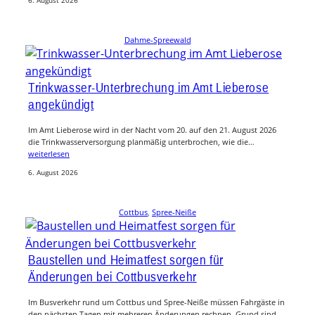
6. August 2026
Dahme-Spreewald
Trinkwasser-Unterbrechung im Amt Lieberose
angekündigt
Im Amt Lieberose wird in der Nacht vom 20. auf den 21. August 2026
die Trinkwasserversorgung planmäßig unterbrochen, wie die…
weiterlesen
6. August 2026
Cottbus
, 
Spree-Neiße
Baustellen und Heimatfest sorgen für
Änderungen bei Cottbusverkehr
Im Busverkehr rund um Cottbus und Spree-Neiße müssen Fahrgäste in
den nächsten Tagen mit mehreren Änderungen rechnen. Grund sind