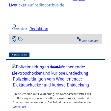
Liveticker
auf radiocottbus.de.
Autor:
Redaktion
Link kopieren
weitere News
Lausitz
Polizeimeldungen vom Wochenende:
Elektroschocker und kuriose Entdeckung
Ein Kellerbrand mit Evakuierung, ein Nachbarschaftsstreit mit
Pfefferspray und ein vermeintlicher Wohnungseinbruch mit
überraschender Wendung: Die Polizei hatte am Wochenende…
weiterlesen