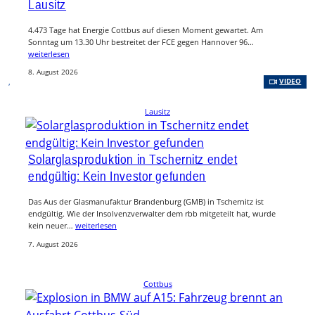
Lausitz
4.473 Tage hat Energie Cottbus auf diesen Moment gewartet. Am
Sonntag um 13.30 Uhr bestreitet der FCE gegen Hannover 96…
weiterlesen
8. August 2026
, 
VIDEO
Lausitz
Solarglasproduktion in Tschernitz endet
endgültig: Kein Investor gefunden
Das Aus der Glasmanufaktur Brandenburg (GMB) in Tschernitz ist
endgültig. Wie der Insolvenzverwalter dem rbb mitgeteilt hat, wurde
kein neuer…
weiterlesen
7. August 2026
Cottbus