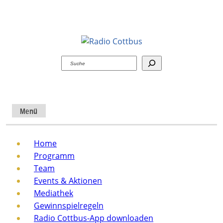
Suchen
Menü
Home
Programm
Team
Events & Aktionen
Mediathek
Gewinnspielregeln
Radio Cottbus-App downloaden