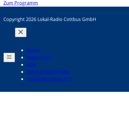
Zum Programm
Copyright 2026 Lokal-Radio Cottbus GmbH
Home
Impressum
AGB
Datenschutzhinweis
Cookie-Richtlinie (EU)