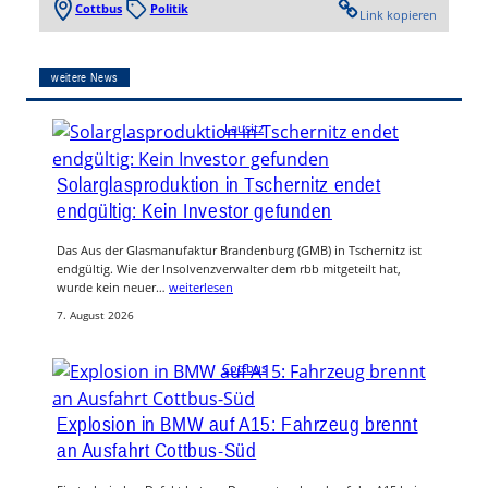
Cottbus
Politik
Link kopieren
weitere News
Lausitz
Solarglasproduktion in Tschernitz endet
endgültig: Kein Investor gefunden
Das Aus der Glasmanufaktur Brandenburg (GMB) in Tschernitz ist
endgültig. Wie der Insolvenzverwalter dem rbb mitgeteilt hat,
wurde kein neuer…
weiterlesen
7. August 2026
Cottbus
Explosion in BMW auf A15: Fahrzeug brennt
an Ausfahrt Cottbus-Süd