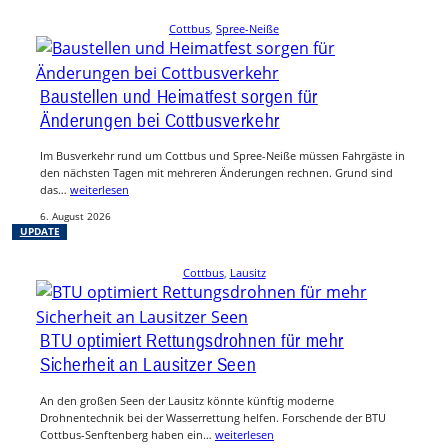
Cottbus
, 
Spree-Neiße
Baustellen und Heimatfest sorgen für
Änderungen bei Cottbusverkehr
Im Busverkehr rund um Cottbus und Spree-Neiße müssen Fahrgäste in
den nächsten Tagen mit mehreren Änderungen rechnen. Grund sind
das…
weiterlesen
6. August 2026
UPDATE
Cottbus
, 
Lausitz
BTU optimiert Rettungsdrohnen für mehr
Sicherheit an Lausitzer Seen
An den großen Seen der Lausitz könnte künftig moderne
Drohnentechnik bei der Wasserrettung helfen. Forschende der BTU
Cottbus-Senftenberg haben ein…
weiterlesen