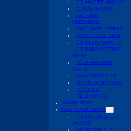
DIE WACHER MACHER
DURCH DEN TAG
AB IN DEN
FEIERABEND
SANDOWER DREIECK
SPORT TOTAL LOKAL
DIE WEEKENDPARTY
DIE RADIO COTTBUS
SHOW
PÜCKLERS PARK
KÜCHE
AM WOCHENENDE
TOP 20 RADIO SHOW
IN THE MIX
ALLE SHOWS
LAUSITZ-NEWS
EVENTS & AKTIONEN
DIE BESTEN 10 DER
LAUSITZ
RADIO COTTBUS-