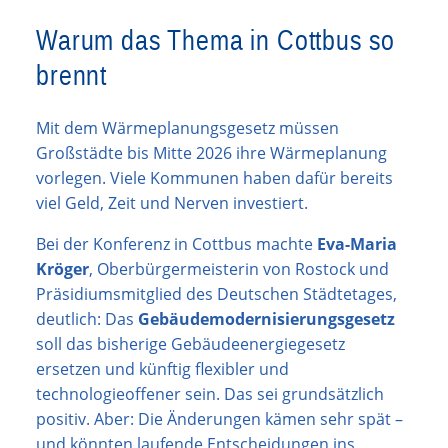
Warum das Thema in Cottbus so
brennt
Mit dem Wärmeplanungsgesetz müssen
Großstädte bis Mitte 2026 ihre Wärmeplanung
vorlegen. Viele Kommunen haben dafür bereits
viel Geld, Zeit und Nerven investiert.
Bei der Konferenz in Cottbus machte
Eva-Maria
Kröger
, Oberbürgermeisterin von Rostock und
Präsidiumsmitglied des Deutschen Städtetages,
deutlich: Das
Gebäudemodernisierungsgesetz
soll das bisherige Gebäudeenergiegesetz
ersetzen und künftig flexibler und
technologieoffener sein. Das sei grundsätzlich
positiv. Aber: Die Änderungen kämen sehr spät –
und könnten laufende Entscheidungen ins