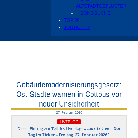
ALTSTADTGEFLÜSTER
SONGSUCHE
TOP 20
JOBTICKER
Gebäudemodernisierungsgesetz:
Ost-Städte warnen in Cottbus vor
neuer Unsicherheit
27. Februar 2026
LIVEBLOG
Dieser Eintrag war Teil des Liveblogs
„Lausitz Live – Der
Tag im Ticker – Freitag, 27. Februar 2026“
.