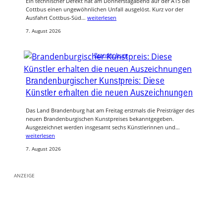
Ein technischer Defekt hat am Donnerstagabend auf der A15 bei
Cottbus einen ungewöhnlichen Unfall ausgelöst. Kurz vor der
Ausfahrt Cottbus-Süd…
weiterlesen
7. August 2026
Brandenburg
Brandenburgischer Kunstpreis: Diese
Künstler erhalten die neuen Auszeichnungen
Das Land Brandenburg hat am Freitag erstmals die Preisträger des
neuen Brandenburgischen Kunstpreises bekanntgegeben.
Ausgezeichnet werden insgesamt sechs Künstlerinnen und…
weiterlesen
7. August 2026