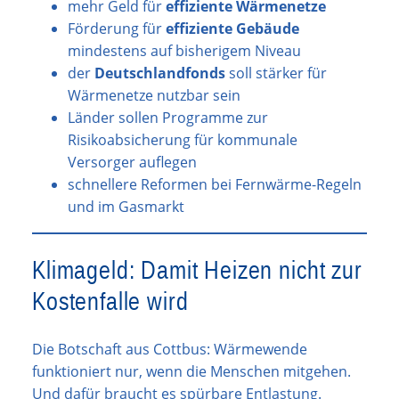
mehr Geld für
effiziente Wärmenetze
Förderung für
effiziente Gebäude
mindestens auf bisherigem Niveau
der
Deutschlandfonds
soll stärker für
Wärmenetze nutzbar sein
Länder sollen Programme zur
Risikoabsicherung für kommunale
Versorger auflegen
schnellere Reformen bei Fernwärme-Regeln
und im Gasmarkt
Klimageld: Damit Heizen nicht zur
Kostenfalle wird
Die Botschaft aus Cottbus: Wärmewende
funktioniert nur, wenn die Menschen mitgehen.
Und dafür braucht es spürbare Entlastung.