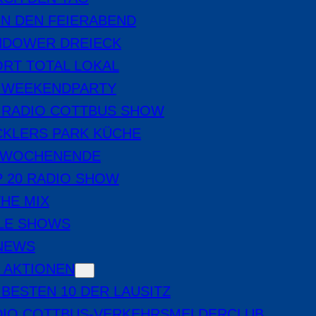
IN DEN FEIERABEND
NDOWER DREIECK
RT TOTAL LOKAL
E WEEKENDPARTY
 RADIO COTTBUS SHOW
CKLERS PARK KÜCHE
 WOCHENENDE
 20 RADIO SHOW
THE MIX
LE SHOWS
-NEWS
 AKTIONEN
 BESTEN 10 DER LAUSITZ
DIO COTTBUS-VERKEHRSMELDERCLUB