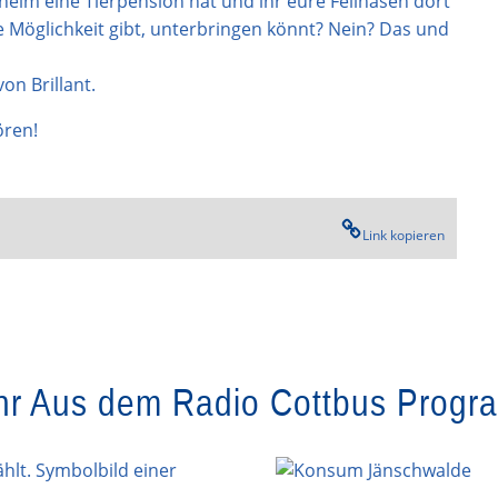
rheim eine Tierpension hat und ihr eure Fellnasen dort
Möglichkeit gibt, unterbringen könnt? Nein? Das und
on Brillant.
ren!
Link kopieren
r Aus dem Radio Cottbus Prog