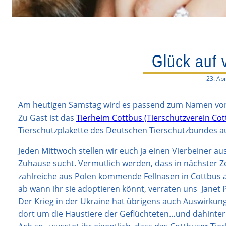
Glück auf v
23. Apr
Am heutigen Samstag wird es passend zum Namen v
Zu Gast ist das
Tierheim Cottbus (Tierschutzverein Cott
Tierschutzplakette des Deutschen Tierschutzbundes a
Jeden Mittwoch stellen wir euch ja einen Vierbeiner 
Zuhause sucht. Vermutlich werden, dass in nächster Z
zahlreiche aus Polen kommende Fellnasen in Cottbus
ab wann ihr sie adoptieren könnt, verraten uns Janet
Der Krieg in der Ukraine hat übrigens auch Auswirkun
dort um die Haustiere der Geflüchteten…und dahinter