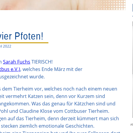
ier Pfoten!
il 2022
on
Sarah Fuchs
TIERISCH!
bus e.V.)
, welches Ende März mit der
usgezeichnet wurde.
aus dem Tierheim vor, welches noch nach einem neuen
eit vermehrt Katzen sein, denn vor Kurzem sind
 angekommen. Was das genau für Kätzchen sind und
 Pohl und Claudine Klose vom Cottbuser Tierheim.
gen auf das Tierheim, denn derzeit kümmert man sich
 stecken ziemlich emotionale Geschichten.