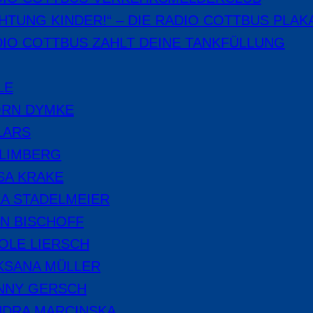
HTUNG KINDER!“ – DIE RADIO COTTBUS PLAK
IO COTTBUS ZAHLT DEINE TANKFÜLLUNG
LE
ÖRN DYMKE
LARS
 LIMBERG
SA KRAKE
A STADELMEIER
N BISCHOFF
OLE LIERSCH
KSANA MÜLLER
NNY GERSCH
NDRA MARCINSKA