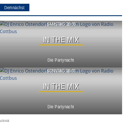
Demnächst
Show ansehen
SAMSTAG 20:00
IN THE MIX
Die Partynacht
Show ansehen
SONNTAG 00:00
IN THE MIX
Die Partynacht