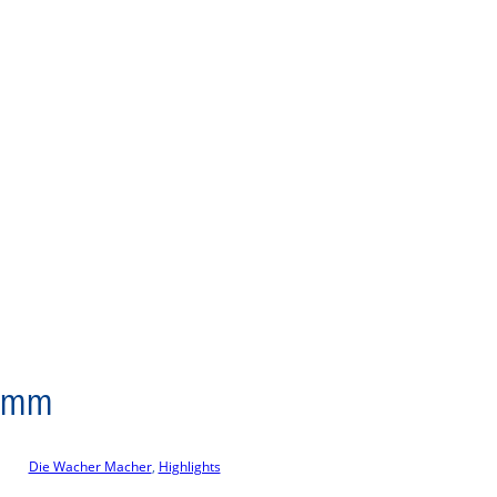
ramm
Die Wacher Macher
, 
Highlights