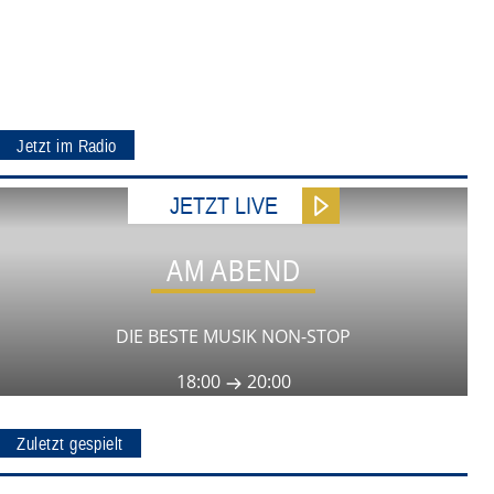
Jetzt im Radio
JETZT LIVE
AM ABEND
DIE BESTE MUSIK NON-STOP
18:00
20:00
Zuletzt gespielt