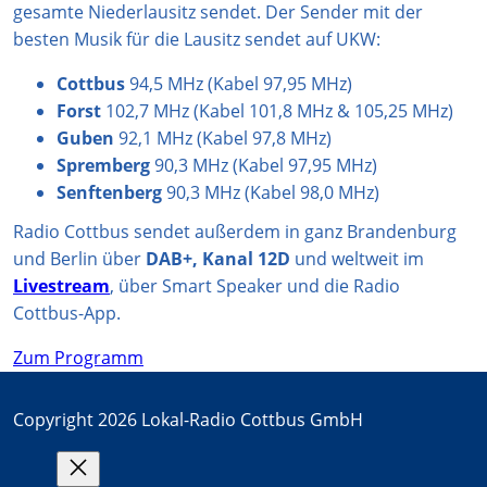
gesamte Niederlausitz sendet. Der Sender mit der
besten Musik für die Lausitz sendet auf UKW:
Cottbus
94,5 MHz (Kabel 97,95 MHz)
Forst
102,7 MHz (Kabel 101,8 MHz & 105,25 MHz)
Guben
92,1 MHz (Kabel 97,8 MHz)
Spremberg
90,3 MHz (Kabel 97,95 MHz)
Senftenberg
90,3 MHz (Kabel 98,0 MHz)
Radio Cottbus sendet außerdem in ganz Brandenburg
und Berlin über
DAB+, Kanal 12D
und weltweit im
Livestream
, über Smart Speaker und die Radio
Cottbus-App.
Zum Programm
Copyright 2026 Lokal-Radio Cottbus GmbH