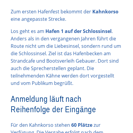
Zum ersten Hafenfest bekommt der
Kahnkorso
eine angepasste Strecke.
Los geht es am
Hafen 1 auf der Schlossinsel
.
Anders als in den vergangenen Jahren führt die
Route nicht um die Liebesinsel, sondern rund um
die Schlossinsel. Ziel ist das Hafenbecken am
Strandcafe und Bootsverleih Gebauer. Dort sind
auch die Sprecherstellen geplant. Die
teilnehmenden Kähne werden dort vorgestellt
und vom Publikum begrüßt.
Anmeldung läuft nach
Reihenfolge der Eingänge
Für den Kahnkorso stehen
60 Plätze
zur
Verfügung. Die Vergabe erfolgt nach dem