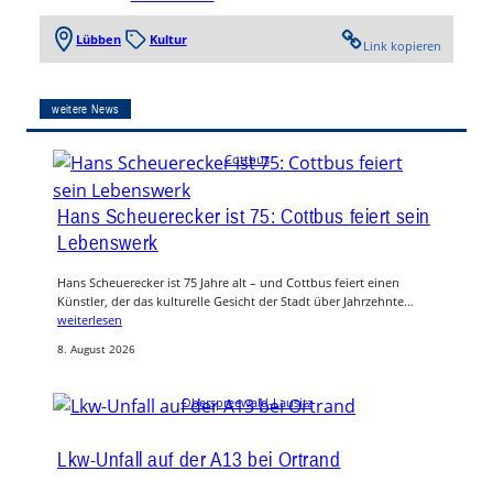
Lübben
Kultur
Link kopieren
weitere News
Cottbus
Hans Scheuerecker ist 75: Cottbus feiert sein
Lebenswerk
Hans Scheuerecker ist 75 Jahre alt – und Cottbus feiert einen
Künstler, der das kulturelle Gesicht der Stadt über Jahrzehnte…
weiterlesen
8. August 2026
Oberspreewald-Lausitz
Lkw-Unfall auf der A13 bei Ortrand