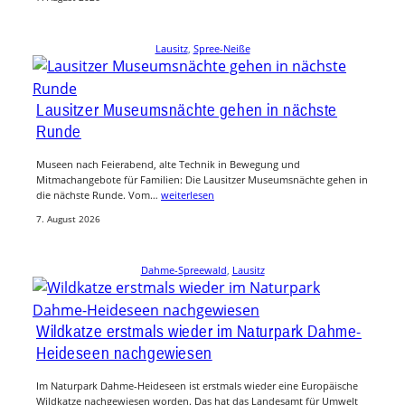
Lausitz
, 
Spree-Neiße
Lausitzer Museumsnächte gehen in nächste
Runde
Museen nach Feierabend, alte Technik in Bewegung und
Mitmachangebote für Familien: Die Lausitzer Museumsnächte gehen in
die nächste Runde. Vom…
weiterlesen
7. August 2026
Dahme-Spreewald
, 
Lausitz
Wildkatze erstmals wieder im Naturpark Dahme-
Heideseen nachgewiesen
Im Naturpark Dahme-Heideseen ist erstmals wieder eine Europäische
Wildkatze nachgewiesen worden. Das hat das Landesamt für Umwelt