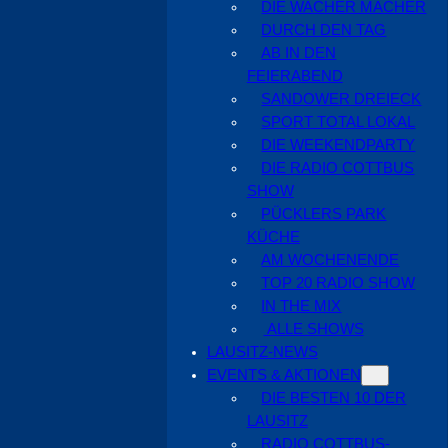
DIE WACHER MACHER
DURCH DEN TAG
AB IN DEN
FEIERABEND
SANDOWER DREIECK
SPORT TOTAL LOKAL
DIE WEEKENDPARTY
DIE RADIO COTTBUS
SHOW
PÜCKLERS PARK
KÜCHE
AM WOCHENENDE
TOP 20 RADIO SHOW
IN THE MIX
ALLE SHOWS
LAUSITZ-NEWS
EVENTS & AKTIONEN
DIE BESTEN 10 DER
LAUSITZ
RADIO COTTBUS-