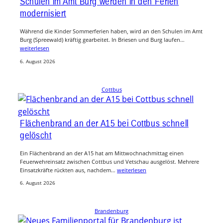
Schulen im Amt Burg werden in den Ferien
modernisiert
Während die Kinder Sommerferien haben, wird an den Schulen im Amt
Burg (Spreewald) kräftig gearbeitet. In Briesen und Burg laufen…
weiterlesen
6. August 2026
Cottbus
Flächenbrand an der A15 bei Cottbus schnell
gelöscht
Ein Flächenbrand an der A15 hat am Mittwochnachmittag einen
Feuerwehreinsatz zwischen Cottbus und Vetschau ausgelöst. Mehrere
Einsatzkräfte rückten aus, nachdem…
weiterlesen
6. August 2026
Brandenburg