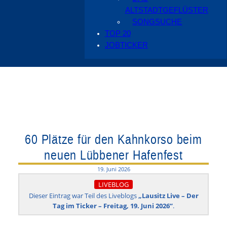
ALTSTADTGEFLÜSTER
SONGSUCHE
TOP 20
JOBTICKER
60 Plätze für den Kahnkorso beim
neuen Lübbener Hafenfest
19. Juni 2026
LIVEBLOG
Dieser Eintrag war Teil des Liveblogs
„Lausitz Live – Der
Tag im Ticker – Freitag, 19. Juni 2026“
.