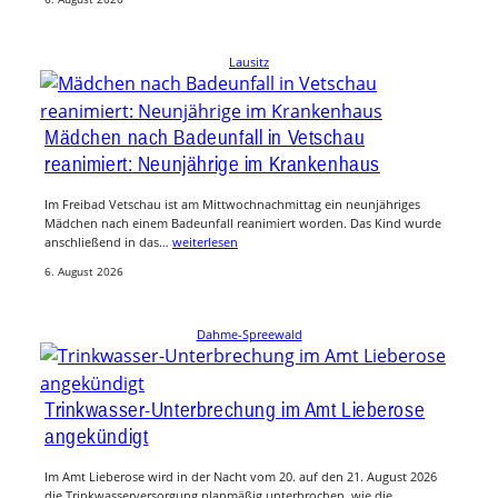
Lausitz
Mädchen nach Badeunfall in Vetschau
reanimiert: Neunjährige im Krankenhaus
Im Freibad Vetschau ist am Mittwochnachmittag ein neunjähriges
Mädchen nach einem Badeunfall reanimiert worden. Das Kind wurde
anschließend in das…
weiterlesen
6. August 2026
Dahme-Spreewald
Trinkwasser-Unterbrechung im Amt Lieberose
angekündigt
Im Amt Lieberose wird in der Nacht vom 20. auf den 21. August 2026
die Trinkwasserversorgung planmäßig unterbrochen, wie die…