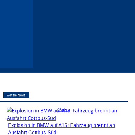
weitere News
Cottbus
Explosion in BMW auf A15: Fahrzeug brennt an
Ausfahrt Cottbus-Süd