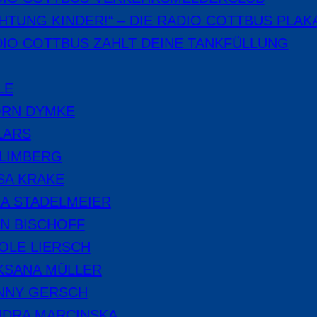
HTUNG KINDER!“ – DIE RADIO COTTBUS PLAK
IO COTTBUS ZAHLT DEINE TANKFÜLLUNG
LE
ÖRN DYMKE
LARS
 LIMBERG
SA KRAKE
A STADELMEIER
N BISCHOFF
OLE LIERSCH
KSANA MÜLLER
NNY GERSCH
NDRA MARCINSKA