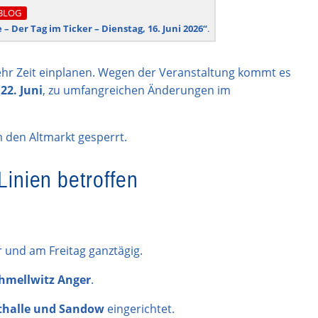
BLOG
e – Der Tag im Ticker – Dienstag, 16. Juni 2026“
.
mehr Zeit einplanen. Wegen der Veranstaltung kommt es
22. Juni
, zu umfangreichen Änderungen im
 den Altmarkt gesperrt.
Linien betroffen
und am Freitag ganztägig.
chmellwitz Anger
.
thalle und Sandow
eingerichtet.