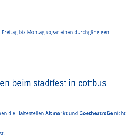
n Freitag bis Montag sogar einen durchgängigen
n beim stadtfest in cottbus
n die Haltestellen
Altmarkt
und
Goethestraße
nicht
st.