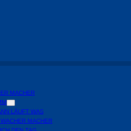
HER MACHER
MM
NN LÄUFT WAS
E WACHER MACHER
RCH DEN TAG