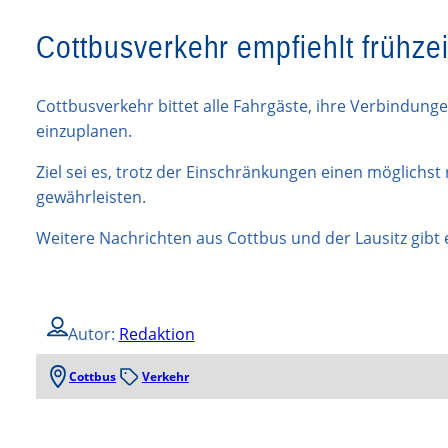
Cottbusverkehr empfiehlt frühze
Cottbusverkehr bittet alle Fahrgäste, ihre Verbindunge
einzuplanen.
Ziel sei es, trotz der Einschränkungen einen möglichs
gewährleisten.
Weitere Nachrichten aus Cottbus und der Lausitz gibt e
Autor:
Redaktion
Cottbus
Verkehr