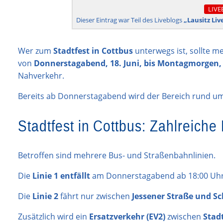
LIVE
Dieser Eintrag war Teil des Liveblogs
„Lausitz Liv
Wer zum
Stadtfest in Cottbus
unterwegs ist, sollte 
von
Donnerstagabend, 18. Juni, bis Montagmorgen, 
Nahverkehr.
Bereits ab Donnerstagabend wird der Bereich rund um
Stadtfest in Cottbus: Zahlreiche 
Betroffen sind mehrere Bus- und Straßenbahnlinien.
Die
Linie 1 entfällt
am Donnerstagabend ab 18:00 Uhr 
Die
Linie 2
fährt nur zwischen
Jessener Straße und S
Zusätzlich wird ein
Ersatzverkehr (EV2)
zwischen
Stad