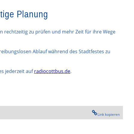
itige Planung
n rechtzeitig zu prüfen und mehr Zeit für ihre Wege
t reibungslosen Ablauf während des Stadtfestes zu
s jederzeit auf
radiocottbus.de
.
Link kopieren