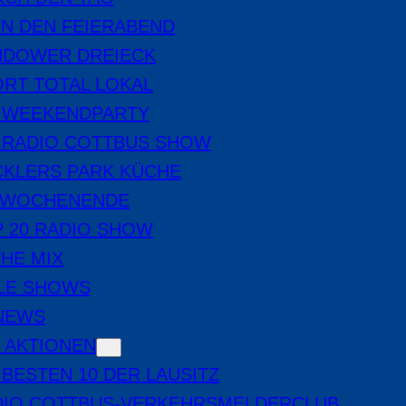
IN DEN FEIERABEND
NDOWER DREIECK
RT TOTAL LOKAL
E WEEKENDPARTY
 RADIO COTTBUS SHOW
CKLERS PARK KÜCHE
 WOCHENENDE
 20 RADIO SHOW
THE MIX
LE SHOWS
-NEWS
 AKTIONEN
 BESTEN 10 DER LAUSITZ
DIO COTTBUS-VERKEHRSMELDERCLUB