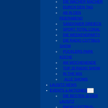
DIE WACHER MACHER
DURCH DEN TAG
AB IN DEN
FEIERABEND
SANDOWER DREIECK
SPORT TOTAL LOKAL
DIE WEEKENDPARTY
DIE RADIO COTTBUS
SHOW
PÜCKLERS PARK
KÜCHE
AM WOCHENENDE
TOP 20 RADIO SHOW
IN THE MIX
ALLE SHOWS
LAUSITZ-NEWS
EVENTS & AKTIONEN
DIE BESTEN 10 DER
LAUSITZ
RADIO COTTBUS-