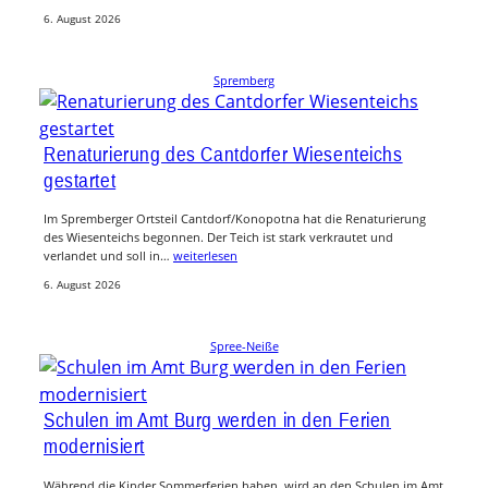
6. August 2026
Spremberg
Renaturierung des Cantdorfer Wiesenteichs
gestartet
Im Spremberger Ortsteil Cantdorf/Konopotna hat die Renaturierung
des Wiesenteichs begonnen. Der Teich ist stark verkrautet und
verlandet und soll in…
weiterlesen
6. August 2026
Spree-Neiße
Schulen im Amt Burg werden in den Ferien
modernisiert
Während die Kinder Sommerferien haben, wird an den Schulen im Amt