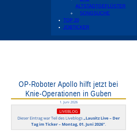
ALTSTADTGEFLÜSTER
SONGSUCHE
TOP 20
JOBTICKER
OP-Roboter Apollo hilft jetzt bei
Knie-Operationen in Guben
1. Juni 2026
LIVEBLOG
Dieser Eintrag war Teil des Liveblogs
„Lausitz Live – Der
Tag im Ticker – Montag, 01. Juni 2026“
.