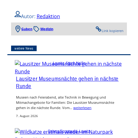
Autor:
Redaktion
Guben
Medizin
Link kopieren
weitere News
Lausitz
, 
Spree-Neiße
Lausitzer Museumsnächte gehen in nächste
Runde
Museen nach Feierabend, alte Technik in Bewegung und
Mitmachangebote für Familien: Die Lausitzer Museumsnächte
gehen in die nächste Runde. Vom…
weiterlesen
7. August 2026
Dahme-Spreewald
, 
Lausitz