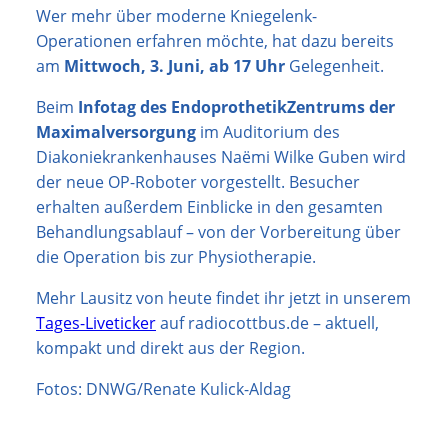
Wer mehr über moderne Kniegelenk-
Operationen erfahren möchte, hat dazu bereits
am
Mittwoch, 3. Juni, ab 17 Uhr
Gelegenheit.
Beim
Infotag des EndoprothetikZentrums der
Maximalversorgung
im Auditorium des
Diakoniekrankenhauses Naëmi Wilke Guben wird
der neue OP-Roboter vorgestellt. Besucher
erhalten außerdem Einblicke in den gesamten
Behandlungsablauf – von der Vorbereitung über
die Operation bis zur Physiotherapie.
Mehr Lausitz von heute findet ihr jetzt in unserem
Tages-Liveticker
auf radiocottbus.de – aktuell,
kompakt und direkt aus der Region.
Fotos: DNWG/Renate Kulick-Aldag