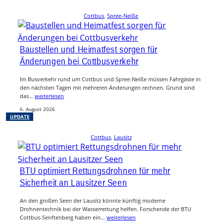
Cottbus
, 
Spree-Neiße
Baustellen und Heimatfest sorgen für
Änderungen bei Cottbusverkehr
Im Busverkehr rund um Cottbus und Spree-Neiße müssen Fahrgäste in
den nächsten Tagen mit mehreren Änderungen rechnen. Grund sind
das…
weiterlesen
6. August 2026
UPDATE
Cottbus
, 
Lausitz
BTU optimiert Rettungsdrohnen für mehr
Sicherheit an Lausitzer Seen
An den großen Seen der Lausitz könnte künftig moderne
Drohnentechnik bei der Wasserrettung helfen. Forschende der BTU
Cottbus-Senftenberg haben ein…
weiterlesen