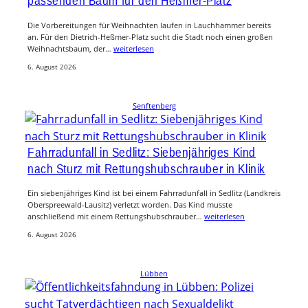
passenden Baum für den Heßmer-Platz
Die Vorbereitungen für Weihnachten laufen in Lauchhammer bereits
an. Für den Dietrich-Heßmer-Platz sucht die Stadt noch einen großen
Weihnachtsbaum, der…
weiterlesen
6. August 2026
Senftenberg
Fahrradunfall in Sedlitz: Siebenjähriges Kind
nach Sturz mit Rettungshubschrauber in Klinik
Ein siebenjähriges Kind ist bei einem Fahrradunfall in Sedlitz (Landkreis
Oberspreewald-Lausitz) verletzt worden. Das Kind musste
anschließend mit einem Rettungshubschrauber…
weiterlesen
6. August 2026
Lübben