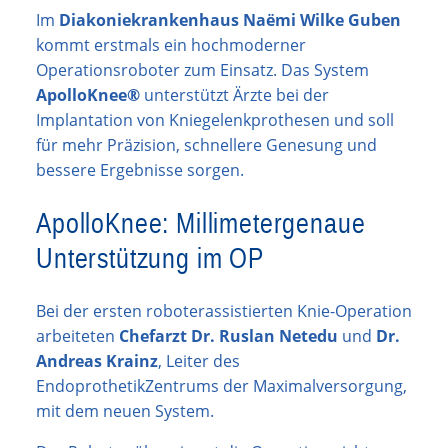
Im
Diakoniekrankenhaus Naëmi Wilke Guben
kommt erstmals ein hochmoderner
Operationsroboter zum Einsatz. Das System
ApolloKnee®
unterstützt Ärzte bei der
Implantation von Kniegelenkprothesen und soll
für mehr Präzision, schnellere Genesung und
bessere Ergebnisse sorgen.
ApolloKnee: Millimetergenaue
Unterstützung im OP
Bei der ersten roboterassistierten Knie-Operation
arbeiteten
Chefarzt Dr. Ruslan Netedu
und
Dr.
Andreas Krainz
, Leiter des
EndoprothetikZentrums der Maximalversorgung,
mit dem neuen System.