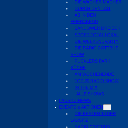
DIE WACHER MACHER
DURCH DEN TAG
AB IN DEN
FEIERABEND
SANDOWER DREIECK
SPORT TOTAL LOKAL
DIE WEEKENDPARTY
DIE RADIO COTTBUS
SHOW
PÜCKLERS PARK
KÜCHE
AM WOCHENENDE
TOP 20 RADIO SHOW
IN THE MIX
ALLE SHOWS
LAUSITZ-NEWS
EVENTS & AKTIONEN
DIE BESTEN 10 DER
LAUSITZ
RADIO COTTBUS-