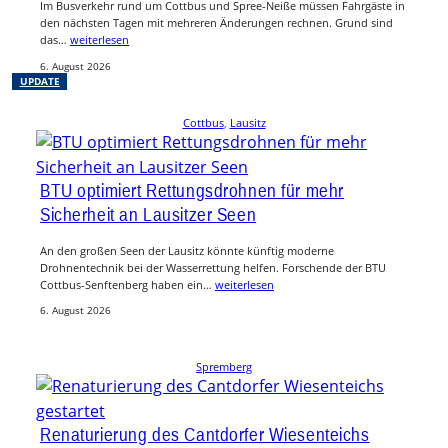
Im Busverkehr rund um Cottbus und Spree-Neiße müssen Fahrgäste in
den nächsten Tagen mit mehreren Änderungen rechnen. Grund sind
das…
weiterlesen
6. August 2026
UPDATE
Cottbus
, 
Lausitz
BTU optimiert Rettungsdrohnen für mehr
Sicherheit an Lausitzer Seen
An den großen Seen der Lausitz könnte künftig moderne
Drohnentechnik bei der Wasserrettung helfen. Forschende der BTU
Cottbus-Senftenberg haben ein…
weiterlesen
6. August 2026
Spremberg
Renaturierung des Cantdorfer Wiesenteichs