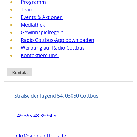
Programm
Team
Events & Aktionen
Mediathek
Gewinnspielregeln
Radio Cottbus-App downloaden
Werbung auf Radio Cottbus
Kontaktiere uns!
Kontakt
Straße der Jugend 54, 03050 Cottbus
+49 355 48 39 94 5
info@radio-cottbus.de