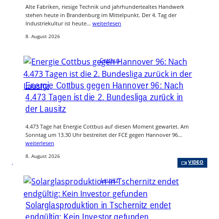
Alte Fabriken, riesige Technik und jahrhundertealtes Handwerk
stehen heute in Brandenburg im Mittelpunkt. Der 4. Tag der
Industriekultur ist heute…
weiterlesen
8. August 2026
Cottbus
Energie Cottbus gegen Hannover 96: Nach
4.473 Tagen ist die 2. Bundesliga zurück in
der Lausitz
4.473 Tage hat Energie Cottbus auf diesen Moment gewartet. Am
Sonntag um 13.30 Uhr bestreitet der FCE gegen Hannover 96…
weiterlesen
8. August 2026
, 
VIDEO
Lausitz
Solarglasproduktion in Tschernitz endet
endgültig: Kein Investor gefunden