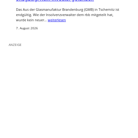
Das Aus der Glasmanufaktur Brandenburg (GMB) in Tschernitz ist
endgültig. Wie der Insolvenzverwalter dem rbb mitgeteilt hat,
wurde kein neuer…
weiterlesen
7. August 2026