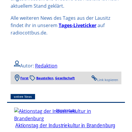
aktuellem Stand geklärt.
Alle weiteren News des Tages aus der Lausitz
findet ihr in unserem
Tages-Liveticker
auf
radiocottbus.de.
Autor:
Redaktion
Forst
Baustellen
, 
Gesellschaft
Link kopieren
weitere News
Brandenburg
Aktionstag der Industriekultur in Brandenburg