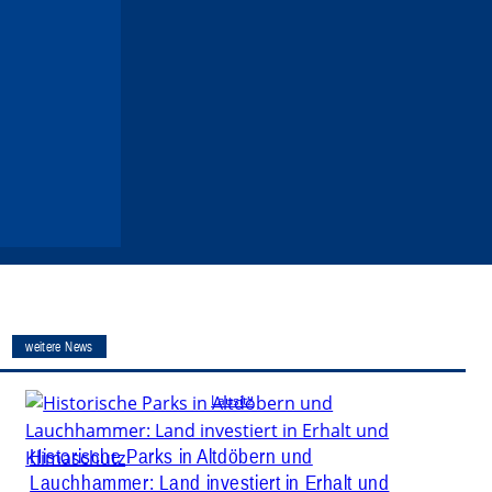
weitere News
Lausitz
Historische Parks in Altdöbern und
Lauchhammer: Land investiert in Erhalt und