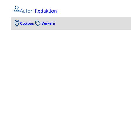
Autor:
Redaktion
Cottbus
Verkehr