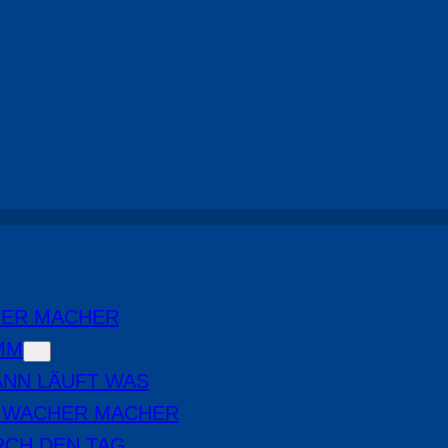
HER MACHER
MM
NN LÄUFT WAS
E WACHER MACHER
RCH DEN TAG