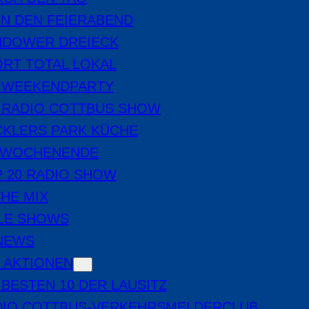
IN DEN FEIERABEND
NDOWER DREIECK
RT TOTAL LOKAL
E WEEKENDPARTY
 RADIO COTTBUS SHOW
CKLERS PARK KÜCHE
 WOCHENENDE
 20 RADIO SHOW
THE MIX
LE SHOWS
-NEWS
 AKTIONEN
 BESTEN 10 DER LAUSITZ
DIO COTTBUS-VERKEHRSMELDERCLUB