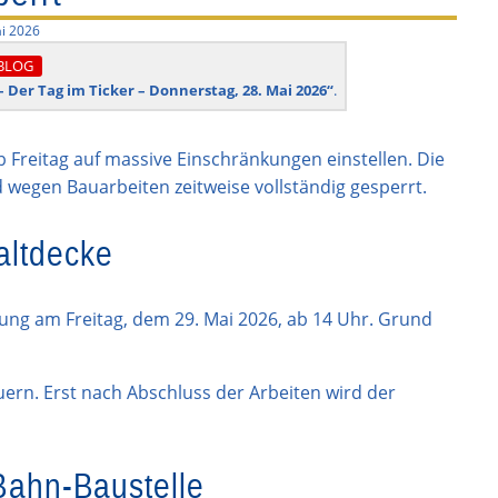
i 2026
BLOG
 – Der Tag im Ticker – Donnerstag, 28. Mai 2026“
.
 Freitag auf massive Einschränkungen einstellen. Die
 wegen Bauarbeiten zeitweise vollständig gesperrt.
altdecke
ung am Freitag, dem 29. Mai 2026, ab 14 Uhr. Grund
ern. Erst nach Abschluss der Arbeiten wird der
 Bahn-Baustelle