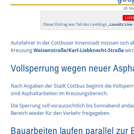
28. Ma
LIVE
Dieser Eintrag war Teil des Liveblogs
„Lausitz Live
Autofahrer in der Cottbuser Innenstadt müssen sich ab
Kreuzung
Waisenstraße/Karl-Liebknecht-Straße
wird
Vollsperrung wegen neuer Asph
Nach Angaben der Stadt Cottbus beginnt die Vollsperr
sind Asphaltarbeiten im Kreuzungsbereich.
Die Sperrung soll voraussichtlich bis Sonnabend andau
Bereich wieder für den Verkehr freigegeben.
Bauarbeiten laufen parallel zur