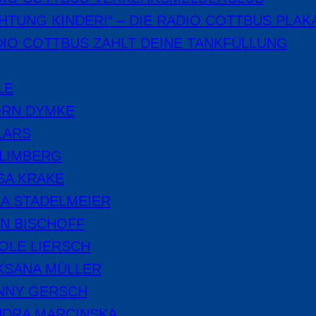
HTUNG KINDER!“ – DIE RADIO COTTBUS PLAK
IO COTTBUS ZAHLT DEINE TANKFÜLLUNG
LE
ÖRN DYMKE
LARS
 LIMBERG
SA KRAKE
A STADELMEIER
N BISCHOFF
OLE LIERSCH
KSANA MÜLLER
NNY GERSCH
NDRA MARCINSKA