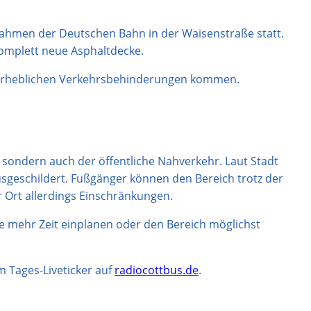
nahmen der Deutschen Bahn in der Waisenstraße statt.
mplett neue Asphaltdecke.
u erheblichen Verkehrsbehinderungen kommen.
 sondern auch der öffentliche Nahverkehr. Laut Stadt
sgeschildert. Fußgänger können den Bereich trotz der
r Ort allerdings Einschränkungen.
 mehr Zeit einplanen oder den Bereich möglichst
m Tages-Liveticker auf
radiocottbus.de
.