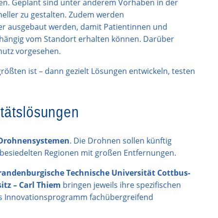
hen. Geplant sind unter anderem Vorhaben in der
hneller zu gestalten. Zudem werden
er ausgebaut werden, damit Patientinnen und
hängig vom Standort erhalten können. Darüber
hutz vorgesehen.
größten ist – dann gezielt Lösungen entwickeln, testen
tätslösungen
 Drohnensystemen
. Die Drohnen sollen künftig
besiedelten Regionen mit großen Entfernungen.
randenburgische Technische Universität Cottbus-
itz – Carl Thiem
bringen jeweils ihre spezifischen
s Innovationsprogramm fachübergreifend