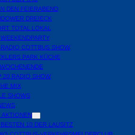
IN DEN FEIERABEND
NDOWER DREIECK
RT TOTAL LOKAL
E WEEKENDPARTY
 RADIO COTTBUS SHOW
CKLERS PARK KÜCHE
 WOCHENENDE
 20 RADIO SHOW
THE MIX
LE SHOWS
-NEWS
 AKTIONEN
 BESTEN 10 DER LAUSITZ
DIO COTTBUS-VERKEHRSMELDERCLUB