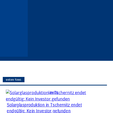
weitere News
Lausitz
Solarglasproduktion in Tschernitz endet
endgültig: Kein Investor gefunden