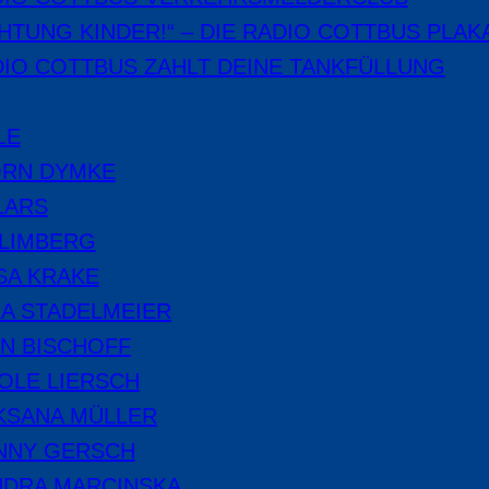
HTUNG KINDER!“ – DIE RADIO COTTBUS PLAK
IO COTTBUS ZAHLT DEINE TANKFÜLLUNG
LE
ÖRN DYMKE
LARS
 LIMBERG
SA KRAKE
A STADELMEIER
N BISCHOFF
OLE LIERSCH
KSANA MÜLLER
NNY GERSCH
NDRA MARCINSKA