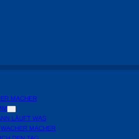
HER MACHER
MM
NN LÄUFT WAS
E WACHER MACHER
RCH DEN TAG