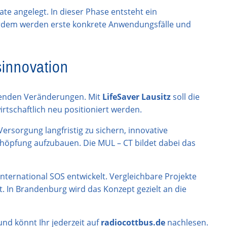
e angelegt. In dieser Phase entsteht ein
erdem werden erste konkrete Anwendungsfälle und
sinnovation
ifenden Veränderungen. Mit
LifeSaver Lausitz
soll die
rtschaftlich neu positioniert werden.
Versorgung langfristig zu sichern, innovative
öpfung aufzubauen. Die MUL – CT bildet dabei das
ternational SOS entwickelt. Vergleichbare Projekte
. In Brandenburg wird das Konzept gezielt an die
nd könnt Ihr jederzeit auf
radiocottbus.de
nachlesen.