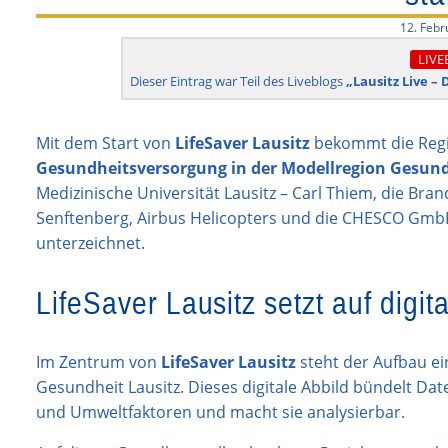
12. Febr
LIVE
Dieser Eintrag war Teil des Liveblogs
„Lausitz Live –
Mit dem Start von
LifeSaver Lausitz
bekommt die Regio
Gesundheitsversorgung in der Modellregion Gesund
Medizinische Universität Lausitz – Carl Thiem, die Br
Senftenberg, Airbus Helicopters und die CHESCO Gmb
unterzeichnet.
LifeSaver Lausitz setzt auf digita
Im Zentrum von
LifeSaver Lausitz
steht der Aufbau e
Gesundheit Lausitz. Dieses digitale Abbild bündelt Da
und Umweltfaktoren und macht sie analysierbar.