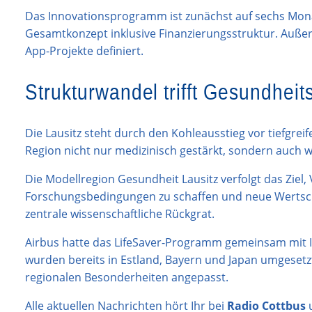
Das Innovationsprogramm ist zunächst auf sechs Monat
Gesamtkonzept inklusive Finanzierungsstruktur. Auß
App-Projekte definiert.
Strukturwandel trifft Gesundheit
Die Lausitz steht durch den Kohleausstieg vor tiefgre
Region nicht nur medizinisch gestärkt, sondern auch wi
Die Modellregion Gesundheit Lausitz verfolgt das Ziel, 
Forschungsbedingungen zu schaffen und neue Wertsch
zentrale wissenschaftliche Rückgrat.
Airbus hatte das LifeSaver-Programm gemeinsam mit In
wurden bereits in Estland, Bayern und Japan umgesetzt
regionalen Besonderheiten angepasst.
Alle aktuellen Nachrichten hört Ihr bei
Radio Cottbus
u