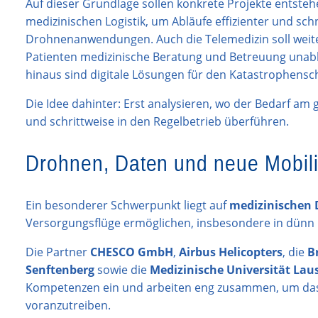
Auf dieser Grundlage sollen konkrete Projekte entste
medizinischen Logistik, um Abläufe effizienter und sc
Drohnenanwendungen. Auch die Telemedizin soll weit
Patienten medizinische Beratung und Betreuung unab
hinaus sind digitale Lösungen für den Katastrophensc
Die Idee dahinter: Erst analysieren, wo der Bedarf am 
und schrittweise in den Regelbetrieb überführen.
Drohnen, Daten und neue Mobili
Ein besonderer Schwerpunkt liegt auf
medizinischen
Versorgungsflüge ermöglichen, insbesondere in dünn 
Die Partner
CHESCO GmbH
,
Airbus Helicopters
, die
B
Senftenberg
sowie die
Medizinische Universität Laus
Kompetenzen ein und arbeiten eng zusammen, um da
voranzutreiben.