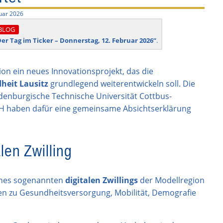
uar 2026
BLOG
 Der Tag im Ticker – Donnerstag, 12. Februar 2026“
.
n ein neues Innovationsprojekt, das die
heit Lausitz
grundlegend weiterentwickeln soll. Die
andenburgische Technische Universität Cottbus-
H haben dafür eine gemeinsame Absichtserklärung
len Zwilling
ines sogenannten
digitalen Zwillings
der Modellregion
ten zu Gesundheitsversorgung, Mobilität, Demografie