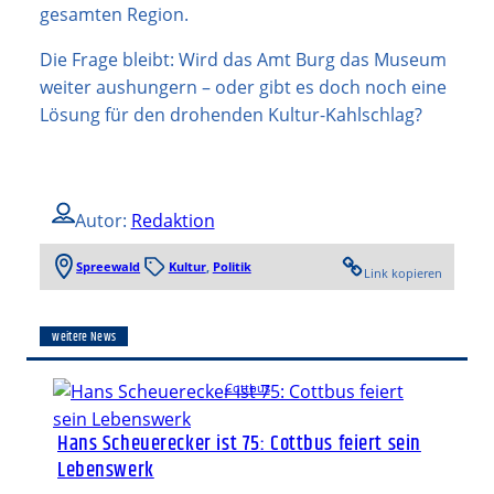
gesamten Region.
Die Frage bleibt: Wird das Amt Burg das Museum
weiter aushungern – oder gibt es doch noch eine
Lösung für den drohenden Kultur-Kahlschlag?
Autor:
Redaktion
Spreewald
Kultur
, 
Politik
Link kopieren
weitere News
Cottbus
Hans Scheuerecker ist 75: Cottbus feiert sein
Lebenswerk