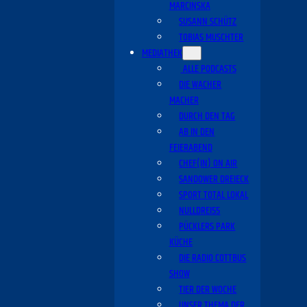
MARCINSKA
SUSANN SCHÜTZ
TOBIAS MUSCHTER
MEDIATHEK
ALLE PODCASTS
DIE WACHER
MACHER
DURCH DEN TAG
AB IN DEN
FEIERABEND
CHEF(IN) ON AIR
SANDOWER DREIECK
SPORT TOTAL LOKAL
NULLDREI55
PÜCKLERS PARK
KÜCHE
DIE RADIO COTTBUS
SHOW
TIER DER WOCHE
UNSER THEMA DER