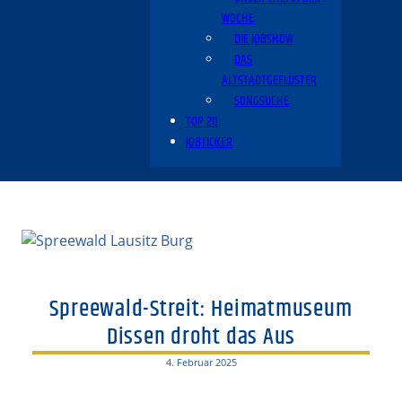
WOCHE
DIE JOBSHOW
DAS
ALTSTADTGEFLÜSTER
SONGSUCHE
TOP 20
JOBTICKER
Spreewald-Streit: Heimatmuseum
Dissen droht das Aus
4. Februar 2025