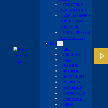
RADIO COTTBUS-
VERKEHRSMELDERCLUB
„ACHTUNG KINDER!“ –
DIE RADIO COTTBUS
PLAKATAKTION
RADIO COTTBUS ZAHLT
DEINE TANKFÜLLUNG
TEAM
ALLE
BJÖRN DYMKE
DJ LARS
LIA LIMBERG
LUISA KRAKE
LUKA STADELMEIER
LYNN BISCHOFF
NICOLE LIERSCH
ROKSANA MÜLLER
RONNY GERSCH
SANDRA