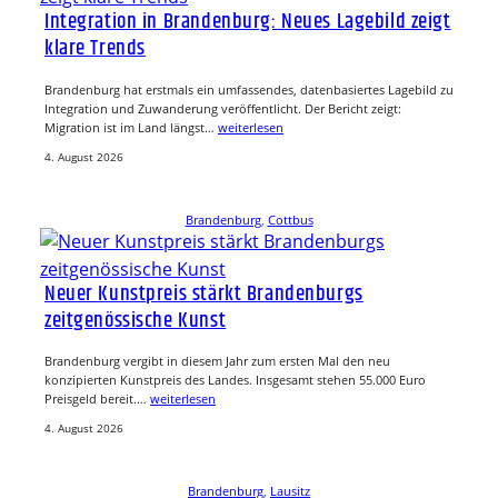
Integration in Brandenburg: Neues Lagebild zeigt
klare Trends
Brandenburg hat erstmals ein umfassendes, datenbasiertes Lagebild zu
Integration und Zuwanderung veröffentlicht. Der Bericht zeigt:
Migration ist im Land längst…
weiterlesen
4. August 2026
Brandenburg
, 
Cottbus
Neuer Kunstpreis stärkt Brandenburgs
zeitgenössische Kunst
Brandenburg vergibt in diesem Jahr zum ersten Mal den neu
konzipierten Kunstpreis des Landes. Insgesamt stehen 55.000 Euro
Preisgeld bereit.…
weiterlesen
4. August 2026
Brandenburg
, 
Lausitz