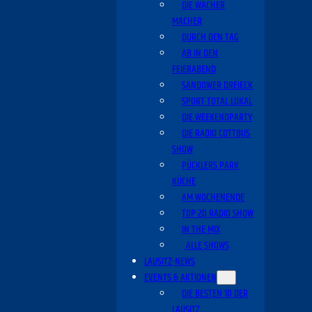
DIE WACHER
MACHER
DURCH DEN TAG
AB IN DEN
FEIERABEND
SANDOWER DREIECK
SPORT TOTAL LOKAL
DIE WEEKENDPARTY
DIE RADIO COTTBUS
SHOW
PÜCKLERS PARK
KÜCHE
AM WOCHENENDE
TOP 20 RADIO SHOW
IN THE MIX
ALLE SHOWS
LAUSITZ-NEWS
EVENTS & AKTIONEN
DIE BESTEN 10 DER
LAUSITZ