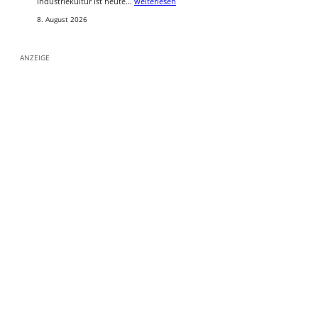
Industriekultur ist heute…
weiterlesen
8. August 2026