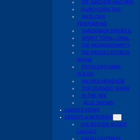
DIE WACHER MACHER
DURCH DEN TAG
AB IN DEN
FEIERABEND
SANDOWER DREIECK
SPORT TOTAL LOKAL
DIE WEEKENDPARTY
DIE RADIO COTTBUS
SHOW
PÜCKLERS PARK
KÜCHE
AM WOCHENENDE
TOP 20 RADIO SHOW
IN THE MIX
ALLE SHOWS
LAUSITZ-NEWS
EVENTS & AKTIONEN
DIE BESTEN 10 DER
LAUSITZ
RADIO COTTBUS-