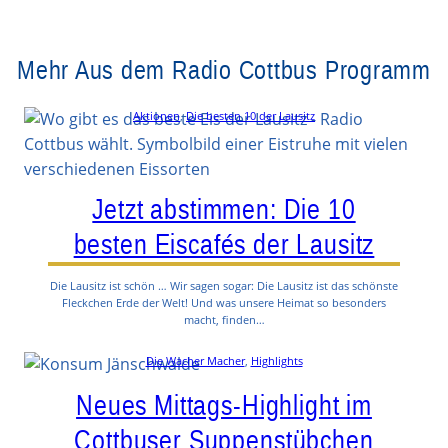
Mehr Aus dem Radio Cottbus Programm
Aktionen
, 
Die besten 10 der Lausitz
Jetzt abstimmen: Die 10
besten Eiscafés der Lausitz
Die Lausitz ist schön … Wir sagen sogar: Die Lausitz ist das schönste
Fleckchen Erde der Welt! Und was unsere Heimat so besonders
macht, finden…
Die Wacher Macher
, 
Highlights
Neues Mittags-Highlight im
Cottbuser Suppenstübchen