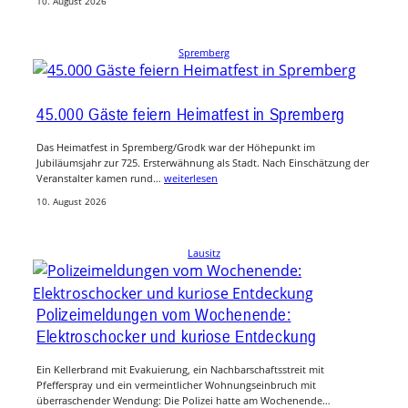
10. August 2026
Spremberg
45.000 Gäste feiern Heimatfest in Spremberg
Das Heimatfest in Spremberg/Grodk war der Höhepunkt im
Jubiläumsjahr zur 725. Ersterwähnung als Stadt. Nach Einschätzung der
Veranstalter kamen rund…
weiterlesen
10. August 2026
Lausitz
Polizeimeldungen vom Wochenende:
Elektroschocker und kuriose Entdeckung
Ein Kellerbrand mit Evakuierung, ein Nachbarschaftsstreit mit
Pfefferspray und ein vermeintlicher Wohnungseinbruch mit
überraschender Wendung: Die Polizei hatte am Wochenende…