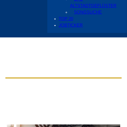
ALTSTADTGEFLÜSTER
SONGSUCHE
TOP 20
JOBTICKER
Aus dem Radio Cottbus Programm