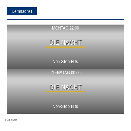
Demnächst
Show ansehen
MONTAG 22:00
DIE NACHT
Non-Stop Hits
Show ansehen
DIENSTAG 00:00
DIE NACHT
Non-Stop Hits