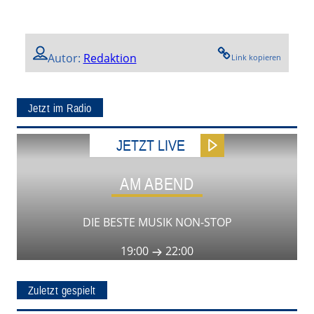
Autor:
Redaktion
Link kopieren
Jetzt im Radio
JETZT LIVE
AM ABEND
DIE BESTE MUSIK NON-STOP
19:00
22:00
Zuletzt gespielt