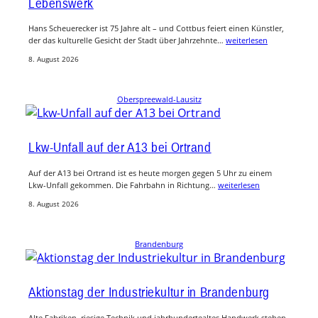
Lebenswerk
Hans Scheuerecker ist 75 Jahre alt – und Cottbus feiert einen Künstler,
der das kulturelle Gesicht der Stadt über Jahrzehnte…
weiterlesen
8. August 2026
Oberspreewald-Lausitz
Lkw-Unfall auf der A13 bei Ortrand
Auf der A13 bei Ortrand ist es heute morgen gegen 5 Uhr zu einem
Lkw-Unfall gekommen. Die Fahrbahn in Richtung…
weiterlesen
8. August 2026
Brandenburg
Aktionstag der Industriekultur in Brandenburg
Alte Fabriken, riesige Technik und jahrhundertealtes Handwerk stehen