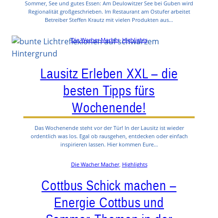
Sommer, See und gutes Essen: Am Deulowitzer See bei Guben wird
Regionalität großgeschrieben. Im Restaurant am Ostufer arbeitet
Betreiber Steffen Krautz mit vielen Produkten aus…
Die Wacher Macher
, 
Highlights
Lausitz Erleben XXL – die
besten Tipps fürs
Wochenende!
Das Wochenende steht vor der Tür! In der Lausitz ist wieder
ordentlich was los. Egal ob rausgehen, entdecken oder einfach
inspirieren lassen. Hier kommen Eure…
Die Wacher Macher
, 
Highlights
Cottbus Schick machen –
Energie Cottbus und