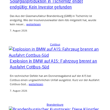
Solarglasproduktion in Tschernitz endet
endgültig: Kein Investor gefunden
Das Aus der Glasmanufaktur Brandenburg (GMB) in Tschernitz ist
endgültig. Wie der Insolvenzverwalter dem rbb mitgeteilt hat, wurde
kein neuer…
weiterlesen
7. August 2026
Cottbus
Explosion in BMW auf A15: Fahrzeug brennt an
Ausfahrt Cottbus-Süd
Ein technischer Defekt hat am Donnerstagabend auf der A15 bei
Cottbus einen ungewöhnlichen Unfall ausgelöst. Kurz vor der Ausfahrt
Cottbus-Süd…
weiterlesen
7. August 2026
Brandenburg