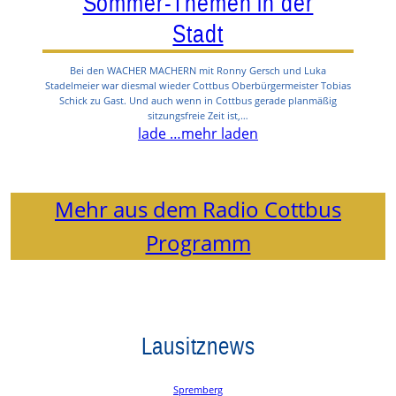
Sommer-Themen in der
Stadt
Bei den WACHER MACHERN mit Ronny Gersch und Luka
Stadelmeier war diesmal wieder Cottbus Oberbürgermeister Tobias
Schick zu Gast. Und auch wenn in Cottbus gerade planmäßig
sitzungsfreie Zeit ist,…
lade …
mehr laden
Mehr aus dem Radio Cottbus
Programm
Lausitznews
Spremberg