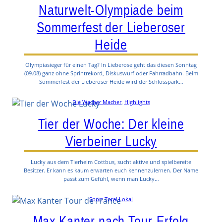
Naturwelt-Olympiade beim
Sommerfest der Lieberoser
Heide
Olympiasieger für einen Tag? In Lieberose geht das diesen Sonntag
(09.08) ganz ohne Sprintrekord, Diskuswurf oder Fahrradbahn. Beim
Sommerfest der Lieberoser Heide wird der Schlosspark…
Die Wacher Macher
, 
Highlights
Tier der Woche: Der kleine
Vierbeiner Lucky
Lucky aus dem Tierheim Cottbus, sucht aktive und spielbereite
Besitzer. Er kann es kaum erwarten euch kennenzulernen. Der Name
passt zum Gefühl, wenn man Lucky…
Sport Total Lokal
Max Kanter nach Tour-Erfolg