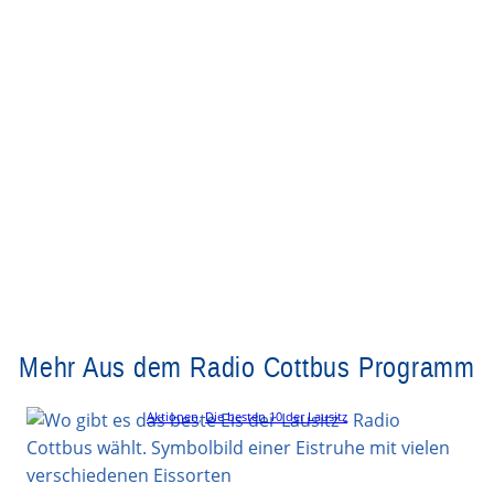
Mehr Aus dem Radio Cottbus Programm
Aktionen
, 
Die besten 10 der Lausitz