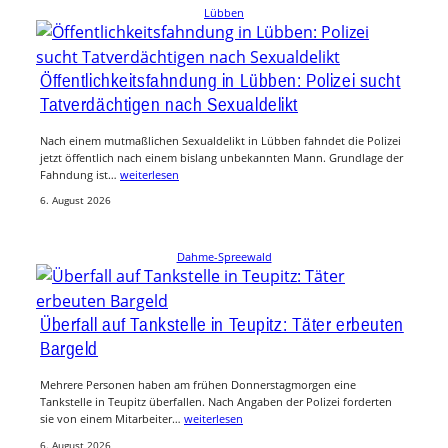
Lübben
Öffentlichkeitsfahndung in Lübben: Polizei sucht
Tatverdächtigen nach Sexualdelikt
Nach einem mutmaßlichen Sexualdelikt in Lübben fahndet die Polizei
jetzt öffentlich nach einem bislang unbekannten Mann. Grundlage der
Fahndung ist…
weiterlesen
6. August 2026
Dahme-Spreewald
Überfall auf Tankstelle in Teupitz: Täter erbeuten
Bargeld
Mehrere Personen haben am frühen Donnerstagmorgen eine
Tankstelle in Teupitz überfallen. Nach Angaben der Polizei forderten
sie von einem Mitarbeiter…
weiterlesen
6. August 2026