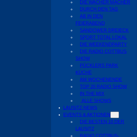
DIE WACHER MACHER
DURCH DEN TAG
AB IN DEN
FEIERABEND
SANDOWER DREIECK
SPORT TOTAL LOKAL
DIE WEEKENDPARTY
DIE RADIO COTTBUS
SHOW
PÜCKLERS PARK
KÜCHE
AM WOCHENENDE
TOP 20 RADIO SHOW
IN THE MIX
ALLE SHOWS
LAUSITZ-NEWS
EVENTS & AKTIONEN
DIE BESTEN 10 DER
LAUSITZ
RADIO COTTBUS-