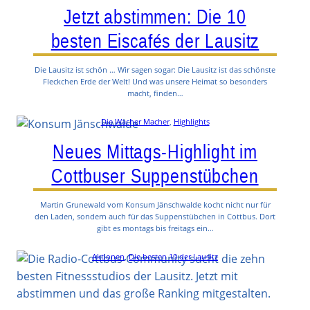
Jetzt abstimmen: Die 10
besten Eiscafés der Lausitz
Die Lausitz ist schön … Wir sagen sogar: Die Lausitz ist das schönste
Fleckchen Erde der Welt! Und was unsere Heimat so besonders
macht, finden…
Die Wacher Macher
, 
Highlights
Neues Mittags-Highlight im
Cottbuser Suppenstübchen
Martin Grunewald vom Konsum Jänschwalde kocht nicht nur für
den Laden, sondern auch für das Suppenstübchen in Cottbus. Dort
gibt es montags bis freitags ein…
Aktionen
, 
Die besten 10 der Lausitz