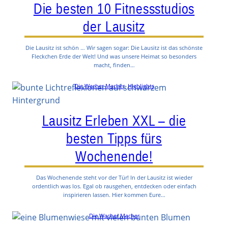
Die besten 10 Fitnessstudios
der Lausitz
Die Lausitz ist schön … Wir sagen sogar: Die Lausitz ist das schönste
Fleckchen Erde der Welt! Und was unsere Heimat so besonders
macht, finden…
Die Wacher Macher
, 
Highlights
Lausitz Erleben XXL – die
besten Tipps fürs
Wochenende!
Das Wochenende steht vor der Tür! In der Lausitz ist wieder
ordentlich was los. Egal ob rausgehen, entdecken oder einfach
inspirieren lassen. Hier kommen Eure…
Die Wacher Macher