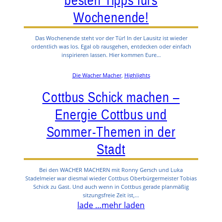
besten Tipps fürs
Wochenende!
Das Wochenende steht vor der Tür! In der Lausitz ist wieder
ordentlich was los. Egal ob rausgehen, entdecken oder einfach
inspirieren lassen. Hier kommen Eure…
Die Wacher Macher
, 
Highlights
Cottbus Schick machen –
Energie Cottbus und
Sommer-Themen in der
Stadt
Bei den WACHER MACHERN mit Ronny Gersch und Luka
Stadelmeier war diesmal wieder Cottbus Oberbürgermeister Tobias
Schick zu Gast. Und auch wenn in Cottbus gerade planmäßig
sitzungsfreie Zeit ist,…
lade …
mehr laden