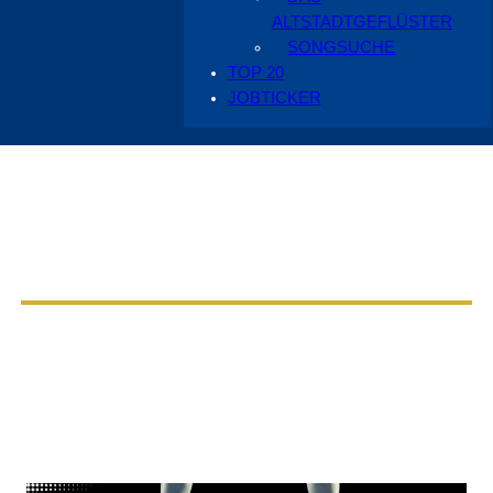
ALTSTADTGEFLÜSTER
SONGSUCHE
TOP 20
JOBTICKER
Aus dem Radio Cottbus Programm