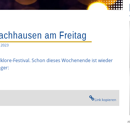
Drachhausen am Freitag
i 2023
lklore-Festival. Schon dieses Wochenende ist wieder
ger:
Link kopieren