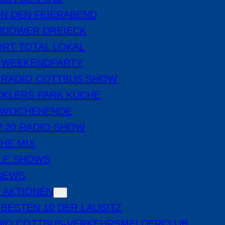
IN DEN FEIERABEND
NDOWER DREIECK
RT TOTAL LOKAL
E WEEKENDPARTY
 RADIO COTTBUS SHOW
CKLERS PARK KÜCHE
 WOCHENENDE
 20 RADIO SHOW
THE MIX
LE SHOWS
-NEWS
 AKTIONEN
 BESTEN 10 DER LAUSITZ
DIO COTTBUS-VERKEHRSMELDERCLUB