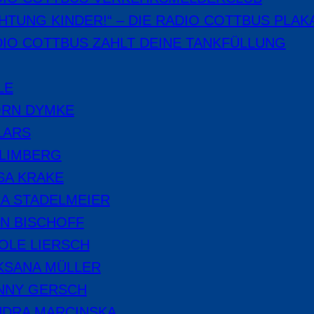
HTUNG KINDER!“ – DIE RADIO COTTBUS PLAK
IO COTTBUS ZAHLT DEINE TANKFÜLLUNG
LE
ÖRN DYMKE
LARS
 LIMBERG
SA KRAKE
A STADELMEIER
N BISCHOFF
OLE LIERSCH
KSANA MÜLLER
NNY GERSCH
NDRA MARCINSKA