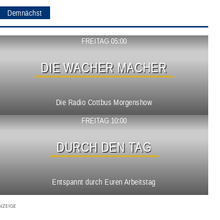
Demnächst
Show ansehen
FREITAG 05:00
DIE WACHER MACHER
Die Radio Cottbus Morgenshow
Show ansehen
FREITAG 10:00
DURCH DEN TAG
Entspannt durch Euren Arbeitstag