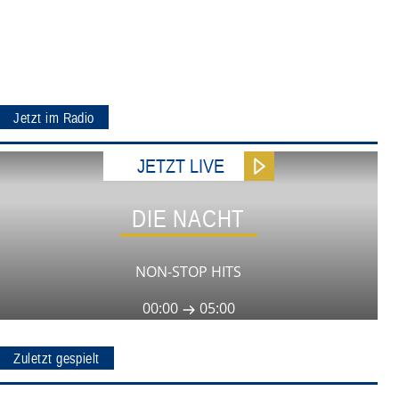
Jetzt im Radio
JETZT LIVE
DIE NACHT
NON-STOP HITS
00:00
05:00
Zuletzt gespielt