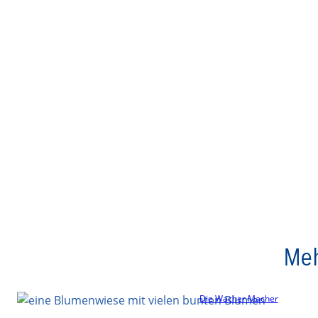
Meh
Die Wacher Macher