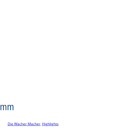
ramm
Die Wacher Macher
, 
Highlights