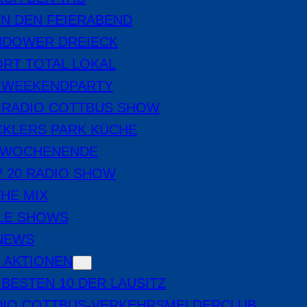
IN DEN FEIERABEND
NDOWER DREIECK
RT TOTAL LOKAL
E WEEKENDPARTY
 RADIO COTTBUS SHOW
CKLERS PARK KÜCHE
 WOCHENENDE
 20 RADIO SHOW
THE MIX
LE SHOWS
-NEWS
 AKTIONEN
 BESTEN 10 DER LAUSITZ
DIO COTTBUS-VERKEHRSMELDERCLUB