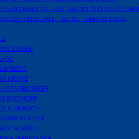
HTUNG KINDER!“ – DIE RADIO COTTBUS PLAK
IO COTTBUS ZAHLT DEINE TANKFÜLLUNG
LE
ÖRN DYMKE
LARS
 LIMBERG
SA KRAKE
A STADELMEIER
N BISCHOFF
OLE LIERSCH
KSANA MÜLLER
NNY GERSCH
NDRA MARCINSKA