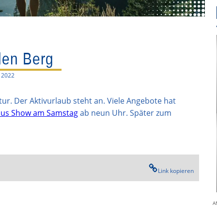
den Berg
i 2022
ur. Der Aktivurlaub steht an. Viele Angebote hat
bus Show am Samstag
ab neun Uhr. Später zum
Link kopieren