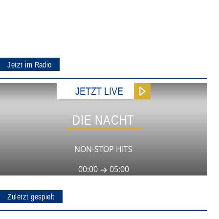
Jetzt im Radio
JETZT LIVE
DIE NACHT
NON-STOP HITS
00:00
05:00
Zuletzt gespielt