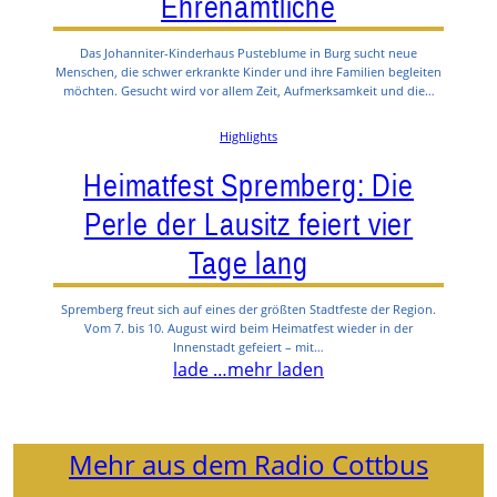
Ehrenamtliche
Das Johanniter-Kinderhaus Pusteblume in Burg sucht neue
Menschen, die schwer erkrankte Kinder und ihre Familien begleiten
möchten. Gesucht wird vor allem Zeit, Aufmerksamkeit und die…
Highlights
Heimatfest Spremberg: Die
Perle der Lausitz feiert vier
Tage lang
Spremberg freut sich auf eines der größten Stadtfeste der Region.
Vom 7. bis 10. August wird beim Heimatfest wieder in der
Innenstadt gefeiert – mit…
lade …
mehr laden
Mehr aus dem Radio Cottbus