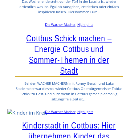
Das Wochenende steht vor der Tür! In der Lausitz ist wieder
ordentlich was los. Egal ob rausgehen, entdecken oder einfach
inspirieren lassen. Hier kommen Eure…
Die Wacher Macher
, 
Highlights
Cottbus Schick machen –
Energie Cottbus und
Sommer-Themen in der
Stadt
Bei den WACHER MACHERN mit Ronny Gersch und Luka
Stadelmeier war diesmal wieder Cottbus Oberbürgermeister Tobias
Schick zu Gast. Und auch wenn in Cottbus gerade planmäßig
sitzungsfreie Zeit ist,…
Die Wacher Macher
, 
Highlights
Kinderstadt in Cottbus: Hier
übernehmen Kinder das