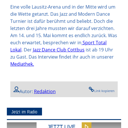
Eine volle Lausitz-Arena und in der Mitte wird um
die Wette getanzt. Das Jazz and Modern Dance
Turnier ist dafür berühmt und beliebt. Doch die
letzten drei Jahre mussten wir darauf verzichten.
Am 14. und 15. Mai kommt es endlich zurück. Was
euch erwartet, besprechen wir in
Sport Total
Lokal
. Der
Jazz Dance Club Cottbus
ist ab 19 Uhr
zu Gast. Das Interview findet ihr auch in unserer
Mediathek.
Autor:
Redaktion
Link kopieren
Jetzt im Radio
JETZT LIVE