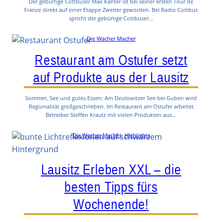
Der gebürtige Cottbuser Max Kanter ist bei seiner ersten Tour de
France direkt auf einer Etappe Zweiter geworden. Bei Radio Cottbus
spricht der gebürtige Cottbuser…
Die Wacher Macher
Restaurant am Ostufer setzt
auf Produkte aus der Lausitz
Sommer, See und gutes Essen: Am Deulowitzer See bei Guben wird
Regionalität großgeschrieben. Im Restaurant am Ostufer arbeitet
Betreiber Steffen Krautz mit vielen Produkten aus…
Die Wacher Macher
, 
Highlights
Lausitz Erleben XXL – die
besten Tipps fürs
Wochenende!