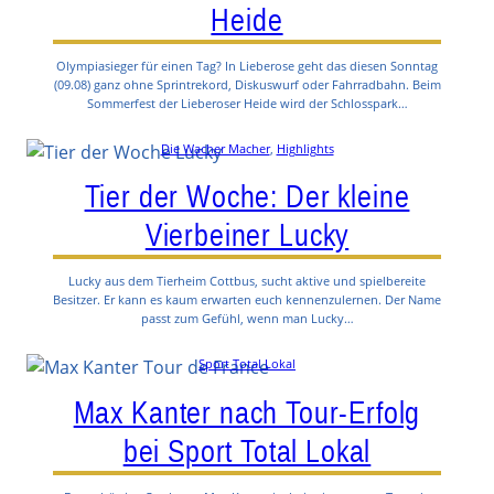
Heide
Olympiasieger für einen Tag? In Lieberose geht das diesen Sonntag
(09.08) ganz ohne Sprintrekord, Diskuswurf oder Fahrradbahn. Beim
Sommerfest der Lieberoser Heide wird der Schlosspark…
Die Wacher Macher
, 
Highlights
Tier der Woche: Der kleine
Vierbeiner Lucky
Lucky aus dem Tierheim Cottbus, sucht aktive und spielbereite
Besitzer. Er kann es kaum erwarten euch kennenzulernen. Der Name
passt zum Gefühl, wenn man Lucky…
Sport Total Lokal
Max Kanter nach Tour-Erfolg
bei Sport Total Lokal