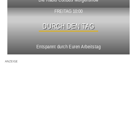
Show ansehen
FREITAG 10:00
DURCH DEN TAG
Entspannt durch Euren Arbeitstag