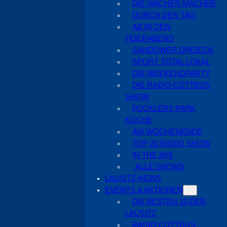
DIE WACHER MACHER
DURCH DEN TAG
AB IN DEN
FEIERABEND
SANDOWER DREIECK
SPORT TOTAL LOKAL
DIE WEEKENDPARTY
DIE RADIO COTTBUS
SHOW
PÜCKLERS PARK
KÜCHE
AM WOCHENENDE
TOP 20 RADIO SHOW
IN THE MIX
ALLE SHOWS
LAUSITZ-NEWS
EVENTS & AKTIONEN
DIE BESTEN 10 DER
LAUSITZ
RADIO COTTBUS-