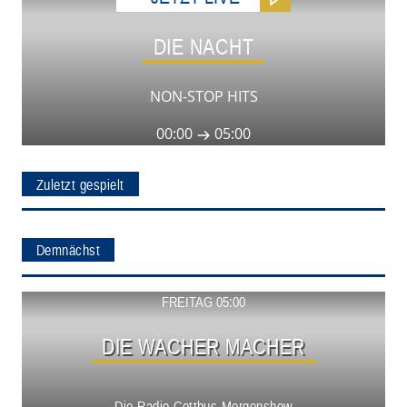
DIE NACHT
NON-STOP HITS
00:00
05:00
Zuletzt gespielt
Demnächst
Show ansehen
FREITAG 05:00
DIE WACHER MACHER
Die Radio Cottbus Morgenshow