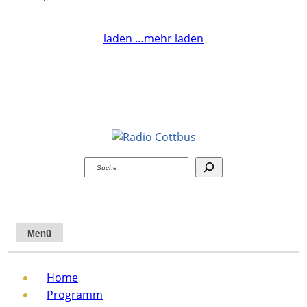
laden …
mehr laden
Suchen
Menü
Home
Programm