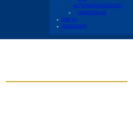
ALTSTADTGEFLÜSTER
SONGSUCHE
TOP 20
JOBTICKER
Aus dem Radio Cottbus Programm