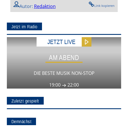
Autor:
Redaktion
Link kopieren
Jetzt im Radio
JETZT LIVE
AM ABEND
DIE BESTE MUSIK NON-STOP
19:00
22:00
Zuletzt gespielt
Demnächst