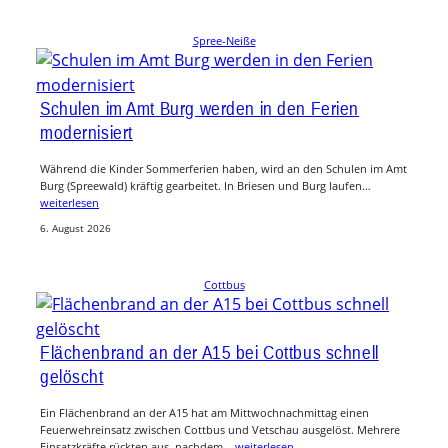
Spree-Neiße
Schulen im Amt Burg werden in den Ferien
modernisiert
Während die Kinder Sommerferien haben, wird an den Schulen im Amt
Burg (Spreewald) kräftig gearbeitet. In Briesen und Burg laufen…
weiterlesen
6. August 2026
Cottbus
Flächenbrand an der A15 bei Cottbus schnell
gelöscht
Ein Flächenbrand an der A15 hat am Mittwochnachmittag einen
Feuerwehreinsatz zwischen Cottbus und Vetschau ausgelöst. Mehrere
Einsatzkräfte rückten aus, nachdem…
weiterlesen