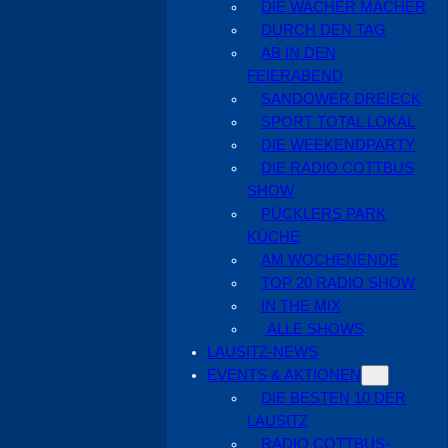
DIE WACHER MACHER
DURCH DEN TAG
AB IN DEN
FEIERABEND
SANDOWER DREIECK
SPORT TOTAL LOKAL
DIE WEEKENDPARTY
DIE RADIO COTTBUS
SHOW
PÜCKLERS PARK
KÜCHE
AM WOCHENENDE
TOP 20 RADIO SHOW
IN THE MIX
ALLE SHOWS
LAUSITZ-NEWS
EVENTS & AKTIONEN
DIE BESTEN 10 DER
LAUSITZ
RADIO COTTBUS-