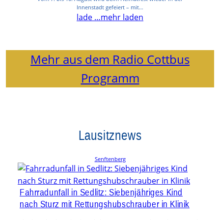
Innenstadt gefeiert – mit…
lade …
mehr laden
Mehr aus dem Radio Cottbus
Programm
Lausitznews
Senftenberg
Fahrradunfall in Sedlitz: Siebenjähriges Kind
nach Sturz mit Rettungshubschrauber in Klinik