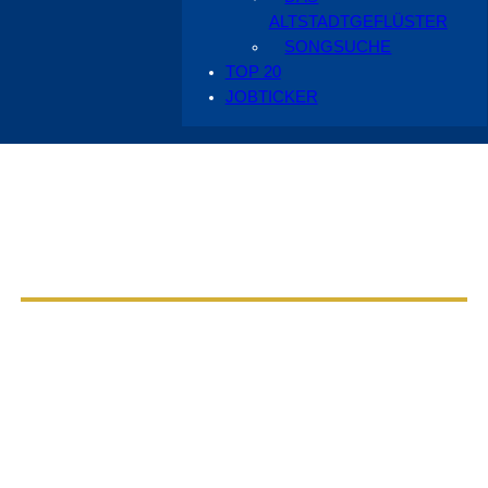
ALTSTADTGEFLÜSTER
SONGSUCHE
TOP 20
JOBTICKER
Aus dem Radio Cottbus Programm