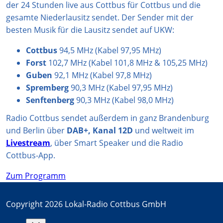
der 24 Stunden live aus Cottbus für Cottbus und die
m
gesamte Niederlausitz sendet. Der Sender mit der
besten Musik für die Lausitz sendet auf UKW:
Cottbus
94,5 MHz (Kabel 97,95 MHz)
Forst
102,7 MHz (Kabel 101,8 MHz & 105,25 MHz)
Guben
92,1 MHz (Kabel 97,8 MHz)
Spremberg
90,3 MHz (Kabel 97,95 MHz)
Senftenberg
90,3 MHz (Kabel 98,0 MHz)
Radio Cottbus sendet außerdem in ganz Brandenburg
und Berlin über
DAB+, Kanal 12D
und weltweit im
Livestream
, über Smart Speaker und die Radio
Cottbus-App.
Zum Programm
Copyright 2026 Lokal-Radio Cottbus GmbH