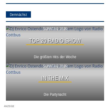
Demnächst
Show ansehen
SONNTAG 18:00
TOP 20 RADIO SHOW
Die größten Hits der Woche
Show ansehen
SONNTAG 20:00
IN THE MIX
Die Partynacht