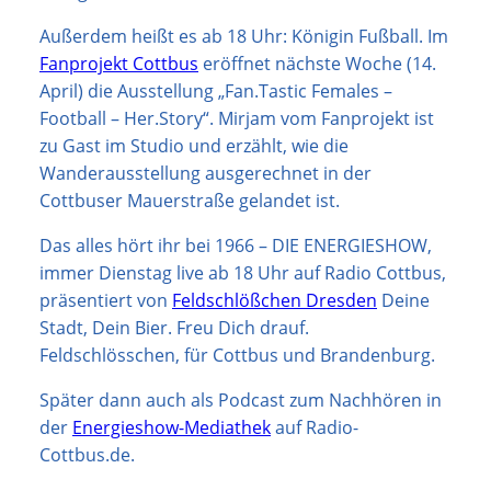
Außerdem heißt es ab 18 Uhr: Königin Fußball. Im
Fanprojekt Cottbus
eröffnet nächste Woche (14.
April) die Ausstellung „Fan.Tastic Females –
Football – Her.Story“. Mirjam vom Fanprojekt ist
zu Gast im Studio und erzählt, wie die
Wanderausstellung ausgerechnet in der
Cottbuser Mauerstraße gelandet ist.
Das alles hört ihr bei 1966 – DIE ENERGIESHOW,
immer Dienstag live ab 18 Uhr auf Radio Cottbus,
präsentiert von
Feldschlößchen Dresden
Deine
Stadt, Dein Bier. Freu Dich drauf.
Feldschlösschen, für Cottbus und Brandenburg.
Später dann auch als Podcast zum Nachhören in
der
Energieshow-Mediathek
auf Radio-
Cottbus.de.