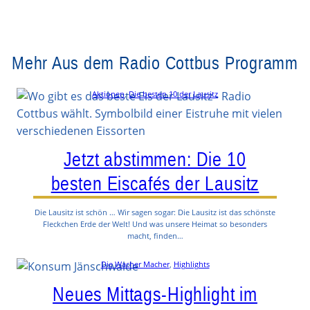
Mehr Aus dem Radio Cottbus Programm
Aktionen
, 
Die besten 10 der Lausitz
Jetzt abstimmen: Die 10
besten Eiscafés der Lausitz
Die Lausitz ist schön … Wir sagen sogar: Die Lausitz ist das schönste
Fleckchen Erde der Welt! Und was unsere Heimat so besonders
macht, finden…
Die Wacher Macher
, 
Highlights
Neues Mittags-Highlight im