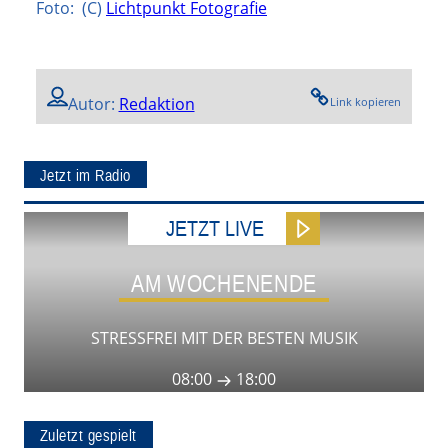
Foto: (C)
Lichtpunkt Fotografie
Autor:
Redaktion
Link kopieren
Jetzt im Radio
JETZT LIVE
AM WOCHENENDE
STRESSFREI MIT DER BESTEN MUSIK
08:00
18:00
Zuletzt gespielt