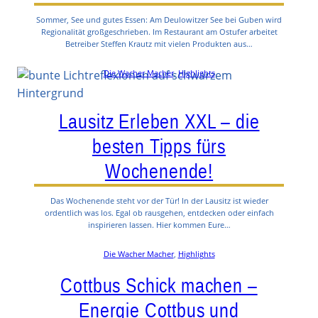
Sommer, See und gutes Essen: Am Deulowitzer See bei Guben wird
Regionalität großgeschrieben. Im Restaurant am Ostufer arbeitet
Betreiber Steffen Krautz mit vielen Produkten aus…
Die Wacher Macher
, 
Highlights
Lausitz Erleben XXL – die
besten Tipps fürs
Wochenende!
Das Wochenende steht vor der Tür! In der Lausitz ist wieder
ordentlich was los. Egal ob rausgehen, entdecken oder einfach
inspirieren lassen. Hier kommen Eure…
Die Wacher Macher
, 
Highlights
Cottbus Schick machen –
Energie Cottbus und