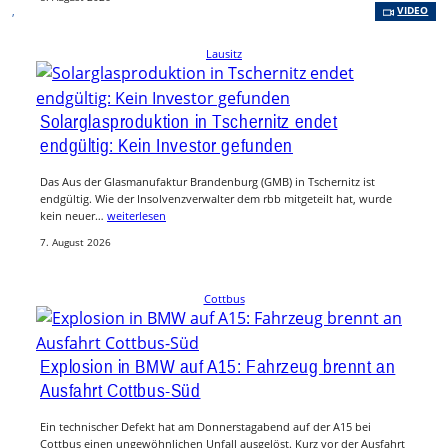
, 
VIDEO
Lausitz
Solarglasproduktion in Tschernitz endet
endgültig: Kein Investor gefunden
Das Aus der Glasmanufaktur Brandenburg (GMB) in Tschernitz ist
endgültig. Wie der Insolvenzverwalter dem rbb mitgeteilt hat, wurde
kein neuer…
weiterlesen
7. August 2026
Cottbus
Explosion in BMW auf A15: Fahrzeug brennt an
Ausfahrt Cottbus-Süd
Ein technischer Defekt hat am Donnerstagabend auf der A15 bei
Cottbus einen ungewöhnlichen Unfall ausgelöst. Kurz vor der Ausfahrt