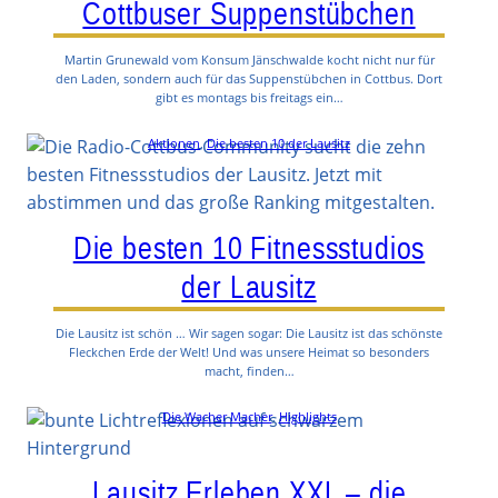
Cottbuser Suppenstübchen
Martin Grunewald vom Konsum Jänschwalde kocht nicht nur für
den Laden, sondern auch für das Suppenstübchen in Cottbus. Dort
gibt es montags bis freitags ein…
Aktionen
, 
Die besten 10 der Lausitz
Die besten 10 Fitnessstudios
der Lausitz
Die Lausitz ist schön … Wir sagen sogar: Die Lausitz ist das schönste
Fleckchen Erde der Welt! Und was unsere Heimat so besonders
macht, finden…
Die Wacher Macher
, 
Highlights
Lausitz Erleben XXL – die