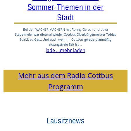
Sommer-Themen in der
Stadt
Bei den WACHER MACHERN mit Ronny Gersch und Luka
Stadelmeier war diesmal wieder Cottbus Oberbürgermeister Tobias
Schick zu Gast. Und auch wenn in Cottbus gerade planmäßig
sitzungsfreie Zeit ist,…
lade …
mehr laden
Mehr aus dem Radio Cottbus
Programm
Lausitznews