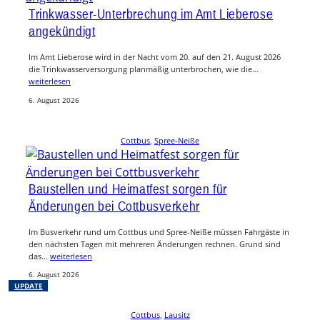
Trinkwasser-Unterbrechung im Amt Lieberose
angekündigt
Im Amt Lieberose wird in der Nacht vom 20. auf den 21. August 2026
die Trinkwasserversorgung planmäßig unterbrochen, wie die…
weiterlesen
6. August 2026
Cottbus
, 
Spree-Neiße
Baustellen und Heimatfest sorgen für
Änderungen bei Cottbusverkehr
Im Busverkehr rund um Cottbus und Spree-Neiße müssen Fahrgäste in
den nächsten Tagen mit mehreren Änderungen rechnen. Grund sind
das…
weiterlesen
6. August 2026
UPDATE
Cottbus
, 
Lausitz