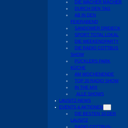
DIE WACHER MACHER
DURCH DEN TAG
AB IN DEN
FEIERABEND
SANDOWER DREIECK
SPORT TOTAL LOKAL
DIE WEEKENDPARTY
DIE RADIO COTTBUS
SHOW
PÜCKLERS PARK
KÜCHE
AM WOCHENENDE
TOP 20 RADIO SHOW
IN THE MIX
ALLE SHOWS
LAUSITZ-NEWS
EVENTS & AKTIONEN
DIE BESTEN 10 DER
LAUSITZ
RADIO COTTBUS-