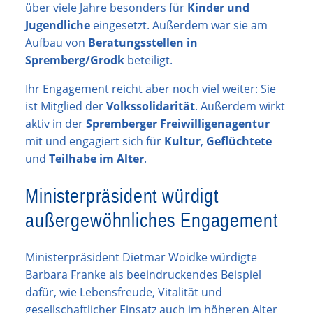
über viele Jahre besonders für
Kinder und
Jugendliche
eingesetzt. Außerdem war sie am
Aufbau von
Beratungsstellen in
Spremberg/Grodk
beteiligt.
Ihr Engagement reicht aber noch viel weiter: Sie
ist Mitglied der
Volkssolidarität
. Außerdem wirkt
aktiv in der
Spremberger Freiwilligenagentur
mit und engagiert sich für
Kultur
,
Geflüchtete
und
Teilhabe im Alter
.
Ministerpräsident würdigt
außergewöhnliches Engagement
Ministerpräsident Dietmar Woidke würdigte
Barbara Franke als beeindruckendes Beispiel
dafür, wie Lebensfreude, Vitalität und
gesellschaftlicher Einsatz auch im höheren Alter