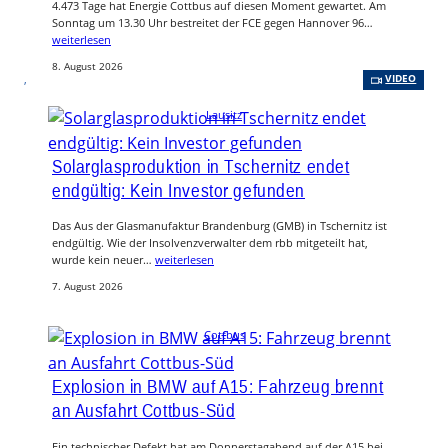
4.473 Tage hat Energie Cottbus auf diesen Moment gewartet. Am
Sonntag um 13.30 Uhr bestreitet der FCE gegen Hannover 96…
weiterlesen
8. August 2026
, 
VIDEO
Lausitz
Solarglasproduktion in Tschernitz endet
endgültig: Kein Investor gefunden
Das Aus der Glasmanufaktur Brandenburg (GMB) in Tschernitz ist
endgültig. Wie der Insolvenzverwalter dem rbb mitgeteilt hat,
wurde kein neuer…
weiterlesen
7. August 2026
Cottbus
Explosion in BMW auf A15: Fahrzeug brennt
an Ausfahrt Cottbus-Süd
Ein technischer Defekt hat am Donnerstagabend auf der A15 bei