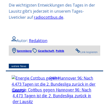
Die wichtigsten Entwicklungen des Tages in der
Lausitz gibt’s jederzeit in unserem Tages-
Liveticker auf
radiocottbus.de
.
Autor:
Redaktion
Spremberg
Gesellschaft
, 
Politik
Link kopieren
weitere News
Cottbus
Energie Cottbus gegen Hannover 96: Nach
4.473 Tagen ist die 2. Bundesliga zurück in
der Lausitz