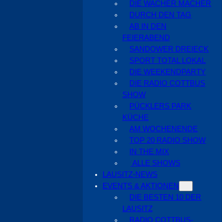
DIE WACHER MACHER
DURCH DEN TAG
AB IN DEN
FEIERABEND
SANDOWER DREIECK
SPORT TOTAL LOKAL
DIE WEEKENDPARTY
DIE RADIO COTTBUS
SHOW
PÜCKLERS PARK
KÜCHE
AM WOCHENENDE
TOP 20 RADIO SHOW
IN THE MIX
ALLE SHOWS
LAUSITZ-NEWS
EVENTS & AKTIONEN
DIE BESTEN 10 DER
LAUSITZ
RADIO COTTBUS-