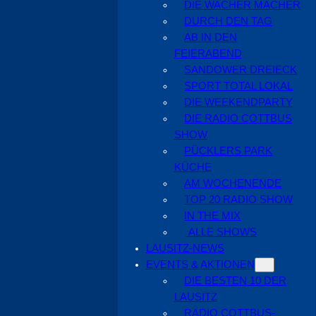
DIE WACHER MACHER
DURCH DEN TAG
AB IN DEN
FEIERABEND
SANDOWER DREIECK
SPORT TOTAL LOKAL
DIE WEEKENDPARTY
DIE RADIO COTTBUS
SHOW
PÜCKLERS PARK
KÜCHE
AM WOCHENENDE
TOP 20 RADIO SHOW
IN THE MIX
ALLE SHOWS
LAUSITZ-NEWS
EVENTS & AKTIONEN
DIE BESTEN 10 DER
LAUSITZ
RADIO COTTBUS-