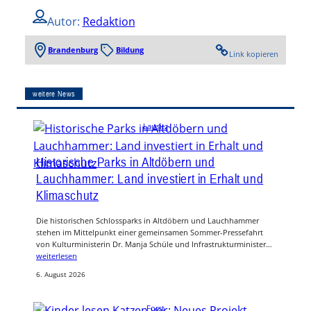
Autor:
Redaktion
Brandenburg
Bildung
Link kopieren
weitere News
Lausitz
Historische Parks in Altdöbern und
Lauchhammer: Land investiert in Erhalt und
Klimaschutz
Die historischen Schlossparks in Altdöbern und Lauchhammer
stehen im Mittelpunkt einer gemeinsamen Sommer-Pressefahrt
von Kulturministerin Dr. Manja Schüle und Infrastrukturminister…
weiterlesen
6. August 2026
Forst