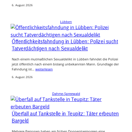
6. August 2026
Lübben
Öffentlichkeitsfahndung in Lübben: Polizei sucht
Tatverdächtigen nach Sexualdelikt
Nach einem mutmaßlichen Sexualdelikt in Lübben fahndet die Polizei
jetzt öffentlich nach einem bislang unbekannten Mann. Grundlage der
Fahndung ist…
weiterlesen
6. August 2026
Dahme-Spreewald
Überfall auf Tankstelle in Teupitz: Täter erbeuten
Bargeld
Mehrere Personen haben am frühen Donnerstagmorgen eine