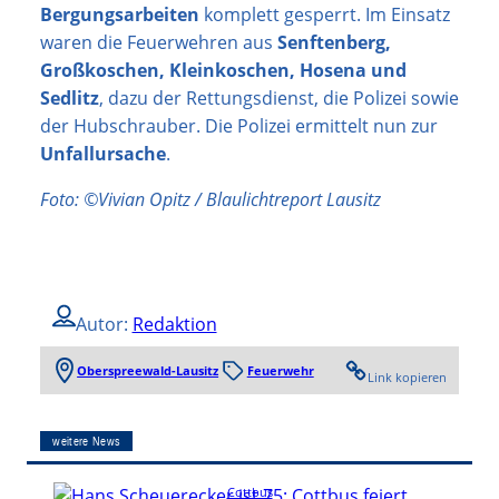
Bergungsarbeiten
komplett gesperrt. Im Einsatz
waren die Feuerwehren aus
Senftenberg,
Großkoschen, Kleinkoschen, Hosena und
Sedlitz
, dazu der Rettungsdienst, die Polizei sowie
der Hubschrauber. Die Polizei ermittelt nun zur
Unfallursache
.
Foto: ©Vivian Opitz / Blaulichtreport Lausitz
Autor:
Redaktion
Oberspreewald-Lausitz
Feuerwehr
Link kopieren
weitere News
Cottbus