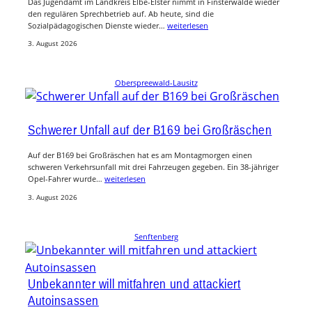
Das Jugendamt im Landkreis Elbe-Elster nimmt in Finsterwalde wieder
den regulären Sprechbetrieb auf. Ab heute, sind die
Sozialpädagogischen Dienste wieder…
weiterlesen
3. August 2026
Oberspreewald-Lausitz
Schwerer Unfall auf der B169 bei Großräschen
Auf der B169 bei Großräschen hat es am Montagmorgen einen
schweren Verkehrsunfall mit drei Fahrzeugen gegeben. Ein 38-jähriger
Opel-Fahrer wurde…
weiterlesen
3. August 2026
Senftenberg
Unbekannter will mitfahren und attackiert
Autoinsassen