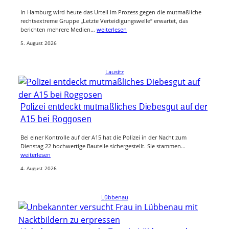
In Hamburg wird heute das Urteil im Prozess gegen die mutmaßliche
rechtsextreme Gruppe „Letzte Verteidigungswelle“ erwartet, das
berichten mehrere Medien…
weiterlesen
5. August 2026
Lausitz
Polizei entdeckt mutmaßliches Diebesgut auf der
A15 bei Roggosen
Bei einer Kontrolle auf der A15 hat die Polizei in der Nacht zum
Dienstag 22 hochwertige Bauteile sichergestellt. Sie stammen…
weiterlesen
4. August 2026
Lübbenau