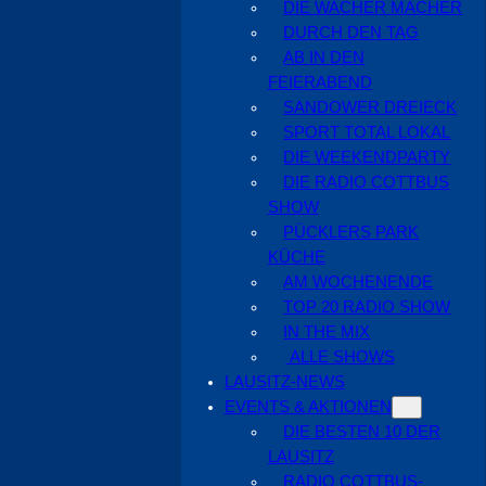
DIE WACHER MACHER
DURCH DEN TAG
AB IN DEN
FEIERABEND
SANDOWER DREIECK
SPORT TOTAL LOKAL
DIE WEEKENDPARTY
DIE RADIO COTTBUS
SHOW
PÜCKLERS PARK
KÜCHE
AM WOCHENENDE
TOP 20 RADIO SHOW
IN THE MIX
ALLE SHOWS
LAUSITZ-NEWS
EVENTS & AKTIONEN
DIE BESTEN 10 DER
LAUSITZ
RADIO COTTBUS-