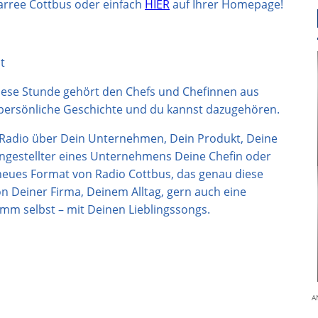
arree Cottbus oder einfach
HIER
auf Ihrer Homepage!
it
Diese Stunde gehört den Chefs und Chefinnen aus
 persönliche Geschichte und du kannst dazugehören.
 Radio über Dein Unternehmen, Dein Produkt, Deine
Angestellter eines Unternehmens Deine Chefin oder
 neues Format von Radio Cottbus, das genau diese
on Deiner Firma, Deinem Alltag, gern auch eine
mm selbst – mit Deinen Lieblingssongs.