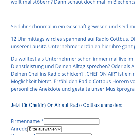
wollt mal stöbern? Dann schaut doch mal im Blechenc
Seid ihr schonmal in ein Geschäft gewesen und seid m
12 Uhr mittags wird es spannend auf Radio Cottbus. 
unserer Lausitz. Unternehmer erzählen hier ihre ganz
Du wolltest als Unternehmer schon immer mal live im
Dienstleistung und Deinen Alltag sprechen? Oder als 
Deinen Chef ins Radio schicken? „CHEF ON AIR“ ist ein
Möglichkeit bietet. Erzähl den Radio Cottbus-Hörern v
persönliche Anekdote und gestalte unser Musikprogra
Jetzt für Chef(in) On Air auf Radio Cottbus anmelden:
Firmenname
*
Anrede