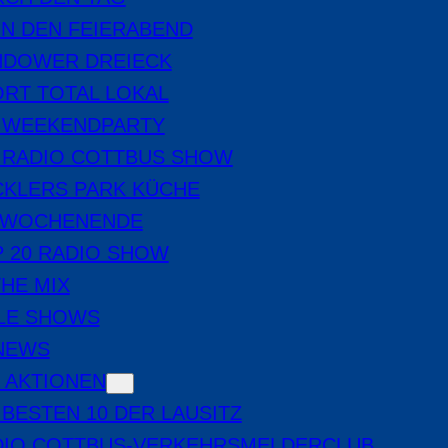
IN DEN FEIERABEND
NDOWER DREIECK
RT TOTAL LOKAL
E WEEKENDPARTY
 RADIO COTTBUS SHOW
CKLERS PARK KÜCHE
 WOCHENENDE
 20 RADIO SHOW
THE MIX
LE SHOWS
-NEWS
 AKTIONEN
 BESTEN 10 DER LAUSITZ
DIO COTTBUS-VERKEHRSMELDERCLUB