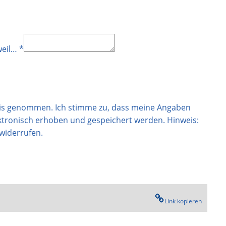
weil…
*
nis genommen. Ich stimme zu, dass meine Angaben
tronisch erhoben und gespeichert werden. Hinweis:
 widerrufen.
Link kopieren