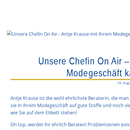
Unsere Chefin On Air –
Modegeschäft k
14. Aug
Antje Krause ist die wohl ehrlichste Beraterin, die ma
sie in ihrem Modegeschäft auf gute Stoffe und noch vi
wie Sie auf dem Etikett stehen!
On top, werdet ihr ehrlich Beraten! Problemzonen exis