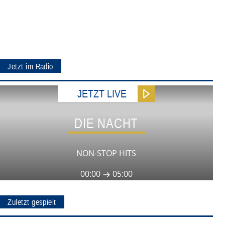
Jetzt im Radio
JETZT LIVE
DIE NACHT
NON-STOP HITS
00:00
05:00
Zuletzt gespielt