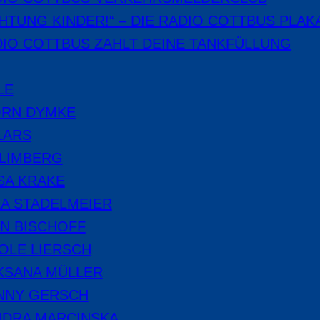
HTUNG KINDER!“ – DIE RADIO COTTBUS PLAK
IO COTTBUS ZAHLT DEINE TANKFÜLLUNG
LE
ÖRN DYMKE
LARS
 LIMBERG
SA KRAKE
A STADELMEIER
N BISCHOFF
OLE LIERSCH
KSANA MÜLLER
NNY GERSCH
NDRA MARCINSKA