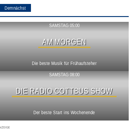
Demnächst
Show ansehen
SAMSTAG 05:00
AM MORGEN
Die beste Musik für Frühaufsteher
Show ansehen
SAMSTAG 08:00
DIE RADIO COTTBUS SHOW
Der beste Start ins Wochenende