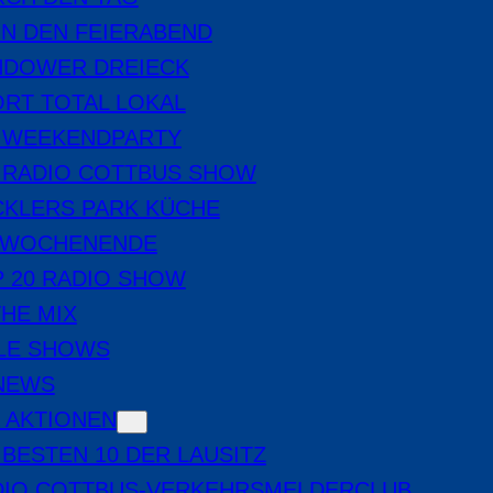
IN DEN FEIERABEND
NDOWER DREIECK
RT TOTAL LOKAL
E WEEKENDPARTY
 RADIO COTTBUS SHOW
CKLERS PARK KÜCHE
 WOCHENENDE
 20 RADIO SHOW
THE MIX
LE SHOWS
-NEWS
 AKTIONEN
 BESTEN 10 DER LAUSITZ
DIO COTTBUS-VERKEHRSMELDERCLUB