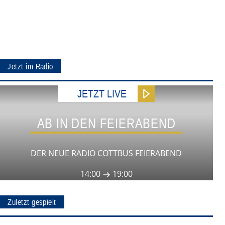
Jetzt im Radio
JETZT LIVE
AB IN DEN FEIERABEND
DER NEUE RADIO COTTBUS FEIERABEND
14:00
19:00
Zuletzt gespielt