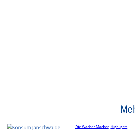
Meh
Die Wacher Macher
, 
Highlights