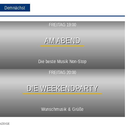
Demnächst
Show ansehen
FREITAG 19:00
AM ABEND
Die beste Musik Non-Stop
Show ansehen
FREITAG 20:00
DIE WEEKENDPARTY
Wunschmusik & Grüße