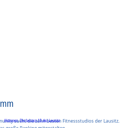
ramm
Aktionen
, 
Die besten 10 der Lausitz