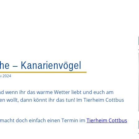
he – Kanarienvögel
i 2024
Und wenn ihr das warme Wetter liebt und euch am
en wollt, dann könnt ihr das tun! Im Tierheim Cottbus
n macht doch einfach einen Termin im
Tierheim Cottbus