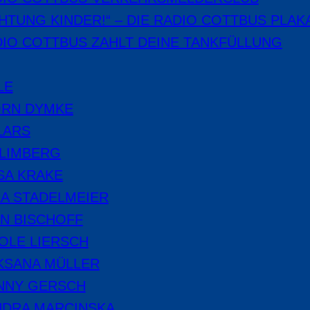
HTUNG KINDER!“ – DIE RADIO COTTBUS PLAK
IO COTTBUS ZAHLT DEINE TANKFÜLLUNG
LE
ÖRN DYMKE
LARS
 LIMBERG
SA KRAKE
A STADELMEIER
N BISCHOFF
OLE LIERSCH
KSANA MÜLLER
NNY GERSCH
NDRA MARCINSKA