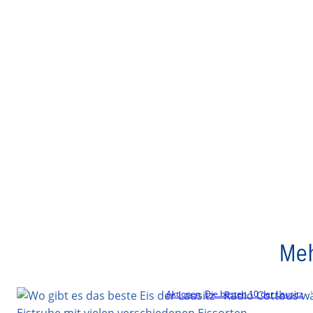
Meh
Aktionen
, 
Die besten 10 der Lausitz