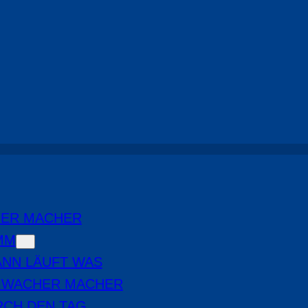
Durch den Tag
HER MACHER
MM
NN LÄUFT WAS
E WACHER MACHER
RCH DEN TAG