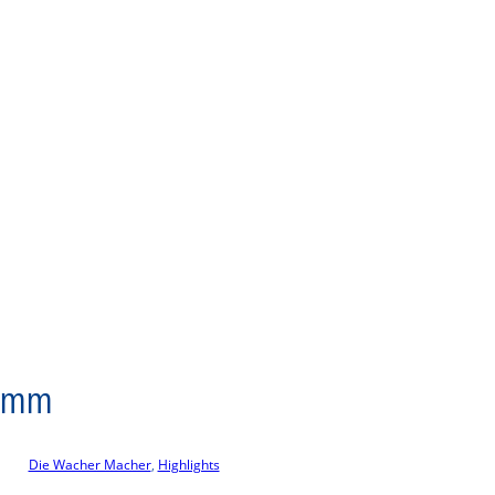
ramm
Die Wacher Macher
, 
Highlights