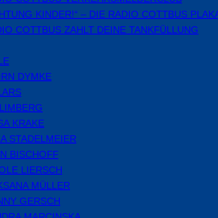
HTUNG KINDER!“ – DIE RADIO COTTBUS PLAK
IO COTTBUS ZAHLT DEINE TANKFÜLLUNG
LE
ÖRN DYMKE
LARS
 LIMBERG
SA KRAKE
A STADELMEIER
N BISCHOFF
OLE LIERSCH
KSANA MÜLLER
NNY GERSCH
NDRA MARCINSKA