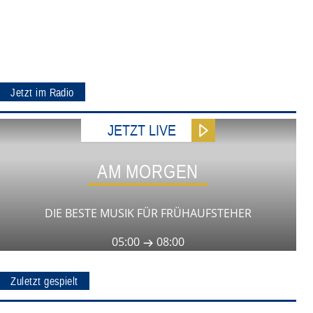
Jetzt im Radio
JETZT LIVE
AM MORGEN
DIE BESTE MUSIK FÜR FRÜHAUFSTEHER
05:00
08:00
Zuletzt gespielt