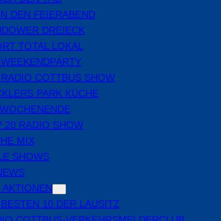
IN DEN FEIERABEND
NDOWER DREIECK
RT TOTAL LOKAL
E WEEKENDPARTY
 RADIO COTTBUS SHOW
CKLERS PARK KÜCHE
 WOCHENENDE
 20 RADIO SHOW
THE MIX
LE SHOWS
-NEWS
 AKTIONEN
 BESTEN 10 DER LAUSITZ
DIO COTTBUS-VERKEHRSMELDERCLUB