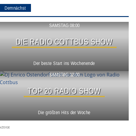
Demnächst
Show ansehen
SAMSTAG 08:00
DIE RADIO COTTBUS SHOW
Der beste Start ins Wochenende
Show ansehen
SAMSTAG 12:00
TOP 20 RADIO SHOW
Die größten Hits der Woche