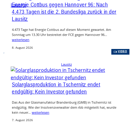
Energie Cottbus gegen Hannover 96: Nach
4.473 Tagen ist die 2. Bundesliga zurück in der
Lausitz
4.473 Tage hat Energie Cottbus auf diesen Moment gewartet. Am
Sonntag um 13.30 Uhr bestreitet der FCE gegen Hannover 96…
weiterlesen
8. August 2026
, 
VIDEO
Lausitz
Solarglasproduktion in Tschernitz endet
endgültig: Kein Investor gefunden
Das Aus der Glasmanufaktur Brandenburg (GMB) in Tschernitz ist
endgültig. Wie der Insolvenzverwalter dem rbb mitgeteilt hat, wurde
kein neuer…
weiterlesen
7. August 2026