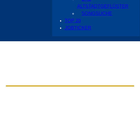
ALTSTADTGEFLÜSTER
SONGSUCHE
TOP 20
JOBTICKER
Aus dem Radio Cottbus Programm