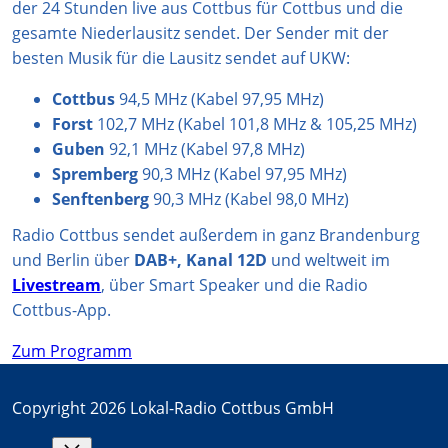
der 24 Stunden live aus Cottbus für Cottbus und die
m
gesamte Niederlausitz sendet. Der Sender mit der
besten Musik für die Lausitz sendet auf UKW:
Cottbus
94,5 MHz (Kabel 97,95 MHz)
Forst
102,7 MHz (Kabel 101,8 MHz & 105,25 MHz)
Guben
92,1 MHz (Kabel 97,8 MHz)
Spremberg
90,3 MHz (Kabel 97,95 MHz)
Senftenberg
90,3 MHz (Kabel 98,0 MHz)
Radio Cottbus sendet außerdem in ganz Brandenburg
und Berlin über
DAB+, Kanal 12D
und weltweit im
Livestream
, über Smart Speaker und die Radio
Cottbus-App.
Zum Programm
Copyright 2026 Lokal-Radio Cottbus GmbH