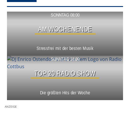
Show ansehen
SONNTAG 08:00
AM WOCHENENDE
Stressfrei mit der besten Musik
Show ansehen
SONNTAG 18:00
TOP 20 RADIO SHOW
Die größten Hits der Woche