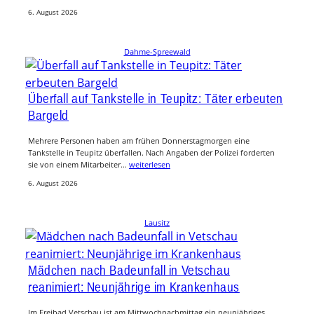
6. August 2026
Dahme-Spreewald
Überfall auf Tankstelle in Teupitz: Täter erbeuten
Bargeld
Mehrere Personen haben am frühen Donnerstagmorgen eine
Tankstelle in Teupitz überfallen. Nach Angaben der Polizei forderten
sie von einem Mitarbeiter…
weiterlesen
6. August 2026
Lausitz
Mädchen nach Badeunfall in Vetschau
reanimiert: Neunjährige im Krankenhaus
Im Freibad Vetschau ist am Mittwochnachmittag ein neunjähriges