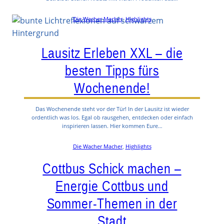
Die Wacher Macher
, 
Highlights
Lausitz Erleben XXL – die
besten Tipps fürs
Wochenende!
Das Wochenende steht vor der Tür! In der Lausitz ist wieder
ordentlich was los. Egal ob rausgehen, entdecken oder einfach
inspirieren lassen. Hier kommen Eure…
Die Wacher Macher
, 
Highlights
Cottbus Schick machen –
Energie Cottbus und
Sommer-Themen in der
Stadt