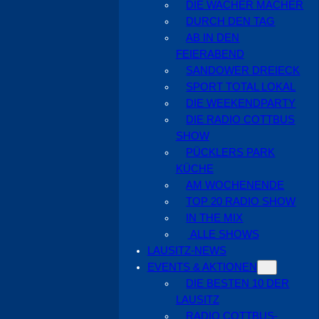
DIE WACHER MACHER
DURCH DEN TAG
AB IN DEN
FEIERABEND
SANDOWER DREIECK
SPORT TOTAL LOKAL
DIE WEEKENDPARTY
DIE RADIO COTTBUS
SHOW
PÜCKLERS PARK
KÜCHE
AM WOCHENENDE
TOP 20 RADIO SHOW
IN THE MIX
ALLE SHOWS
LAUSITZ-NEWS
EVENTS & AKTIONEN
DIE BESTEN 10 DER
LAUSITZ
RADIO COTTBUS-