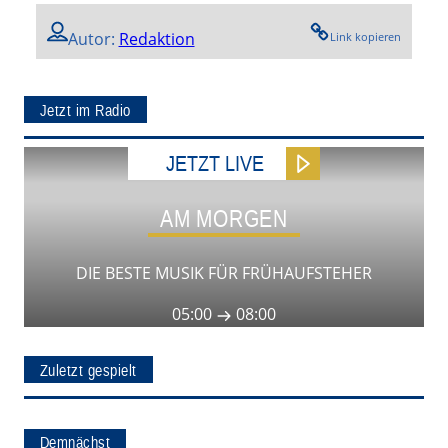
Autor:
Redaktion
Link kopieren
Jetzt im Radio
JETZT LIVE
AM MORGEN
DIE BESTE MUSIK FÜR FRÜHAUFSTEHER
05:00
08:00
Zuletzt gespielt
Demnächst