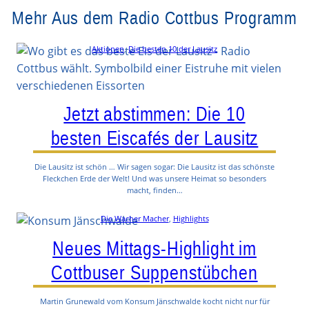
Mehr Aus dem Radio Cottbus Programm
Aktionen
, 
Die besten 10 der Lausitz
Jetzt abstimmen: Die 10
besten Eiscafés der Lausitz
Die Lausitz ist schön … Wir sagen sogar: Die Lausitz ist das schönste
Fleckchen Erde der Welt! Und was unsere Heimat so besonders
macht, finden…
Die Wacher Macher
, 
Highlights
Neues Mittags-Highlight im
Cottbuser Suppenstübchen
Martin Grunewald vom Konsum Jänschwalde kocht nicht nur für