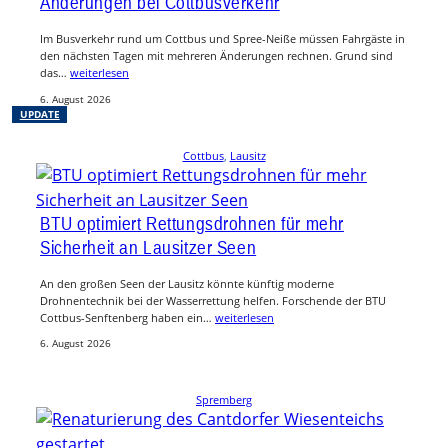
Änderungen bei Cottbusverkehr
Im Busverkehr rund um Cottbus und Spree-Neiße müssen Fahrgäste in
den nächsten Tagen mit mehreren Änderungen rechnen. Grund sind
das…
weiterlesen
6. August 2026
UPDATE
Cottbus
, 
Lausitz
BTU optimiert Rettungsdrohnen für mehr
Sicherheit an Lausitzer Seen
An den großen Seen der Lausitz könnte künftig moderne
Drohnentechnik bei der Wasserrettung helfen. Forschende der BTU
Cottbus-Senftenberg haben ein…
weiterlesen
6. August 2026
Spremberg