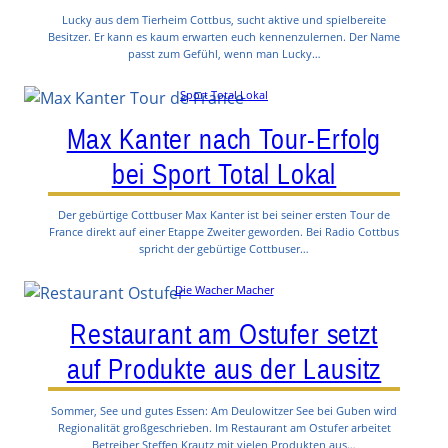
Lucky aus dem Tierheim Cottbus, sucht aktive und spielbereite
Besitzer. Er kann es kaum erwarten euch kennenzulernen. Der Name
passt zum Gefühl, wenn man Lucky…
Sport Total Lokal
Max Kanter nach Tour-Erfolg
bei Sport Total Lokal
Der gebürtige Cottbuser Max Kanter ist bei seiner ersten Tour de
France direkt auf einer Etappe Zweiter geworden. Bei Radio Cottbus
spricht der gebürtige Cottbuser…
Die Wacher Macher
Restaurant am Ostufer setzt
auf Produkte aus der Lausitz
Sommer, See und gutes Essen: Am Deulowitzer See bei Guben wird
Regionalität großgeschrieben. Im Restaurant am Ostufer arbeitet
Betreiber Steffen Krautz mit vielen Produkten aus…