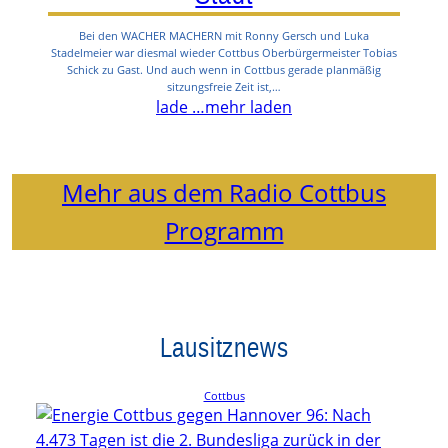
Bei den WACHER MACHERN mit Ronny Gersch und Luka
Stadelmeier war diesmal wieder Cottbus Oberbürgermeister Tobias
Schick zu Gast. Und auch wenn in Cottbus gerade planmäßig
sitzungsfreie Zeit ist,…
lade …
mehr laden
Mehr aus dem Radio Cottbus
Programm
Lausitznews
Cottbus