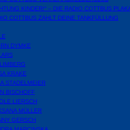
HTUNG KINDER!“ – DIE RADIO COTTBUS PLAK
IO COTTBUS ZAHLT DEINE TANKFÜLLUNG
LE
ÖRN DYMKE
LARS
 LIMBERG
SA KRAKE
A STADELMEIER
N BISCHOFF
OLE LIERSCH
KSANA MÜLLER
NNY GERSCH
NDRA MARCINSKA