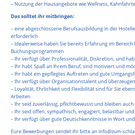
– Nutzung der Hausangebote wie Wellness, Kahnfahrten
Das solltet ihr mitbringen:
– eine abgeschlossene Berufsausbildung in der Hotell
erforderlich
– Idealerweise haben Sie bereits Erfahrung im Bereich 
Buchungsprogrammen
– Ihr verfügt über Professionalität, Diskretion, und h
– Ihr habt Spaß an Ihrem Beruf, sind motiviert und mö
– Ihr habt ein gepflegtes Auftreten und gute Umgang
– Ihr verfügt über Organisationstalent und überzeuge
– Loyalität, Ehrlichkeit und Flexibilität sind für Sie eb
Arbeiten
– Ihr seid zuverlässig, pflichtbewusst und bleiben auch
– Ihr seid offen, sympathisch, engagiert, belastbar un
– Ihr verfügt über gute Deutschkenntnisse in Wort und 
Eure Bewerbungen sendet ihr bitte an info@zum-schl