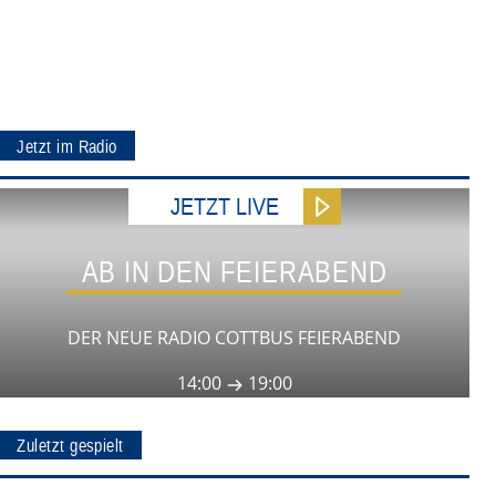
Jetzt im Radio
JETZT LIVE
AB IN DEN FEIERABEND
DER NEUE RADIO COTTBUS FEIERABEND
14:00
19:00
Zuletzt gespielt