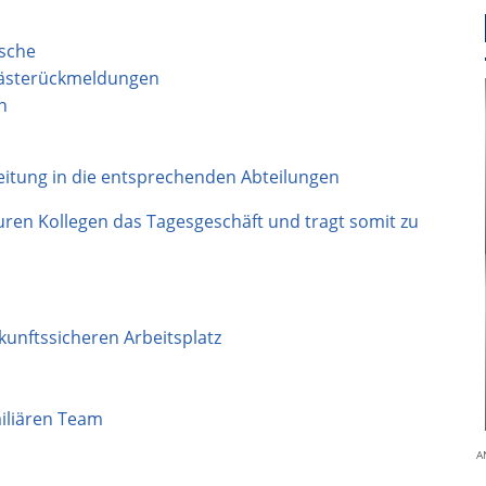
nsche
Gästerückmeldungen
h
eitung in die entsprechenden Abteilungen
euren Kollegen das Tagesgeschäft und tragt somit zu
unftssicheren Arbeitsplatz
miliären Team