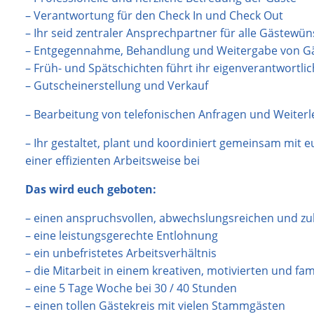
– Verantwortung für den Check In und Check Out
– Ihr seid zentraler Ansprechpartner für alle Gästewü
– Entgegennahme, Behandlung und Weitergabe von 
– Früh- und Spätschichten führt ihr eigenverantwortlic
– Gutscheinerstellung und Verkauf
– Bearbeitung von telefonischen Anfragen und Weiterl
– Ihr gestaltet, plant und koordiniert gemeinsam mit 
einer effizienten Arbeitsweise bei
Das wird euch
geboten:
– einen anspruchsvollen, abwechslungsreichen und zuk
– eine leistungsgerechte Entlohnung
– ein unbefristetes Arbeitsverhältnis
– die Mitarbeit in einem kreativen, motivierten und fa
– eine 5 Tage Woche bei 30 / 40 Stunden
– einen tollen Gästekreis mit vielen Stammgästen