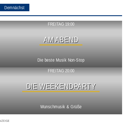
Demnächst
Show ansehen
FREITAG 19:00
AM ABEND
Die beste Musik Non-Stop
Show ansehen
FREITAG 20:00
DIE WEEKENDPARTY
Wunschmusik & Grüße