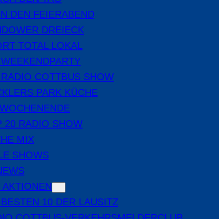
IN DEN FEIERABEND
NDOWER DREIECK
RT TOTAL LOKAL
E WEEKENDPARTY
 RADIO COTTBUS SHOW
CKLERS PARK KÜCHE
 WOCHENENDE
 20 RADIO SHOW
THE MIX
LE SHOWS
-NEWS
 AKTIONEN
 BESTEN 10 DER LAUSITZ
DIO COTTBUS-VERKEHRSMELDERCLUB