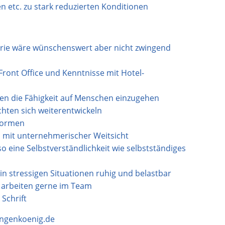
 etc. zu stark reduzierten Konditionen
erie wäre wünschenswert aber nicht zwingend
Front Office und Kenntnisse mit Hotel-
aben die Fähigkeit auf Menschen einzugehen
chten sich weiterentwickeln
sformen
n mit unternehmerischer Weitsicht
enso eine Selbstverständlichkeit wie selbstständiges
 in stressigen Situationen ruhig und belastbar
d arbeiten gerne im Team
Schrift
angenkoenig.de