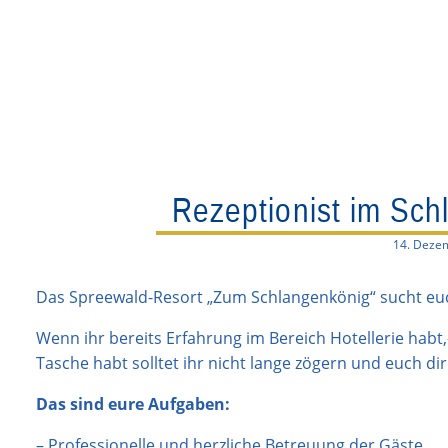
Rezeptionist im Sch
14. Deze
Das Spreewald-Resort „Zum Schlangenkönig“ sucht euch
Wenn ihr bereits Erfahrung im Bereich Hotellerie habt
Tasche habt solltet ihr nicht lange zögern und euch di
Das sind eure Aufgaben:
– Professionelle und herzliche Betreuung der Gäste