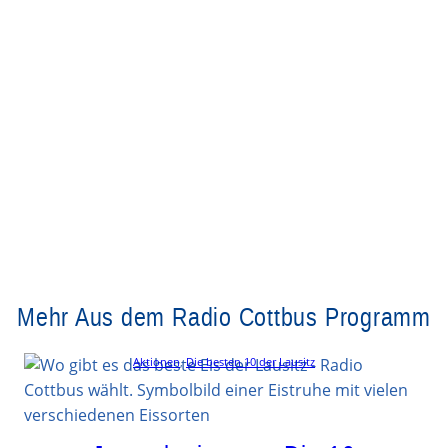
Mehr Aus dem Radio Cottbus Programm
Aktionen
, 
Die besten 10 der Lausitz