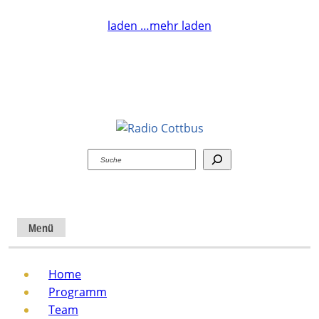
laden …
mehr laden
Suchen
Menü
Home
Programm
Team