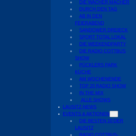
DIE WACHER MACHER
DURCH DEN TAG
AB IN DEN
FEIERABEND
SANDOWER DREIECK
SPORT TOTAL LOKAL
DIE WEEKENDPARTY
DIE RADIO COTTBUS
SHOW
PÜCKLERS PARK
KÜCHE
AM WOCHENENDE
TOP 20 RADIO SHOW
IN THE MIX
ALLE SHOWS
LAUSITZ-NEWS
EVENTS & AKTIONEN
DIE BESTEN 10 DER
LAUSITZ
RADIO COTTBUS-