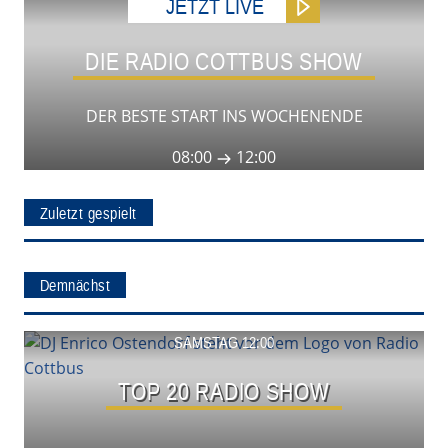
JETZT LIVE
DIE RADIO COTTBUS SHOW
DER BESTE START INS WOCHENENDE
08:00
12:00
Zuletzt gespielt
Demnächst
Show ansehen
SAMSTAG 12:00
TOP 20 RADIO SHOW