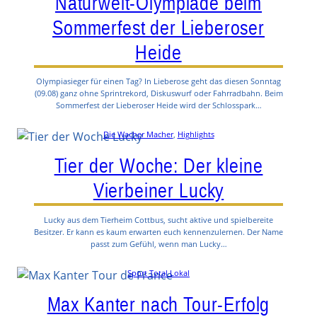
Naturwelt-Olympiade beim
Sommerfest der Lieberoser
Heide
Olympiasieger für einen Tag? In Lieberose geht das diesen Sonntag
(09.08) ganz ohne Sprintrekord, Diskuswurf oder Fahrradbahn. Beim
Sommerfest der Lieberoser Heide wird der Schlosspark…
Die Wacher Macher
, 
Highlights
Tier der Woche: Der kleine
Vierbeiner Lucky
Lucky aus dem Tierheim Cottbus, sucht aktive und spielbereite
Besitzer. Er kann es kaum erwarten euch kennenzulernen. Der Name
passt zum Gefühl, wenn man Lucky…
Sport Total Lokal
Max Kanter nach Tour-Erfolg