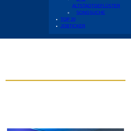
ALTSTADTGEFLÜSTER
SONGSUCHE
TOP 20
JOBTICKER
Aus dem Radio Cottbus Programm