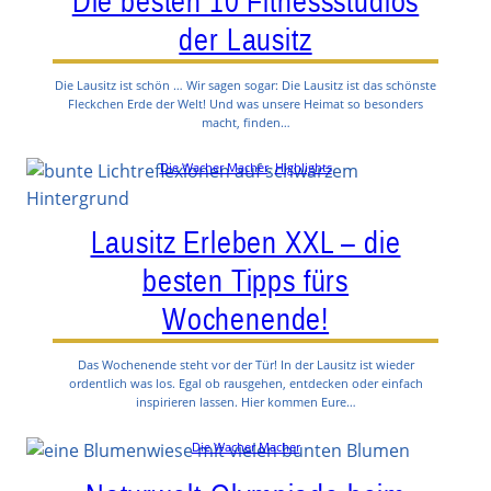
Die besten 10 Fitnessstudios
der Lausitz
Die Lausitz ist schön … Wir sagen sogar: Die Lausitz ist das schönste
Fleckchen Erde der Welt! Und was unsere Heimat so besonders
macht, finden…
Die Wacher Macher
, 
Highlights
Lausitz Erleben XXL – die
besten Tipps fürs
Wochenende!
Das Wochenende steht vor der Tür! In der Lausitz ist wieder
ordentlich was los. Egal ob rausgehen, entdecken oder einfach
inspirieren lassen. Hier kommen Eure…
Die Wacher Macher