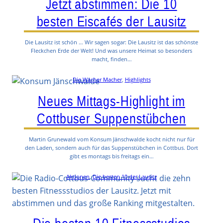
Jetzt abstimmen: Die 10
besten Eiscafés der Lausitz
Die Lausitz ist schön … Wir sagen sogar: Die Lausitz ist das schönste
Fleckchen Erde der Welt! Und was unsere Heimat so besonders
macht, finden…
Die Wacher Macher
, 
Highlights
Neues Mittags-Highlight im
Cottbuser Suppenstübchen
Martin Grunewald vom Konsum Jänschwalde kocht nicht nur für
den Laden, sondern auch für das Suppenstübchen in Cottbus. Dort
gibt es montags bis freitags ein…
Aktionen
, 
Die besten 10 der Lausitz