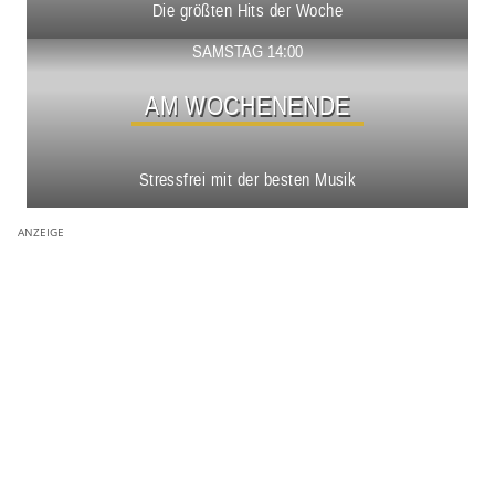
Die größten Hits der Woche
Show ansehen
SAMSTAG 14:00
AM WOCHENENDE
Stressfrei mit der besten Musik