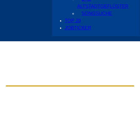
ALTSTADTGEFLÜSTER
SONGSUCHE
TOP 20
JOBTICKER
Aus dem Radio Cottbus Programm