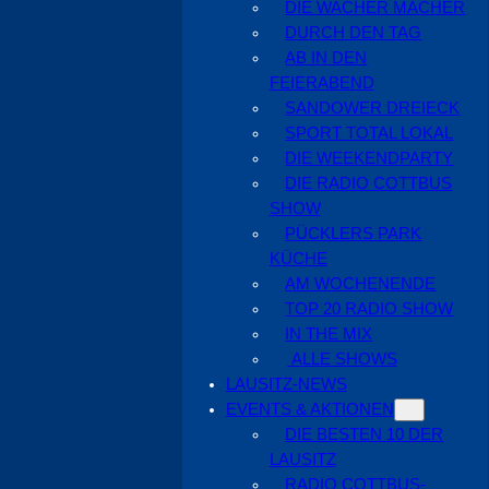
DIE WACHER MACHER
DURCH DEN TAG
AB IN DEN
FEIERABEND
SANDOWER DREIECK
SPORT TOTAL LOKAL
DIE WEEKENDPARTY
DIE RADIO COTTBUS
SHOW
PÜCKLERS PARK
KÜCHE
AM WOCHENENDE
TOP 20 RADIO SHOW
IN THE MIX
ALLE SHOWS
LAUSITZ-NEWS
EVENTS & AKTIONEN
DIE BESTEN 10 DER
LAUSITZ
RADIO COTTBUS-