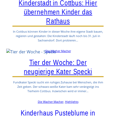
Kinderstadt in Cottbus: Hier
übernehmen Kinder das
Rathaus
In Cottbus können Kinder in dieser Woche ihre eigene Stadt bauen,
regieren und gestalten: Die Kinderstadt läuft noch bis 31. Juli in
Sachsendorf. Dort probieren…
Die Wacher Macher
Tier der Woche: Der
neugierige Kater Specki
Fundkater Specki sucht ein ruhiges Zuhause bei Menschen, die ihm
Zeit geben. Der schwarz-weiße Kater kam sehr verängstigt ins
Tierheim Cottbus. Inzwischen wird er immer…
Die Wacher Macher
, 
Highlights
Kinderhaus Pusteblume in