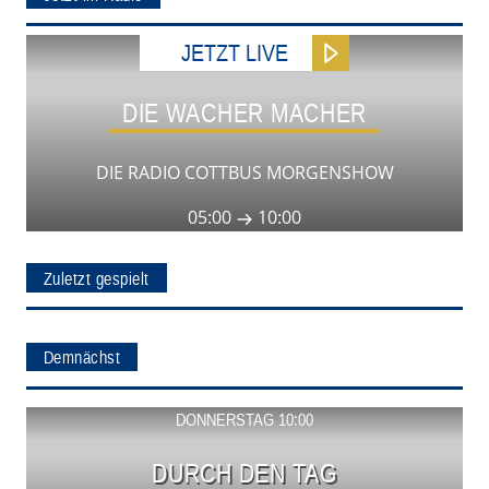
JETZT LIVE
DIE WACHER MACHER
DIE RADIO COTTBUS MORGENSHOW
05:00
10:00
Zuletzt gespielt
Demnächst
Show ansehen
DONNERSTAG 10:00
DURCH DEN TAG