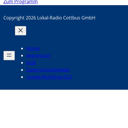
Zum Programm
Copyright 2026 Lokal-Radio Cottbus GmbH
Home
Impressum
AGB
Datenschutzhinweis
Cookie-Richtlinie (EU)