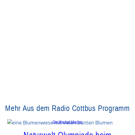
Mehr Aus dem Radio Cottbus Programm
Die Wacher Macher
Naturwelt-Olympiade beim