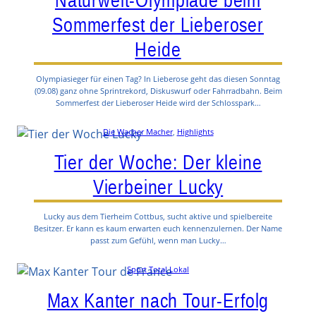
Sommerfest der Lieberoser
Heide
Olympiasieger für einen Tag? In Lieberose geht das diesen Sonntag
(09.08) ganz ohne Sprintrekord, Diskuswurf oder Fahrradbahn. Beim
Sommerfest der Lieberoser Heide wird der Schlosspark…
Die Wacher Macher
, 
Highlights
Tier der Woche: Der kleine
Vierbeiner Lucky
Lucky aus dem Tierheim Cottbus, sucht aktive und spielbereite
Besitzer. Er kann es kaum erwarten euch kennenzulernen. Der Name
passt zum Gefühl, wenn man Lucky…
Sport Total Lokal
Max Kanter nach Tour-Erfolg