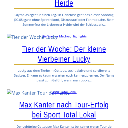
Heide
Olympiasieger für einen Tag? In Lieberose geht das diesen Sonntag
(09.08) ganz ohne Sprintrekord, Diskuswurf oder Fahrradbahn. Beim
Sommerfest der Lieberoser Heide wird der Schlosspark…
Die Wacher Macher
, 
Highlights
Tier der Woche: Der kleine
Vierbeiner Lucky
Lucky aus dem Tierheim Cottbus, sucht aktive und spielbereite
Besitzer. Er kann es kaum erwarten euch kennenzulernen. Der Name
passt zum Gefühl, wenn man Lucky…
Sport Total Lokal
Max Kanter nach Tour-Erfolg
bei Sport Total Lokal
Der gebürtige Cottbuser Max Kanter ist bei seiner ersten Tour de