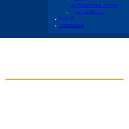
ALTSTADTGEFLÜSTER
SONGSUCHE
TOP 20
JOBTICKER
Aus dem Radio Cottbus Programm