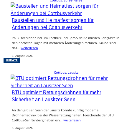
Cottbus
, 
Spree-Neiße
Baustellen und Heimatfest sorgen für
Änderungen bei Cottbusverkehr
Im Busverkehr rund um Cottbus und Spree-Neiße müssen Fahrgäste in
den nächsten Tagen mit mehreren Änderungen rechnen. Grund sind
das…
weiterlesen
6. August 2026
UPDATE
Cottbus
, 
Lausitz
BTU optimiert Rettungsdrohnen für mehr
Sicherheit an Lausitzer Seen
An den großen Seen der Lausitz könnte künftig moderne
Drohnentechnik bei der Wasserrettung helfen. Forschende der BTU
Cottbus-Senftenberg haben ein…
weiterlesen
6. August 2026