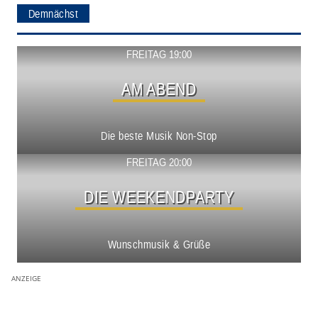
Demnächst
Show ansehen
FREITAG 19:00
AM ABEND
Die beste Musik Non-Stop
Show ansehen
FREITAG 20:00
DIE WEEKENDPARTY
Wunschmusik & Grüße