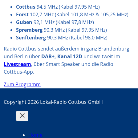
Cottbus
94,5 MHz (Kabel 97,95 MHz)
Forst
102,7 MHz (Kabel 101,8 MHz & 105,25 MHz)
Guben
92,1 MHz (Kabel 97,8 MHz)
Spremberg
90,3 MHz (Kabel 97,95 MHz)
Senftenberg
90,3 MHz (Kabel 98,0 MHz)
Radio Cottbus sendet außerdem in ganz Brandenburg
und Berlin über
DAB+, Kanal 12D
und weltweit im
Livestream
, über Smart Speaker und die Radio
Cottbus-App.
Zum Programm
Copyright 2026 Lokal-Radio Cottbus GmbH
Home