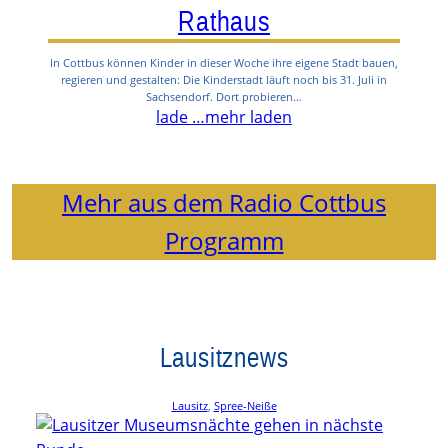
Rathaus
In Cottbus können Kinder in dieser Woche ihre eigene Stadt bauen,
regieren und gestalten: Die Kinderstadt läuft noch bis 31. Juli in
Sachsendorf. Dort probieren…
lade …
mehr laden
Mehr aus dem Radio Cottbus
Programm
Lausitznews
Lausitz
, 
Spree-Neiße