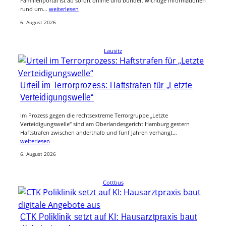
Familienportal ist ab sofort online und bündelt wichtige Informationen
rund um…
weiterlesen
6. August 2026
Lausitz
Urteil im Terrorprozess: Haftstrafen für „Letzte
Verteidigungswelle“
Im Prozess gegen die rechtsextreme Terrorgruppe „Letzte
Verteidigungswelle“ sind am Oberlandesgericht Hamburg gestern
Haftstrafen zwischen anderthalb und fünf Jahren verhängt…
weiterlesen
6. August 2026
Cottbus
CTK Poliklinik setzt auf KI: Hausarztpraxis baut