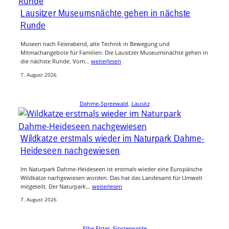
Lausitzer Museumsnächte gehen in nächste
Runde
Museen nach Feierabend, alte Technik in Bewegung und
Mitmachangebote für Familien: Die Lausitzer Museumsnächte gehen in
die nächste Runde. Vom…
weiterlesen
7. August 2026
Dahme-Spreewald
, 
Lausitz
Wildkatze erstmals wieder im Naturpark Dahme-
Heideseen nachgewiesen
Im Naturpark Dahme-Heideseen ist erstmals wieder eine Europäische
Wildkatze nachgewiesen worden. Das hat das Landesamt für Umwelt
mitgeteilt. Der Naturpark…
weiterlesen
7. August 2026
Elbe Elster
, 
Finsterwalde