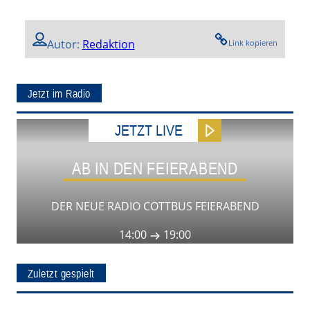
Autor:
Redaktion
Link kopieren
Jetzt im Radio
JETZT LIVE
AB IN DEN FEIERABEND
DER NEUE RADIO COTTBUS FEIERABEND
14:00
19:00
Zuletzt gespielt