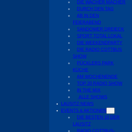
DIE WACHER MACHER
DURCH DEN TAG
AB IN DEN
FEIERABEND
SANDOWER DREIECK
SPORT TOTAL LOKAL
DIE WEEKENDPARTY
DIE RADIO COTTBUS
SHOW
PÜCKLERS PARK
KÜCHE
AM WOCHENENDE
TOP 20 RADIO SHOW
IN THE MIX
ALLE SHOWS
LAUSITZ-NEWS
EVENTS & AKTIONEN
DIE BESTEN 10 DER
LAUSITZ
RADIO COTTBUS-