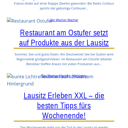
France direkt auf einer Etappe Zweiter geworden. Bei Radio Cottbus
spricht der gebürtige Cottbuser…
Die Wacher Macher
Restaurant am Ostufer setzt
auf Produkte aus der Lausitz
Sommer, See und gutes Essen: Am Deulowitzer See bei Guben wird
Regionalität großgeschrieben. Im Restaurant am Ostufer arbeitet
Betreiber Steffen Krautz mit vielen Produkten aus…
Die Wacher Macher
, 
Highlights
Lausitz Erleben XXL – die
besten Tipps fürs
Wochenende!
Das Wochenende steht vor der Tür! In der Lausitz ist wieder