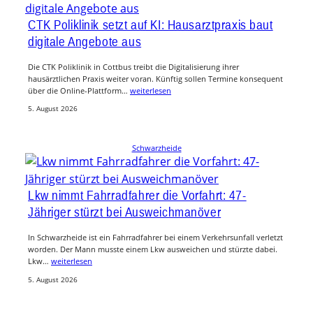
CTK Poliklinik setzt auf KI: Hausarztpraxis baut
digitale Angebote aus
Die CTK Poliklinik in Cottbus treibt die Digitalisierung ihrer
hausärztlichen Praxis weiter voran. Künftig sollen Termine konsequent
über die Online-Plattform…
weiterlesen
5. August 2026
Schwarzheide
Lkw nimmt Fahrradfahrer die Vorfahrt: 47-
Jähriger stürzt bei Ausweichmanöver
In Schwarzheide ist ein Fahrradfahrer bei einem Verkehrsunfall verletzt
worden. Der Mann musste einem Lkw ausweichen und stürzte dabei.
Lkw…
weiterlesen
5. August 2026