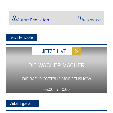
Autor:
Redaktion
Link kopieren
Jetzt im Radio
JETZT LIVE
DIE WACHER MACHER
DIE RADIO COTTBUS MORGENSHOW
05:00
10:00
Zuletzt gespielt