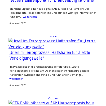
Neues Familienportal für Brandenburg ist online
Brandenburg hat eine neue digitale Anlaufstelle für Familien: Das
Familienportal ist ab sofort online und bündelt wichtige Informationen
rund um…
weiterlesen
6. August 2026
Lausitz
Urteil im Terrorprozess: Haftstrafen für „Letzte
Verteidigungswelle“
Im Prozess gegen die rechtsextreme Terrorgruppe „Letzte
Verteidigungswelle“ sind am Oberlandesgericht Hamburg gestern
Haftstrafen zwischen anderthalb und fünf Jahren verhängt…
weiterlesen
6. August 2026
Cottbus