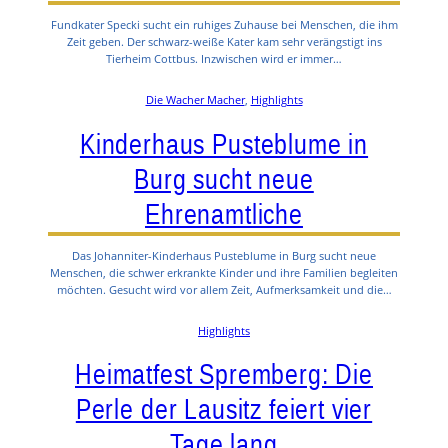
Fundkater Specki sucht ein ruhiges Zuhause bei Menschen, die ihm
Zeit geben. Der schwarz-weiße Kater kam sehr verängstigt ins
Tierheim Cottbus. Inzwischen wird er immer…
Die Wacher Macher
, 
Highlights
Kinderhaus Pusteblume in
Burg sucht neue
Ehrenamtliche
Das Johanniter-Kinderhaus Pusteblume in Burg sucht neue
Menschen, die schwer erkrankte Kinder und ihre Familien begleiten
möchten. Gesucht wird vor allem Zeit, Aufmerksamkeit und die…
Highlights
Heimatfest Spremberg: Die
Perle der Lausitz feiert vier
Tage lang