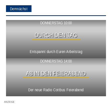
Demnächst
Show ansehen
DONNERSTAG 10:00
DURCH DEN TAG
Entspannt durch Euren Arbeitstag
Show ansehen
DONNERSTAG 14:00
AB IN DEN FEIERABEND
Der neue Radio Cottbus Feierabend