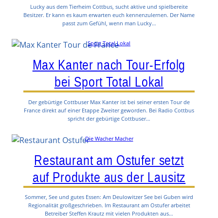
Lucky aus dem Tierheim Cottbus, sucht aktive und spielbereite
Besitzer. Er kann es kaum erwarten euch kennenzulernen. Der Name
passt zum Gefühl, wenn man Lucky…
Sport Total Lokal
Max Kanter nach Tour-Erfolg
bei Sport Total Lokal
Der gebürtige Cottbuser Max Kanter ist bei seiner ersten Tour de
France direkt auf einer Etappe Zweiter geworden. Bei Radio Cottbus
spricht der gebürtige Cottbuser…
Die Wacher Macher
Restaurant am Ostufer setzt
auf Produkte aus der Lausitz
Sommer, See und gutes Essen: Am Deulowitzer See bei Guben wird
Regionalität großgeschrieben. Im Restaurant am Ostufer arbeitet
Betreiber Steffen Krautz mit vielen Produkten aus…