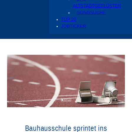
ALTSTADTGEFLÜSTER
SONGSUCHE
TOP 20
JOBTICKER
Bauhausschule sprintet ins