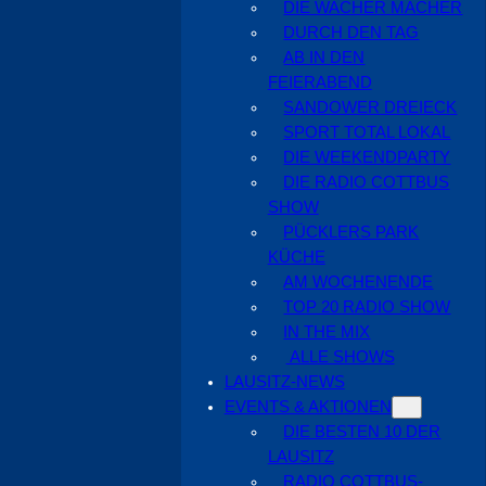
DIE WACHER MACHER
DURCH DEN TAG
AB IN DEN
FEIERABEND
SANDOWER DREIECK
SPORT TOTAL LOKAL
DIE WEEKENDPARTY
DIE RADIO COTTBUS
SHOW
PÜCKLERS PARK
KÜCHE
AM WOCHENENDE
TOP 20 RADIO SHOW
IN THE MIX
ALLE SHOWS
LAUSITZ-NEWS
EVENTS & AKTIONEN
DIE BESTEN 10 DER
LAUSITZ
RADIO COTTBUS-