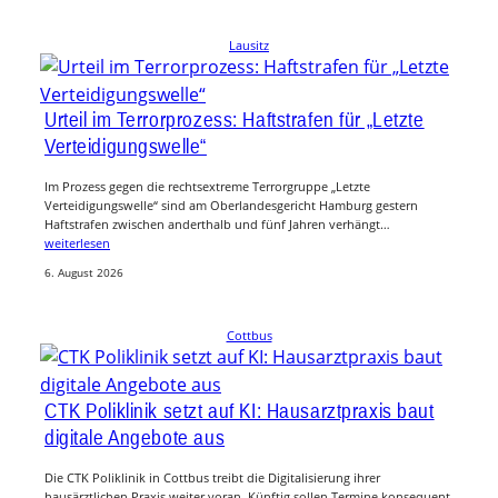
Lausitz
Urteil im Terrorprozess: Haftstrafen für „Letzte
Verteidigungswelle“
Im Prozess gegen die rechtsextreme Terrorgruppe „Letzte
Verteidigungswelle“ sind am Oberlandesgericht Hamburg gestern
Haftstrafen zwischen anderthalb und fünf Jahren verhängt…
weiterlesen
6. August 2026
Cottbus
CTK Poliklinik setzt auf KI: Hausarztpraxis baut
digitale Angebote aus
Die CTK Poliklinik in Cottbus treibt die Digitalisierung ihrer
hausärztlichen Praxis weiter voran. Künftig sollen Termine konsequent