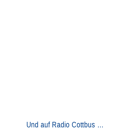
Und auf Radio Cottbus …