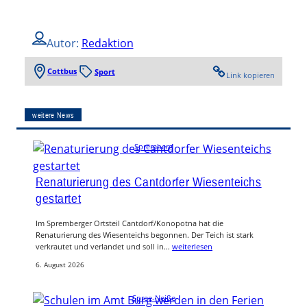
Autor:
Redaktion
Cottbus
Sport
Link kopieren
weitere News
Spremberg
Renaturierung des Cantdorfer Wiesenteichs
gestartet
Im Spremberger Ortsteil Cantdorf/Konopotna hat die
Renaturierung des Wiesenteichs begonnen. Der Teich ist stark
verkrautet und verlandet und soll in…
weiterlesen
6. August 2026
Spree-Neiße