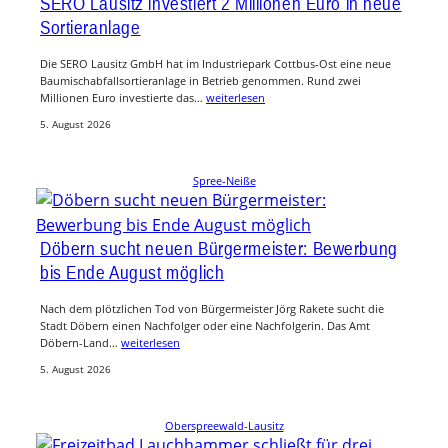
SERO Lausitz investiert 2 Millionen Euro in neue
Sortieranlage
Die SERO Lausitz GmbH hat im Industriepark Cottbus-Ost eine neue
Baumischabfallsortieranlage in Betrieb genommen. Rund zwei
Millionen Euro investierte das…
weiterlesen
5. August 2026
Spree-Neiße
Döbern sucht neuen Bürgermeister: Bewerbung
bis Ende August möglich
Nach dem plötzlichen Tod von Bürgermeister Jörg Rakete sucht die
Stadt Döbern einen Nachfolger oder eine Nachfolgerin. Das Amt
Döbern-Land…
weiterlesen
5. August 2026
Oberspreewald-Lausitz