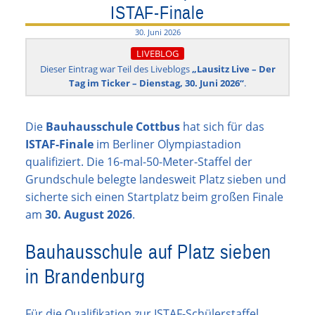
ISTAF-Finale
30. Juni 2026
LIVEBLOG
Dieser Eintrag war Teil des Liveblogs
„Lausitz Live – Der
Tag im Ticker – Dienstag, 30. Juni 2026“
.
Die
Bauhausschule Cottbus
hat sich für das
ISTAF-Finale
im Berliner Olympiastadion
qualifiziert. Die 16-mal-50-Meter-Staffel der
Grundschule belegte landesweit Platz sieben und
sicherte sich einen Startplatz beim großen Finale
am
30. August 2026
.
Bauhausschule auf Platz sieben
in Brandenburg
Für die Qualifikation zur ISTAF-Schülerstaffel