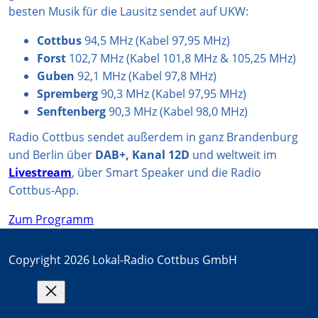
besten Musik für die Lausitz sendet auf UKW:
Cottbus
94,5 MHz (Kabel 97,95 MHz)
Forst
102,7 MHz (Kabel 101,8 MHz & 105,25 MHz)
Guben
92,1 MHz (Kabel 97,8 MHz)
Spremberg
90,3 MHz (Kabel 97,95 MHz)
Senftenberg
90,3 MHz (Kabel 98,0 MHz)
Radio Cottbus sendet außerdem in ganz Brandenburg
und Berlin über
DAB+, Kanal 12D
und weltweit im
Livestream
, über Smart Speaker und die Radio
Cottbus-App.
Zum Programm
Copyright 2026 Lokal-Radio Cottbus GmbH