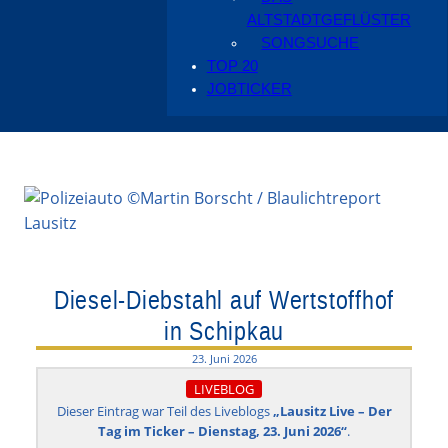
ALTSTADTGEFLÜSTER
SONGSUCHE
TOP 20
JOBTICKER
Diesel-Diebstahl auf Wertstoffhof
in Schipkau
23. Juni 2026
LIVEBLOG
Dieser Eintrag war Teil des Liveblogs
„Lausitz Live – Der
Tag im Ticker – Dienstag, 23. Juni 2026“
.