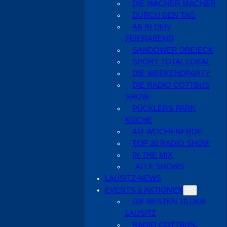
DIE WACHER MACHER
DURCH DEN TAG
AB IN DEN
FEIERABEND
SANDOWER DREIECK
SPORT TOTAL LOKAL
DIE WEEKENDPARTY
DIE RADIO COTTBUS
SHOW
PÜCKLERS PARK
KÜCHE
AM WOCHENENDE
TOP 20 RADIO SHOW
IN THE MIX
ALLE SHOWS
LAUSITZ-NEWS
EVENTS & AKTIONEN
DIE BESTEN 10 DER
LAUSITZ
RADIO COTTBUS-