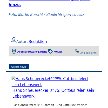
hinzu.
Foto: Martin Borscht / Blaulichtreport Lausitz
Autor:
Redaktion
Oberspreewald-Lausitz
Polizei
Link kopieren
weitere News
Cottbus
Hans Scheuerecker ist 75: Cottbus feiert sein
Lebenswerk
Hans Scheuerecker ist 75 Jahre alt – und Cottbus feiert einen