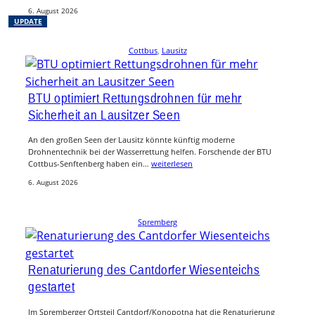
6. August 2026
UPDATE
Cottbus
, 
Lausitz
BTU optimiert Rettungsdrohnen für mehr
Sicherheit an Lausitzer Seen
An den großen Seen der Lausitz könnte künftig moderne
Drohnentechnik bei der Wasserrettung helfen. Forschende der BTU
Cottbus-Senftenberg haben ein…
weiterlesen
6. August 2026
Spremberg
Renaturierung des Cantdorfer Wiesenteichs
gestartet
Im Spremberger Ortsteil Cantdorf/Konopotna hat die Renaturierung