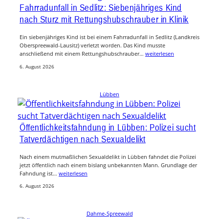
Fahrradunfall in Sedlitz: Siebenjähriges Kind
nach Sturz mit Rettungshubschrauber in Klinik
Ein siebenjähriges Kind ist bei einem Fahrradunfall in Sedlitz (Landkreis
Oberspreewald-Lausitz) verletzt worden. Das Kind musste
anschließend mit einem Rettungshubschrauber…
weiterlesen
6. August 2026
Lübben
Öffentlichkeitsfahndung in Lübben: Polizei sucht
Tatverdächtigen nach Sexualdelikt
Nach einem mutmaßlichen Sexualdelikt in Lübben fahndet die Polizei
jetzt öffentlich nach einem bislang unbekannten Mann. Grundlage der
Fahndung ist…
weiterlesen
6. August 2026
Dahme-Spreewald