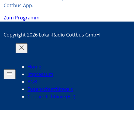
Cottbus-App.
Zum Programm
Copyright 2026 Lokal-Radio Cottbus GmbH
Home
Impressum
AGB
Datenschutzhinweis
Cookie-Richtlinie (EU)