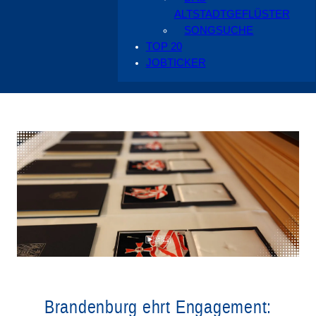
ALTSTADTGEFLÜSTER
SONGSUCHE
TOP 20
JOBTICKER
Brandenburg ehrt Engagement: