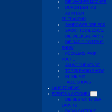
DIE WACHER MACHER
DURCH DEN TAG
AB IN DEN
FEIERABEND
SANDOWER DREIECK
SPORT TOTAL LOKAL
DIE WEEKENDPARTY
DIE RADIO COTTBUS
SHOW
PÜCKLERS PARK
KÜCHE
AM WOCHENENDE
TOP 20 RADIO SHOW
IN THE MIX
ALLE SHOWS
LAUSITZ-NEWS
EVENTS & AKTIONEN
DIE BESTEN 10 DER
LAUSITZ
RADIO COTTBUS-