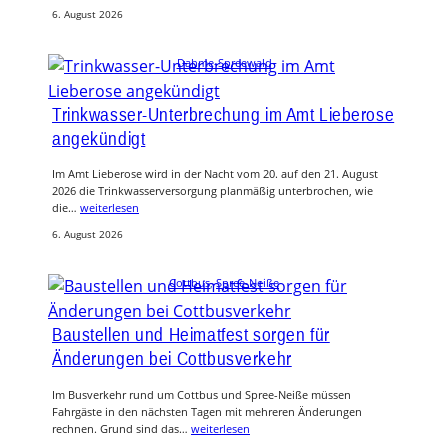
6. August 2026
Dahme-Spreewald
Trinkwasser-Unterbrechung im Amt Lieberose
angekündigt
Im Amt Lieberose wird in der Nacht vom 20. auf den 21. August
2026 die Trinkwasserversorgung planmäßig unterbrochen, wie
die…
weiterlesen
6. August 2026
Cottbus
, 
Spree-Neiße
Baustellen und Heimatfest sorgen für
Änderungen bei Cottbusverkehr
Im Busverkehr rund um Cottbus und Spree-Neiße müssen
Fahrgäste in den nächsten Tagen mit mehreren Änderungen
rechnen. Grund sind das…
weiterlesen