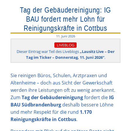
Tag der Gebäudereinigung: IG
BAU fordert mehr Lohn für
Reinigungskräfte in Cottbus
11. Juni 2026
LIVEBLOG
Dieser Eintrag war Teil des Liveblogs
„Lausitz Live – Der
Tag im Ticker – Donnerstag, 11. Juni 2026“
.
Sie reinigen Büros, Schulen, Arztpraxen und
Altenheime – doch aus Sicht der Gewerkschaft
werden ihre Leistungen oft zu wenig anerkannt.
Zum
Tag der Gebäudereinigung
fordert die
IG
BAU Südbrandenburg
deshalb bessere Löhne
und mehr Respekt für die rund
1.170
Reinigungskräfte in Cottbus
.