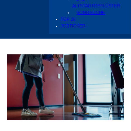
ALTSTADTGEFLÜSTER
SONGSUCHE
TOP 20
JOBTICKER