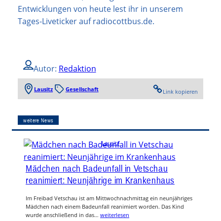
Entwicklungen von heute lest ihr in unserem
Tages-Liveticker auf radiocottbus.de.
Autor:
Redaktion
Lausitz
Gesellschaft
Link kopieren
weitere News
Lausitz
Mädchen nach Badeunfall in Vetschau
reanimiert: Neunjährige im Krankenhaus
Im Freibad Vetschau ist am Mittwochnachmittag ein neunjähriges
Mädchen nach einem Badeunfall reanimiert worden. Das Kind
wurde anschließend in das…
weiterlesen