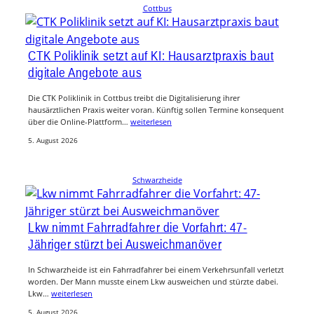
Cottbus
CTK Poliklinik setzt auf KI: Hausarztpraxis baut
digitale Angebote aus
Die CTK Poliklinik in Cottbus treibt die Digitalisierung ihrer
hausärztlichen Praxis weiter voran. Künftig sollen Termine konsequent
über die Online-Plattform…
weiterlesen
5. August 2026
Schwarzheide
Lkw nimmt Fahrradfahrer die Vorfahrt: 47-
Jähriger stürzt bei Ausweichmanöver
In Schwarzheide ist ein Fahrradfahrer bei einem Verkehrsunfall verletzt
worden. Der Mann musste einem Lkw ausweichen und stürzte dabei.
Lkw…
weiterlesen
5. August 2026