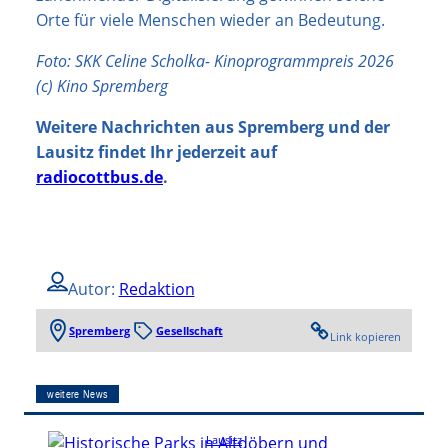
Orte für viele Menschen wieder an Bedeutung.
Foto: SKK Celine Scholka- Kinoprogrammpreis 2026
(c) Kino Spremberg
Weitere Nachrichten aus Spremberg und der
Lausitz findet Ihr jederzeit auf
radiocottbus.de
.
Autor:
Redaktion
Spremberg
Gesellschaft
Link kopieren
weitere News
Lausitz