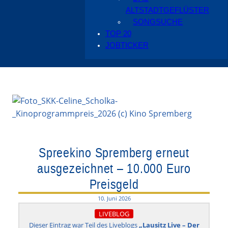
ALTSTADTGEFLÜSTER
SONGSUCHE
TOP 20
JOBTICKER
Spreekino Spremberg erneut
ausgezeichnet – 10.000 Euro
Preisgeld
10. Juni 2026
LIVEBLOG
Dieser Eintrag war Teil des Liveblogs
„Lausitz Live – Der