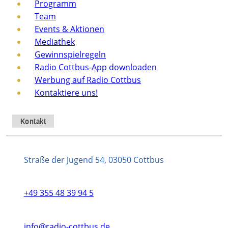
Programm
Team
Events & Aktionen
Mediathek
Gewinnspielregeln
Radio Cottbus-App downloaden
Werbung auf Radio Cottbus
Kontaktiere uns!
Kontakt
Straße der Jugend 54, 03050 Cottbus
+49 355 48 39 94 5
info@radio-cottbus.de