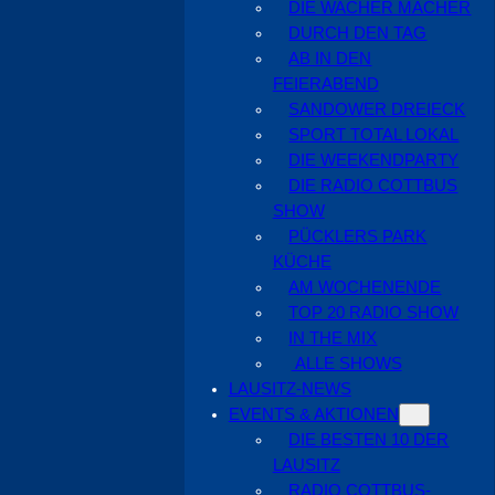
DIE WACHER MACHER
DURCH DEN TAG
AB IN DEN
FEIERABEND
SANDOWER DREIECK
SPORT TOTAL LOKAL
DIE WEEKENDPARTY
DIE RADIO COTTBUS
SHOW
PÜCKLERS PARK
KÜCHE
AM WOCHENENDE
TOP 20 RADIO SHOW
IN THE MIX
ALLE SHOWS
LAUSITZ-NEWS
EVENTS & AKTIONEN
DIE BESTEN 10 DER
LAUSITZ
RADIO COTTBUS-